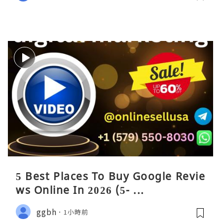
5 Best Places To Buy Google Revie
ws Online In 2026 (5- ...
ggbh
1小時前