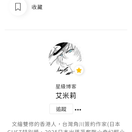
收藏
星級博客
艾米莉
追蹤
文繪雙修的香港人，台灣角川簽約作家(日本
GUST特別獎、2025日本出道爭奪戰☆奇幻輕小