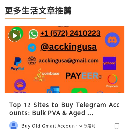
更多生活文章推薦
Top 12 Sites to Buy Telegram Acc
ounts: Bulk PVA & Aged ...
Buy Old Gmail Accoun
58分鐘前