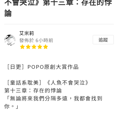
不會哭泣》第十三章：存在的悖
論
艾米莉
追蹤
發佈於 6小時前
［日更］POPO原創大賞作品
［童話系耽美］《人魚不會哭泣》
第十三章：存在的悖論
「無論將來我們分隔多遠，我都會找到
你。」