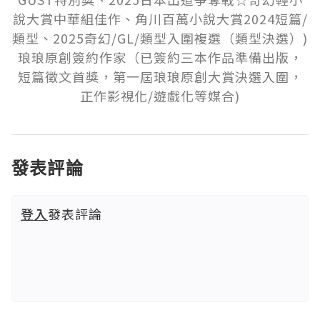
說大賞中華組佳作、角川百萬小說大賞2024短篇/
類型、2025奇幻/GL/類型入圍複選（類型決選）)

琅琅原創簽約作家（已簽約三本作品準備出版，
短篇徵文首獎，第一屆琅琅原創大賞決選入圍，
正作影視化/遊戲化等媒合)
發表評論
登入
發表評論