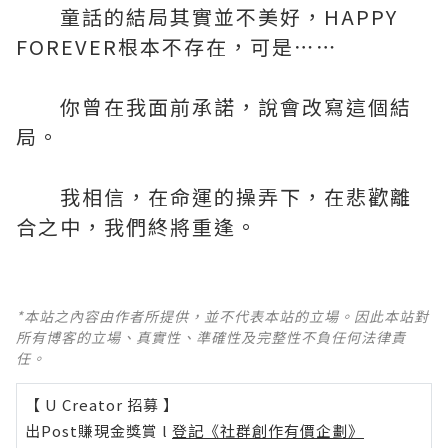
童話的結局其實並不美好，HAPPY
FOREVER根本不存在，可是⋯⋯
你曾在我面前承諾，說會改寫這個結
局。
我相信，在命運的操弄下，在悲歡離
合之中，我們終將重逢。
*本站之內容由作者所提供，並不代表本站的立場。因此本站對
所有博客的立場、真實性、準確性及完整性不負任何法律責
任。
【 U Creator 招募 】
出Post賺現金獎賞 l
登記《社群創作有價企劃》