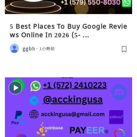
5 Best Places To Buy Google Revie
ws Online In 2026 (5- ...
ggbh
1小時前