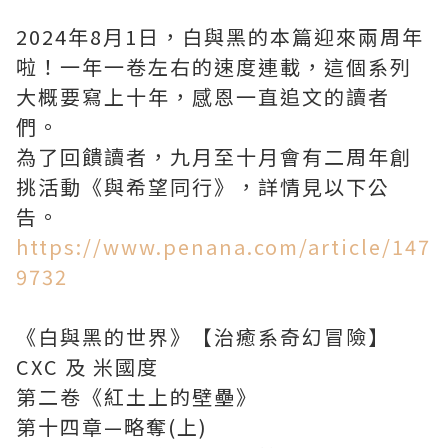
2024年8月1日，白與黑的本篇迎來兩周年
啦！一年一卷左右的速度連載，這個系列
大概要寫上十年，感恩一直追文的讀者
們。
為了回饋讀者，九月至十月會有二周年創
挑活動《與希望同行》，詳情見以下公
告。
https://www.penana.com/article/147
9732
《白與黑的世界》【治癒系奇幻冒險】
CXC 及 米國度
第二卷《紅土上的壁壘》
第十四章—略奪(上)