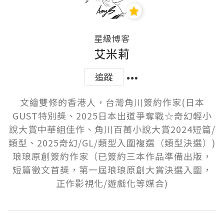
星級博客
艾米莉
追蹤
文繪雙修的香港人，台灣角川簽約作家(日本
GUST特別獎、2025日本出道爭奪戰☆奇幻輕小
說大賞中華組佳作、角川百萬小說大賞2024短篇/
類型、2025奇幻/GL/類型入圍複選（類型決選）)

琅琅原創簽約作家（已簽約三本作品準備出版，
短篇徵文首獎，第一屆琅琅原創大賞決選入圍，
正作影視化/遊戲化等媒合)