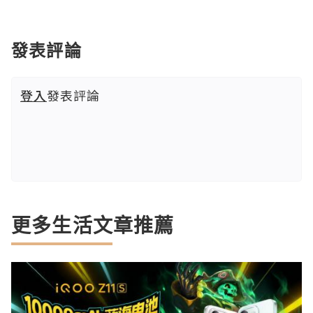
發表評論
登入
發表評論
更多生活文章推薦