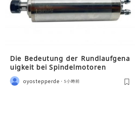
Die Bedeutung der Rundlaufgena
uigkeit bei Spindelmotoren
oyostepperde
5小時前