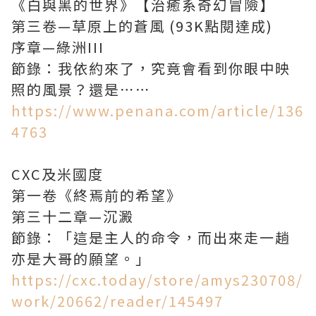
《白與黑的世界》【治癒系奇幻冒險】
第三卷—草原上的蒼風 (93K點閱達成)
序章—綠洲III
節錄：我依約來了，究竟會看到你眼中映
照的風景？還是⋯⋯
https://www.penana.com/article/136
4763
CXC及米國度
第一卷《終焉前的希望》
第三十二章—沉澱
節錄：「這是主人的命令，而出來走一趟
亦是大哥的願望。」
https://cxc.today/store/amys230708/
work/20662/reader/145497