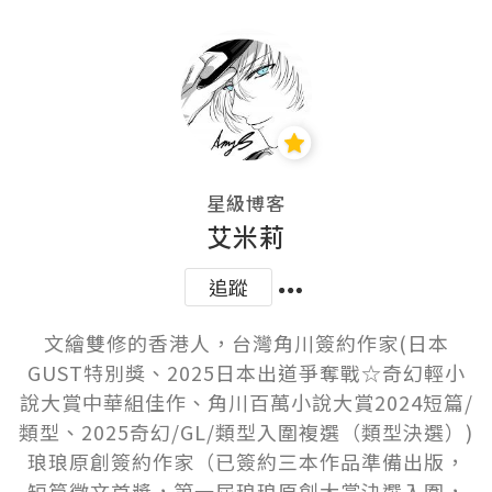
星級博客
艾米莉
追蹤
文繪雙修的香港人，台灣角川簽約作家(日本
GUST特別獎、2025日本出道爭奪戰☆奇幻輕小
說大賞中華組佳作、角川百萬小說大賞2024短篇/
類型、2025奇幻/GL/類型入圍複選（類型決選）)

琅琅原創簽約作家（已簽約三本作品準備出版，
短篇徵文首獎，第一屆琅琅原創大賞決選入圍，