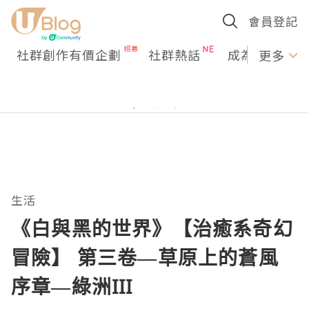
會員登記
社群創作有價企劃
社群熱話
成為U Creato
更多
生活
《白與黑的世界》【治癒系奇幻
冒險】 第三卷—草原上的蒼風
序章—綠洲III