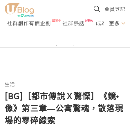
會員登記
社群創作有價企劃
社群熱話
成為U Creato
更多
生活
[BG]［都市傳說Ｘ驚慄］《鏡•
像》第三章—公寓驚魂，散落現
場的零碎線索