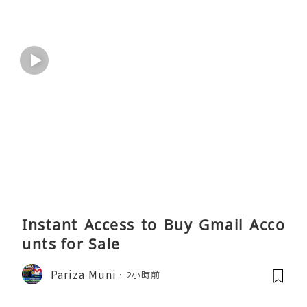
Instant Access to Buy Gmail Acco
unts for Sale
Pariza Muni
2小時前