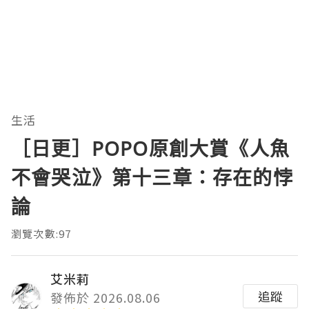
生活
［日更］POPO原創大賞《人魚
不會哭泣》第十三章：存在的悖
論
瀏覽次數:97
艾米莉
追蹤
發佈於 2026.08.06