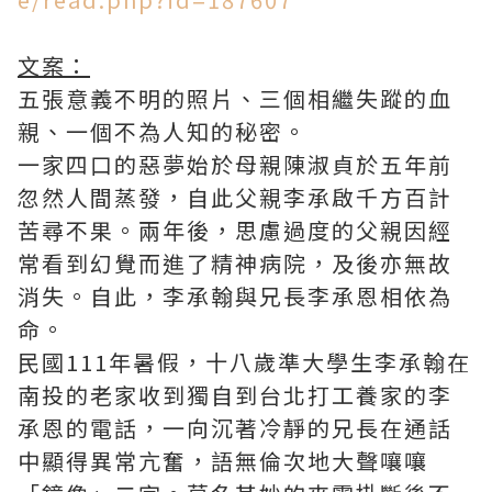
文案：
五張意義不明的照片、三個相繼失蹤的血
親、一個不為人知的秘密。
一家四口的惡夢始於母親陳淑貞於五年前
忽然人間蒸發，自此父親李承啟千方百計
苦尋不果。兩年後，思慮過度的父親因經
常看到幻覺而進了精神病院，及後亦無故
消失。自此，李承翰與兄長李承恩相依為
命。
民國111年暑假，十八歲準大學生李承翰在
南投的老家收到獨自到台北打工養家的李
承恩的電話，一向沉著冷靜的兄長在通話
中顯得異常亢奮，語無倫次地大聲嚷嚷