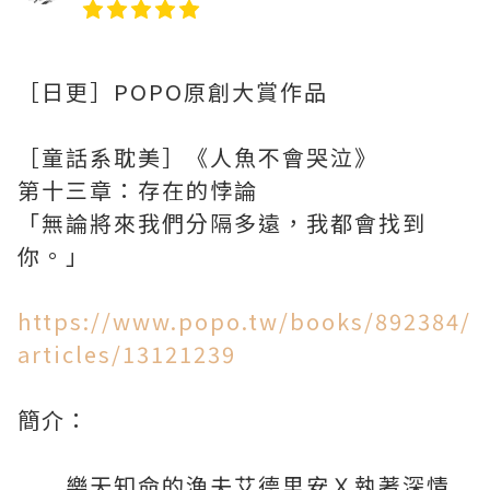
［日更］POPO原創大賞作品
［童話系耽美］《人魚不會哭泣》
第十三章：存在的悖論
「無論將來我們分隔多遠，我都會找到
你。」
https://www.popo.tw/books/892384/
articles/13121239
簡介：
樂天知命的漁夫艾德里安Ｘ執著深情