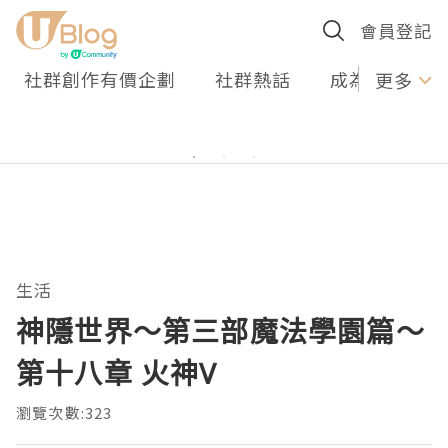
會員登記
社群創作有價企劃
社群熱話
成為U Creato
更多
生活
神隱世界～第三部魔法學園篇～
第十八章 火神V
瀏覽次數:323