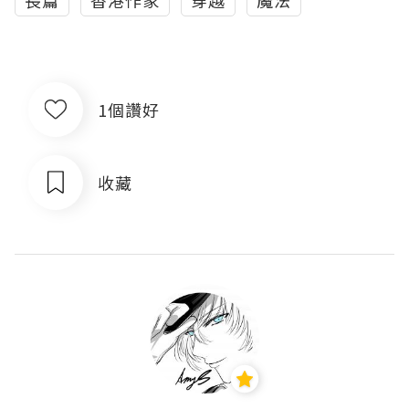
長篇
香港作家
穿越
魔法
1個讚好
收藏