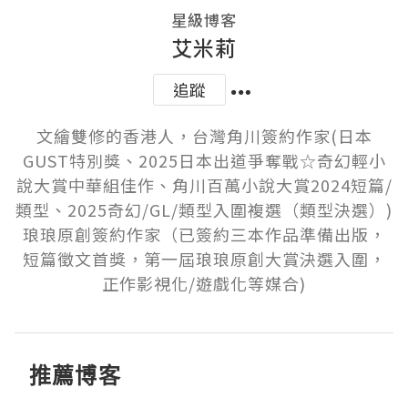
星級博客
艾米莉
追蹤
文繪雙修的香港人，台灣角川簽約作家(日本
GUST特別獎、2025日本出道爭奪戰☆奇幻輕小
說大賞中華組佳作、角川百萬小說大賞2024短篇/
類型、2025奇幻/GL/類型入圍複選（類型決選）)

琅琅原創簽約作家（已簽約三本作品準備出版，
短篇徵文首獎，第一屆琅琅原創大賞決選入圍，
正作影視化/遊戲化等媒合)
推薦博客