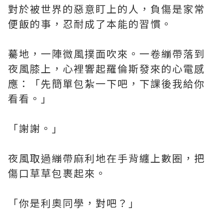
對於被世界的惡意盯上的人，負傷是家常
便飯的事，忍耐成了本能的習慣。
驀地，一陣微風撲面吹來。一卷繃帶落到
夜風膝上，心裡響起羅倫斯發來的心電感
應：「先簡單包紮一下吧，下課後我給你
看看。」
「謝謝。」
夜風取過繃帶麻利地在手背纏上數圈，把
傷口草草包裹起來。
「你是利奧同學，對吧？」