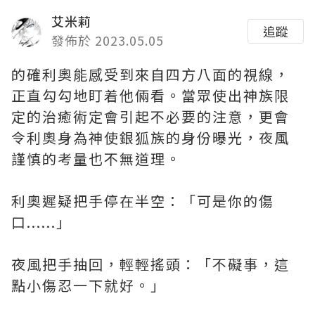
艾米莉
追蹤
發佈於 2023.05.05
的確利奧能感受到來自四方八面的視線，
正直勾勾地盯着他倆看。當眾使出神族限
定的治癒術定會引起不必要的注意，更會
令利奧身為神使銀狐族的身份曝光，夜風
謹慎的考量也不無道理。
利奧遲疑把手停在半空：「可是你的傷
口......」
夜風把手抽回，輕輕搖頭：「不礙事，這
點小傷忍一下就好。」