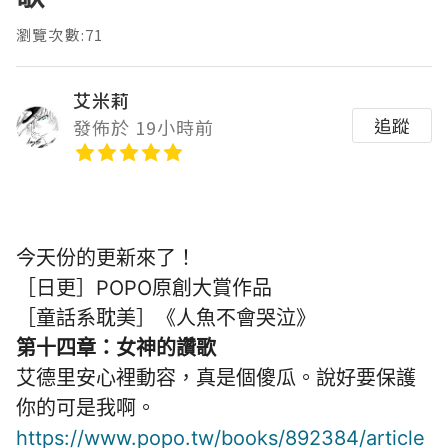
瀏覽次數:71
艾米莉
追蹤
發佈於 19小時前
今天份的更新來了！
［日更］POPO原創大賞作品
［童話系耽美］《人魚不會哭泣》
第十四章：女神的讚歌
艾德里安心裡動容，真是個傻瓜。說好要保護
你的可是我啊。
https://www.popo.tw/books/892384/article