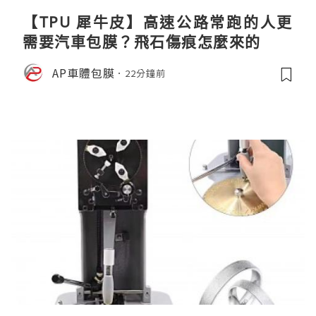
【TPU 犀牛皮】高速公路常跑的人更
需要汽車包膜？飛石傷痕怎麼來的
AP車體包膜
22分鐘前