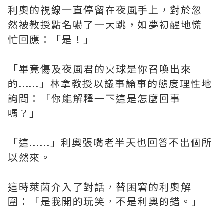
利奧的視線一直停留在夜風手上，對於忽
然被教授點名嚇了一大跳，如夢初醒地慌
忙回應：「是！」
「畢竟傷及夜風君的火球是你召喚出來
的......」林拿教授以議事論事的態度理性地
詢問：「你能解釋一下這是怎麼回事
嗎？」
「這......」利奧張嘴老半天也回答不出個所
以然來。
這時萊茵介入了對話，替困窘的利奧解
圍：「是我開的玩笑，不是利奧的錯。」