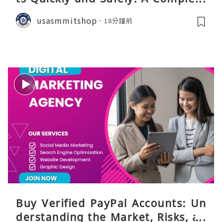
Guide
usasmmitshop
18分鐘前
Buy Verified PayPal Accounts: Un
derstanding the Market, Risks, an