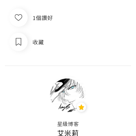
1個讚好
收藏
星級博客
艾米莉