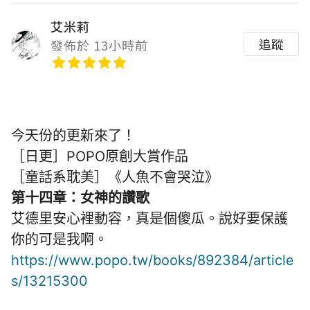
艾米莉
追蹤
發佈於 13小時前
今天份的更新來了！
［日更］POPO原創大賞作品
［童話系耽美］《人魚不會哭泣》
第十四章：女神的讚歌
艾德里安心裡動容，真是個傻瓜。說好要保護
你的可是我啊。
https://www.popo.tw/books/892384/article
s/13215300