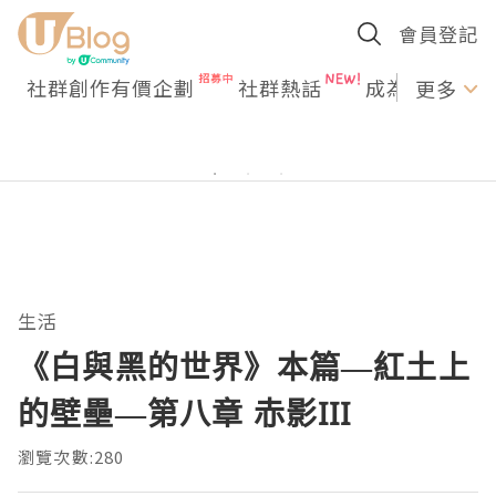
會員登記
社群創作有價企劃
社群熱話
成為U Creato
更多
生活
《白與黑的世界》本篇—紅土上
的壁壘—第八章 赤影III
瀏覽次數:280