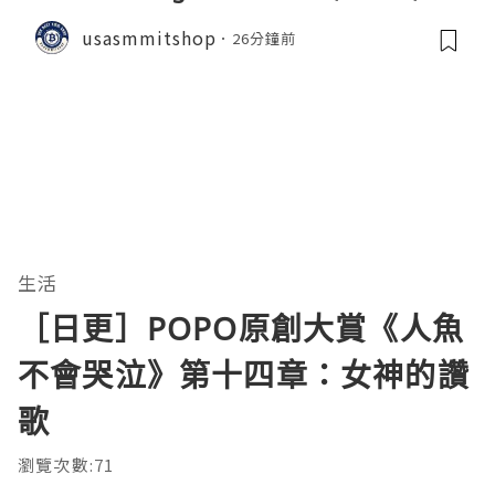
d Safer Alternatives
usasmmitshop
26分鐘前
生活
［日更］POPO原創大賞《人魚
不會哭泣》第十四章：女神的讚
歌
瀏覽次數:71