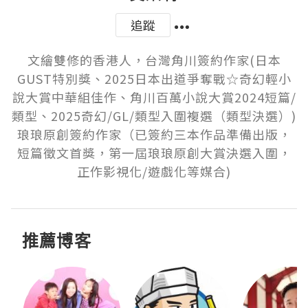
追蹤
文繪雙修的香港人，台灣角川簽約作家(日本
GUST特別獎、2025日本出道爭奪戰☆奇幻輕小
說大賞中華組佳作、角川百萬小說大賞2024短篇/
類型、2025奇幻/GL/類型入圍複選（類型決選）)

琅琅原創簽約作家（已簽約三本作品準備出版，
短篇徵文首獎，第一屆琅琅原創大賞決選入圍，
正作影視化/遊戲化等媒合)
推薦博客