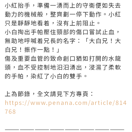
小紅抬手，準備一湧而上的守衞便如失去
動力的機械般，整齊劃一停下動作。小紅
只是靜靜地看着，沒有上前阻止。
小白掏出手帕壓住頸部的傷口嘗試止血，
無助地呼喊着兄長的名字：「大白兄！大
白兄！振作一點！」
傷及重要血管的致命創口猶如打開的水龍
頭，血不受控制地汨汨湧出，浸濕了柔軟
的手帕，染紅了小白的雙手。
上為節錄，全文請見下方專頁：
https://www.penana.com/article/814
768
————————————————————————