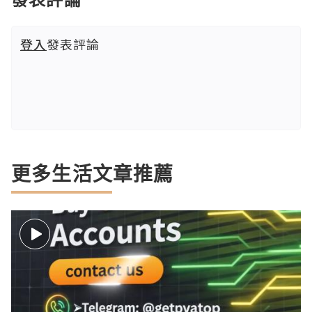
登入
發表評論
更多生活文章推薦