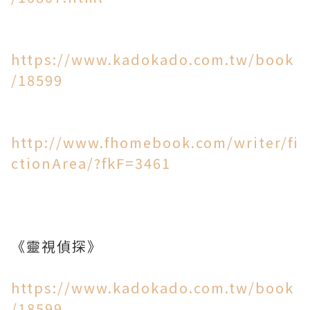
https://www.kadokado.com.tw/book
/18599
http://www.fhomebook.com/writer/fi
ctionArea/?fkF=3461
《靈視偵探》
https://www.kadokado.com.tw/book
/18599