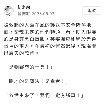
艾米莉
追蹤
發佈於 2023.05.03
被救起的人類在風的護送下安全降落地
面，驚魂未定的他們轉頭一看，映入眼簾
的是身穿黑白軍服，英姿颯爽馳騁於赤色
戰場的兩人。在最初的愕然過後，現場爆
出震天的歡聲。
「是彌賽亞的士兵！」
「剛才的是魔法！是覺者！」
「救世主來了，我們一定有勝算！」