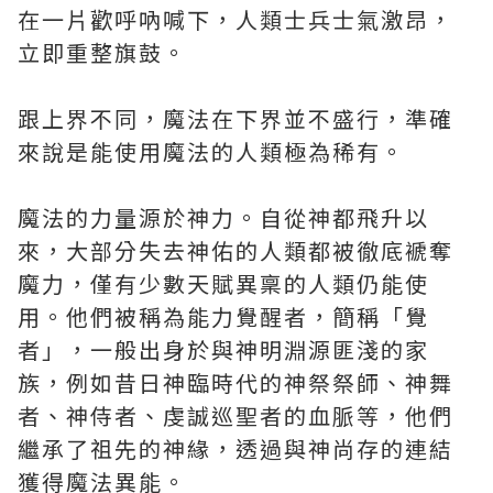
在一片歡呼吶喊下，人類士兵士氣激昂，
立即重整旗鼓。
跟上界不同，魔法在下界並不盛行，準確
來說是能使用魔法的人類極為稀有。
魔法的力量源於神力。自從神都飛升以
來，大部分失去神佑的人類都被徹底褫奪
魔力，僅有少數天賦異稟的人類仍能使
用。他們被稱為能力覺醒者，簡稱「覺
者」，一般出身於與神明淵源匪淺的家
族，例如昔日神臨時代的神祭祭師、神舞
者、神侍者、虔誠巡聖者的血脈等，他們
繼承了祖先的神緣，透過與神尚存的連結
獲得魔法異能。