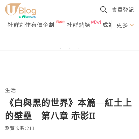
會員登記
社群創作有價企劃
社群熱話
成為U Creato
更多
生活
《白與黑的世界》本篇—紅土上
的壁壘—第八章 赤影II
瀏覽次數:211