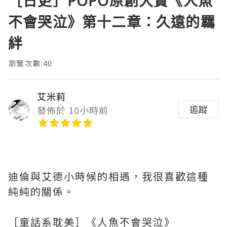
［日更］POPO原創大賞《人魚
不會哭泣》第十二章：久遠的羈
絆
瀏覽次數:40
艾米莉
追蹤
發佈於 10小時前
迪倫與艾德小時候的相遇，我很喜歡這種
純純的關係。
［童話系耽美］《人魚不會哭泣》