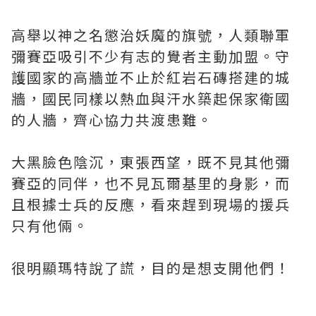
高舉以神之名懲治妖魔的旗號，人類聯軍
彌賽亞吸引不少有志的覺者主動加盟。守
護國家的高牆並不止於紅岩石磚搭建的城
牆，國民同樣以熱血與汗水築起保家衛國
的人牆，齊心協力共渡患難。
大黑臉色陰沉，東張西望，既不見其他彌
賽亞的同伴，也不見瓦爾基里的身影，而
且根據士兵的反應，看來趕到現場的援兵
只有他倆。
很明顯瑪特說了謊，目的是想支開他們！