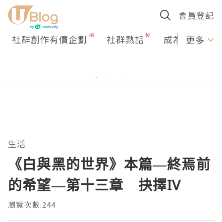
會員登記
社群創作有價企劃
社群熱話
成為U Creato
更多
生活
《白與黑的世界》本篇—終焉前
的希望—第十三章 抉擇IV
瀏覽次數:244