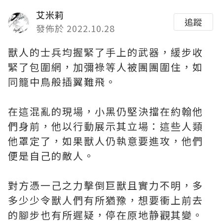
艾米莉
追蹤
發佈於 2022.10.28
獸人的士兵均握緊了手上的武器，緩步收
緊了包圍網，加彌祿等人被團團圍住，如
同籠中鳥般插翼難飛。
在這混亂的現場，小黑仍堅決擋在約翰他
們身前，他以行動展示其立場：這些人類
他罩定了，如果獸人仍執意要進攻，他們
便是自己的敵人。
對方憑一己之力擊倒巨獸且實力不明，多
多少少令獸人們有所猶豫，想要衝上前去
的腳步也有所遲疑，停在原地静觀其變。