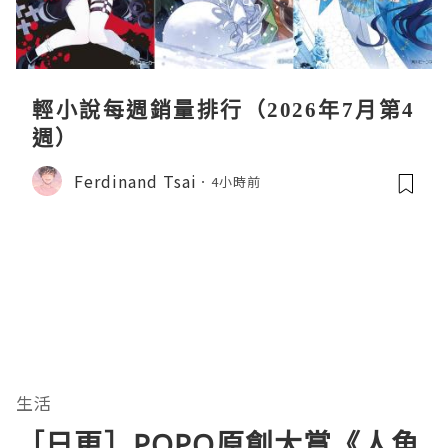
輕小說每週銷量排行（2026年7月第4
週）
Ferdinand Tsai
4小時前
生活
［日更］POPO原創大賞《人魚