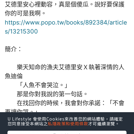
艾德里安心裡動容，真是個傻瓜。說好要保護
你的可是我啊。
https://www.popo.tw/books/892384/article
s/13215300
簡介：
樂天知命的漁夫艾德里安Ｘ執著深情的人
魚迪倫
「人魚不會哭泣。」
那是你對我說的第一句話。
在找回你的時候，我會對你承諾：「不會
再讓你哭。」
U Lifestyle 會使用Cookies來改善您的網站體驗，請確定
您同意接受本網站之
私隱政策和使用條款
才可繼續瀏覽。
童話的結局其實並不美好，HAPPY