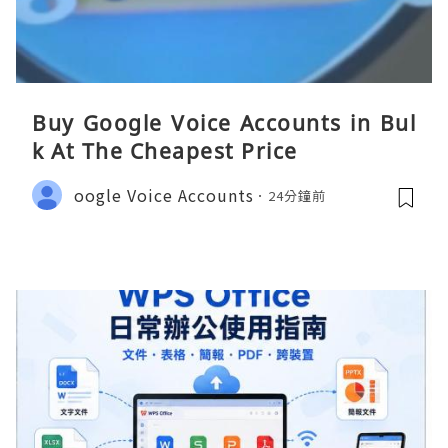
Buy Google Voice Accounts in Bul
k At The Cheapest Price
oogle Voice Accounts
24分鐘前