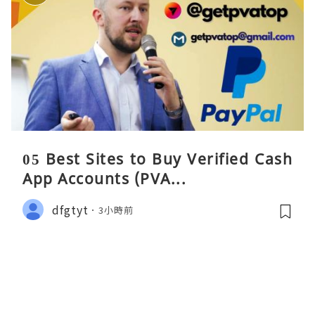
05 Best Sites to Buy Verified Cash
App Accounts (PVA...
dfgtyt
3小時前