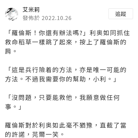
艾米莉
追蹤
發佈於 2022.10.26
「羅倫斯！你還有辦法嗎?」利奥如同抓住
救命稻草一樣跳了起來，按上了羅倫斯的
肩。
「這是兵行險着的方法，亦是唯一可能的
方法。不過我需要你的幫助，小利。」
「沒問題，只要能救他，我願意做任何
事。」
羅倫斯對於利奥如此毫不猶豫，直截了當
的許諾，芫爾一笑。