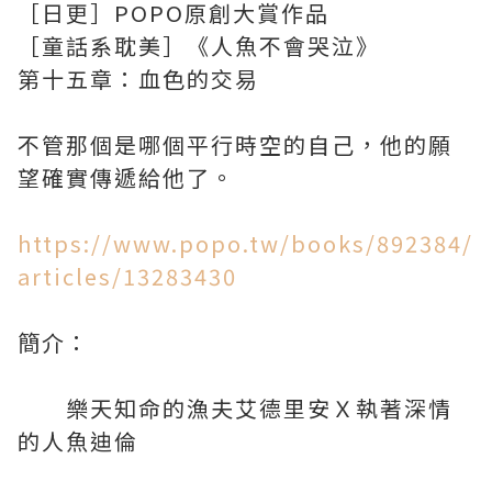
［日更］POPO原創大賞作品
［童話系耽美］《人魚不會哭泣》
第十五章：血色的交易
不管那個是哪個平行時空的自己，他的願
望確實傳遞給他了。
https://www.popo.tw/books/892384/
articles/13283430
簡介：
樂天知命的漁夫艾德里安Ｘ執著深情
的人魚迪倫