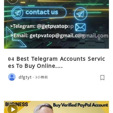
04 Best Telegram Accounts Servic
es To Buy Online....
dfgtyt
3小時前