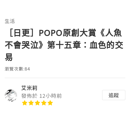
生活
［日更］POPO原創大賞《人魚
不會哭泣》第十五章：血色的交
易
瀏覽次數:84
艾米莉
追蹤
發佈於 12小時前