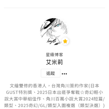
星級博客
艾米莉
追蹤
文繪雙修的香港人，台灣角川簽約作家(日本
GUST特別獎、2025日本出道爭奪戰☆奇幻輕小
說大賞中華組佳作、角川百萬小說大賞2024短篇/
類型、2025奇幻/GL/類型入圍複選（類型決選）)
