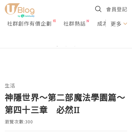
會員登記
社群創作有價企劃
社群熱話
成為U Creato
更多
生活
神隱世界～第二部魔法學園篇～
第四十三章 必然II
瀏覽次數:300