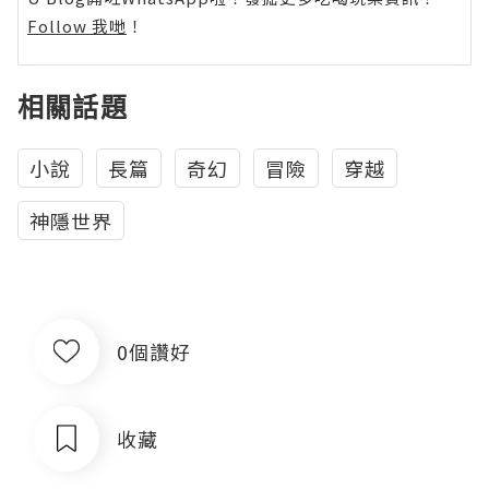
Follow 我哋
！
相關話題
小說
長篇
奇幻
冒險
穿越
神隱世界
0個讚好
收藏