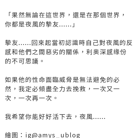
「果然無論在這世界，還是在那個世界，
你都是夜風的摯友......」
摰友......回來起當初認識時自己對夜風的反
感和他們之間惡劣的關係，利奥深感缘份
的不可思議。
如果他的性命面臨威脅是無法避免的必
然，我定必傾盡全力去挽救，一次又一
次，一次再一次。
我希望你能好好活下去，夜風......
繪圖：ig@amys_ublog