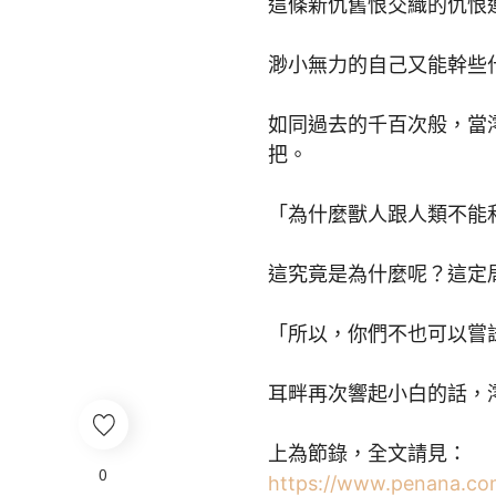
這條新仇舊恨交織的仇恨
渺小無力的自己又能幹些
如同過去的千百次般，當
把。
「為什麼獸人跟人類不能
這究竟是為什麼呢？這定
「所以，你們不也可以嘗試友
耳畔再次響起小白的話，
上為節錄，全文請見：
0
https://www.penana.com