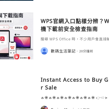
WPS官網入口點樣分辨？Wi
機下載前安全檢查指南
搜尋 WPS Office 時，不少用戶會直
S官网」或「WPS下載」，但搜尋結果
用程式商店、教學網站、在線文件服務
數碼生活筆記
20分鐘前
Instant Access to Buy 
r Sale
🔥☀️🔥☀️🔥☀️🔥☀️🔥☀️🔥☀️🔥☀️ 👉⇨➤
⇨➤ WhatsApp :+1 (909) 630-5664 
ail.com 👉⇨➤ Visit To Website: htt