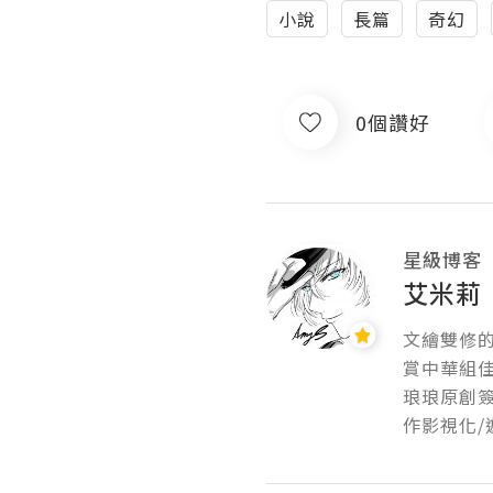
小說
長篇
奇幻
0個讚好
星級博客
艾米莉
文繪雙修的
賞中華組佳
琅琅原創
作影視化/