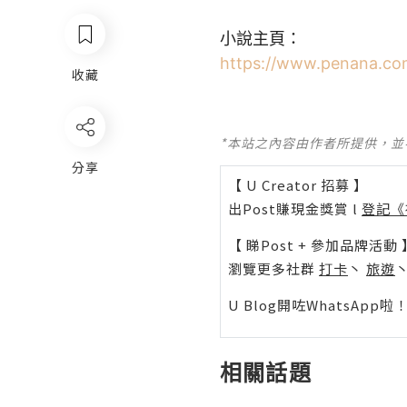
小說主頁：
https://www.penana.co
收藏
*本站之內容由作者所提供，
分享
【 U Creator 招募 】
出Post賺現金獎賞 l
登記《
【 睇Post + 參加品牌活動 
瀏覽更多社群
打卡
丶
旅遊
U Blog開咗WhatsAp
相關話題