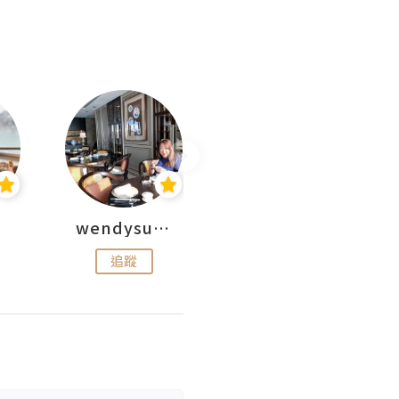
wendysugar享受生活gogogo
Kiki | 日劇•電影心得
追蹤
追蹤