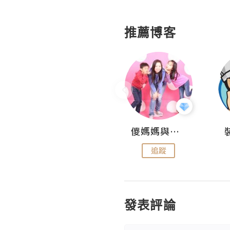
推薦博客
Daycation.hk
儍媽媽與兩隻小魔怪之家
追蹤
追蹤
發表評論