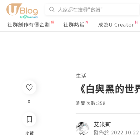
社群創作有價企劃
社群熱話
成為U Creator
生活
《白與黑的世
0
瀏覽次數:258
艾米莉
發佈於 2022.10.22
收藏