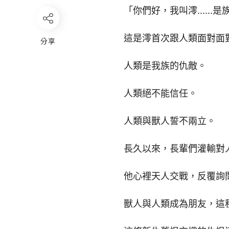
「你們好，我叫澪......
這是澪首次跟人類面對面
分享
人類是我族的仇敵。
人類絕不能信任。
人類與獸人誓不兩立。
長久以來，長輩們灌輸對
他心裡天人交戰，反覆詢
獸人與人類成為朋友，這