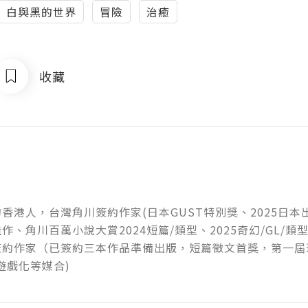
白與黑的世界
冒險
治癒
收藏
香港人，台灣角川簽約作家(日本GUST特別獎、2025日
作、角川百萬小說大賞2024短篇/類型、2025奇幻/GL/類型
簽約作家（已簽約三本作品準備出版，短篇徵文首獎，第一屆
遊戲化等媒合)