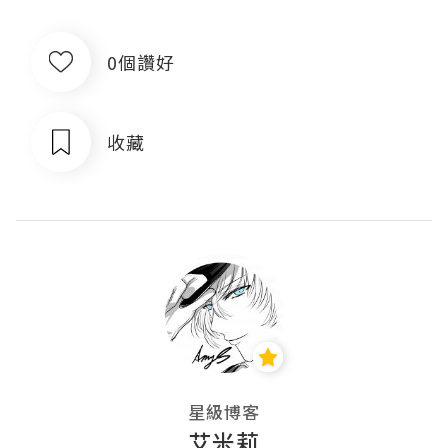
0個讚好
收藏
星級博客
艾米莉