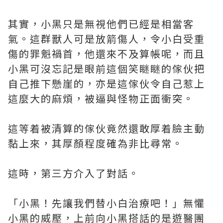
其實，小黑只是無視他們已經是相當客
氣。這群獸人可是放箭傷人，令小白受重
傷的罪魁禍首，他還來不及算帳呢，而且
小黑可沒忘記是眼前這個笑瞇瞇的傢伙把
自己推下懸崖的，亦是這傢伙令自己惹上
這麼大的麻煩，被逼與怪物正面衝突。
這等着被清算的傢伙竟然還敢厚着臉主動
黏上來，其厚顏程度確為非比尋常。
這時，第三方介入了對話。
「小黑！先讓我們替小白治療吧！」無懼
小黑的威壓，上前向小黑搭話的是遊醫團