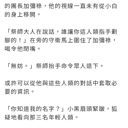
的團長加彌祿，他的視線一直未有從小白
的身上移開。
「祭師大人在說話，誰讓你這人類指手劃
腳的！」在旁的守衞馬上圍住了加彌祿，
喝令他閉嘴。
「無妨。」祭師抬手命令眾人退下。
或許可以從他與這些人類的對話中套取必
要的資訊。
「你知道我的名字？」小黑眉頭緊皺，狐
疑地看向那三名年輕人類。