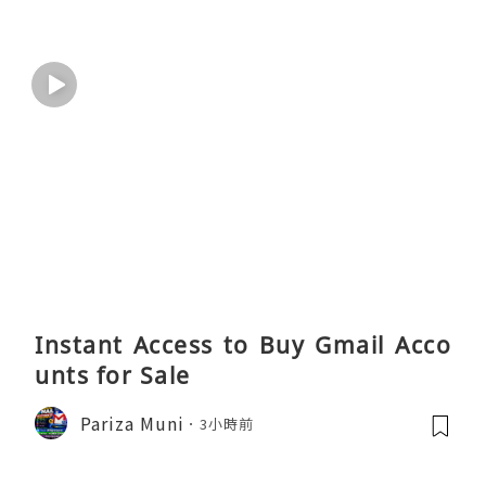
Instant Access to Buy Gmail Acco
unts for Sale
Pariza Muni
3小時前