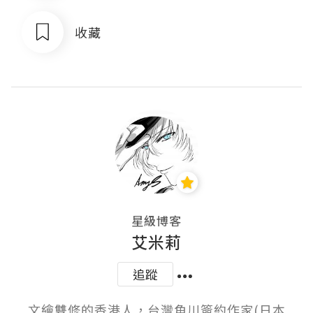
收藏
星級博客
艾米莉
追蹤
文繪雙修的香港人，台灣角川簽約作家(日本