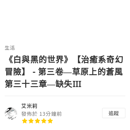
生活
《白與黑的世界》【治癒系奇幻
冒險】 - 第三卷—草原上的蒼風
第三十三章—缺失III
艾米莉
追蹤
發佈於 13分鐘前