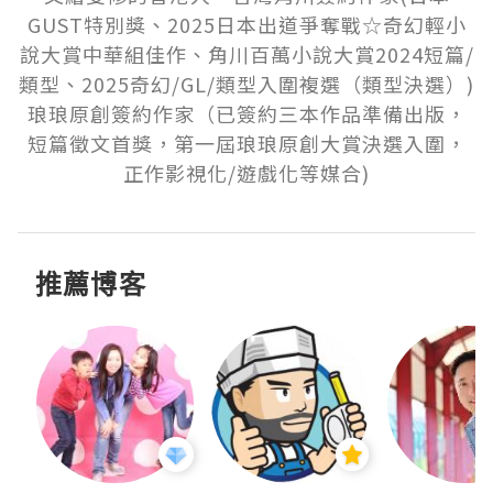
GUST特別獎、2025日本出道爭奪戰☆奇幻輕小
說大賞中華組佳作、角川百萬小說大賞2024短篇/
類型、2025奇幻/GL/類型入圍複選（類型決選）)

琅琅原創簽約作家（已簽約三本作品準備出版，
短篇徵文首獎，第一屆琅琅原創大賞決選入圍，
正作影視化/遊戲化等媒合)
推薦博客