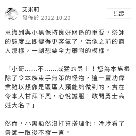
艾米莉
追蹤
發佈於 2022.10.20
意識到與小黑保持良好關係的重要，祭師
的態度立即變得更客氣了，活像之前的商
人那樣，一副想要全力攀附的模樣。
「小哥......不......威猛的勇士！您為本族根
除了令本族束手無策的怪物，這一豐功偉
業難以想像是區區人類能夠做到的，實在
令本人甘拜下風，心悅誠服！敢問勇士高
姓大名？」
然而，小黑顯然沒打算搭理他，冷冷看了
祭師一眼後不發一言。