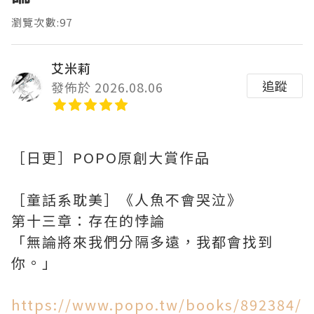
瀏覽次數:97
艾米莉
追蹤
發佈於 2026.08.06
［日更］POPO原創大賞作品
［童話系耽美］《人魚不會哭泣》
第十三章：存在的悖論
「無論將來我們分隔多遠，我都會找到
你。」
https://www.popo.tw/books/892384/