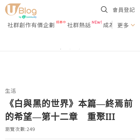
會員登記
社群創作有價企劃
社群熱話
成為U Creato
更多
生活
《白與黑的世界》本篇—終焉前
的希望—第十二章 重聚III
瀏覽次數:249