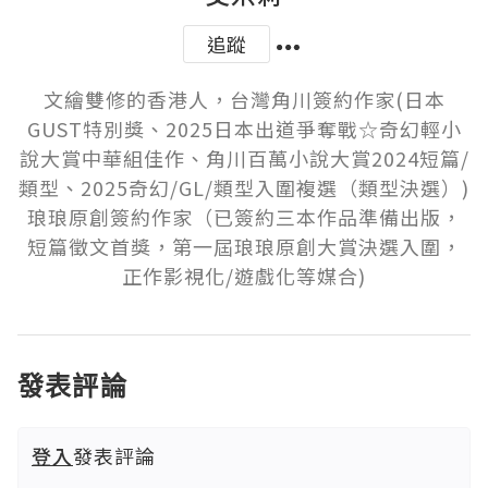
追蹤
文繪雙修的香港人，台灣角川簽約作家(日本
GUST特別獎、2025日本出道爭奪戰☆奇幻輕小
說大賞中華組佳作、角川百萬小說大賞2024短篇/
類型、2025奇幻/GL/類型入圍複選（類型決選）)

琅琅原創簽約作家（已簽約三本作品準備出版，
短篇徵文首獎，第一屆琅琅原創大賞決選入圍，
正作影視化/遊戲化等媒合)
發表評論
登入
發表評論