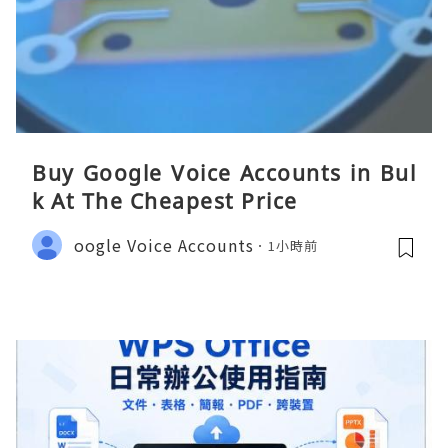
Buy Google Voice Accounts in Bul
k At The Cheapest Price
oogle Voice Accounts
1小時前