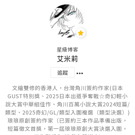
星級博客
艾米莉
追蹤
文繪雙修的香港人，台灣角川簽約作家(日本
GUST特別獎、2025日本出道爭奪戰☆奇幻輕小
說大賞中華組佳作、角川百萬小說大賞2024短篇/
類型、2025奇幻/GL/類型入圍複選（類型決選）)

琅琅原創簽約作家（已簽約三本作品準備出版，
短篇徵文首獎，第一屆琅琅原創大賞決選入圍，