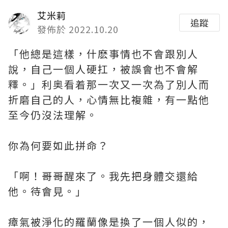
艾米莉
追蹤
發佈於 2022.10.20
「他總是這樣，什麽事情也不會跟別人
說，自己一個人硬扛，被誤會也不會解
釋。」利奥看着那一次又一次為了別人而
折磨自己的人，心情無比複雜，有一點他
至今仍沒法理解。
你為何要如此拼命？
「啊！哥哥醒來了。我先把身體交還給
他。待會見。」
瘴氣被淨化的羅蘭像是換了一個人似的，