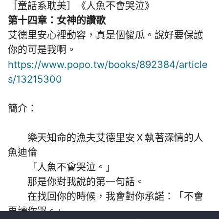
［童話系耽美］《人魚不會哭泣》
第十四章：女神的讚歌
艾德里安心裡動容，真是個傻瓜。說好要保護
你的可是我啊。
https://www.popo.tw/books/892384/article
s/13215300
簡介：
樂天知命的漁夫艾德里安Ｘ執著深情的人
魚迪倫
「人魚不會哭泣。」
那是你對我說的第一句話。
在找回你的時候，我會對你承諾：「不會
再讓你哭。」