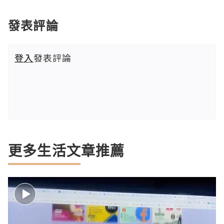
發表評論
登入
發表評論
更多生活文章推薦