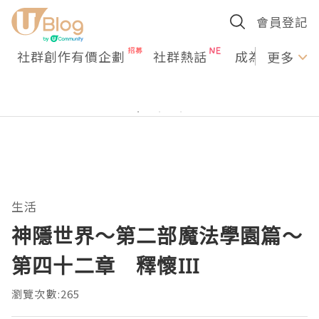
會員登記
社群創作有價企劃
社群熱話
成為U Creato
更多
生活
神隱世界～第二部魔法學園篇～
第四十二章 釋懷III
瀏覽次數:265