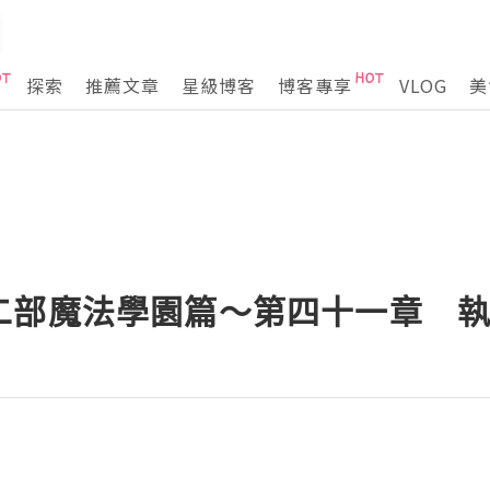
探索
推薦文章
星級博客
博客專享
VLOG
美
二部魔法學園篇～第四十一章 執