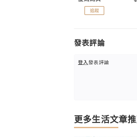
追蹤
追蹤
發表評論
登入
發表評論
更多生活文章推