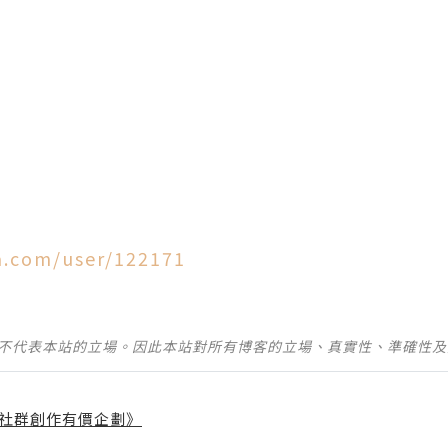
a.com/user/122171
並不代表本站的立場。因此本站對所有博客的立場、真實性、準確性
社群創作有價企劃》