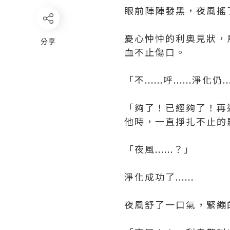
眼前陣陣發黑，夜風搖
憂心忡忡的利奥見狀，
分享
血不止傷口。
「不......呼......淨化仍...
「夠了！已經夠了！再
他時，一直掙扎不止的
「夜風......？」
淨化成功了......
夜風舒了一口氣，緊繃