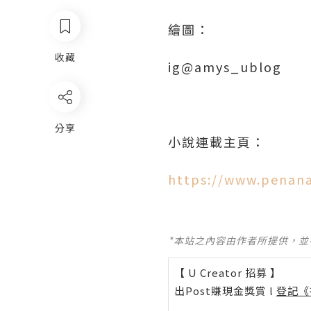
繪圖：
收藏
ig@amys_ublog
分享
小說連載主頁：
https://www.penan
*本站之內容由作者所提供，
【 U Creator 招募 】
出Post賺現金獎賞 l
登記《