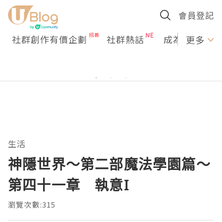
會員登記
社群創作有價企劃
社群熱話
成為U Creato
更多
生活
神隱世界～第二部魔法學園篇～
第四十一章 執意I
瀏覽次數:315