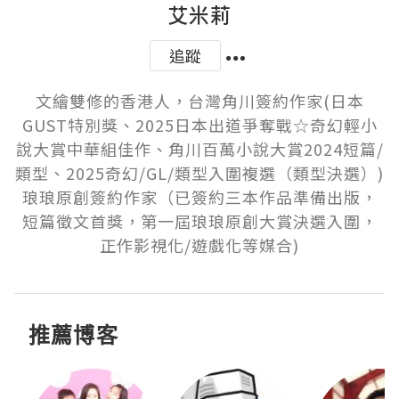
艾米莉
追蹤
文繪雙修的香港人，台灣角川簽約作家(日本
GUST特別獎、2025日本出道爭奪戰☆奇幻輕小
說大賞中華組佳作、角川百萬小說大賞2024短篇/
類型、2025奇幻/GL/類型入圍複選（類型決選）)

琅琅原創簽約作家（已簽約三本作品準備出版，
短篇徵文首獎，第一屆琅琅原創大賞決選入圍，
正作影視化/遊戲化等媒合)
推薦博客