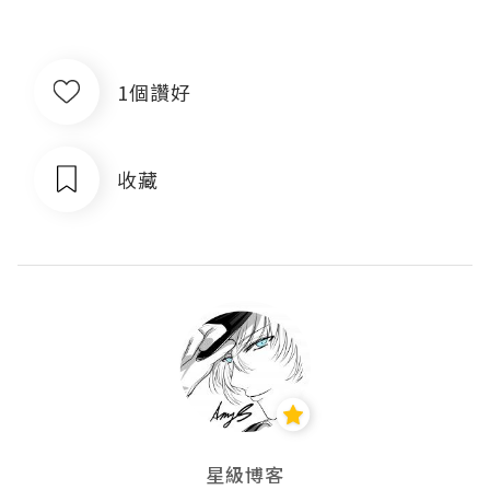
1個讚好
收藏
星級博客