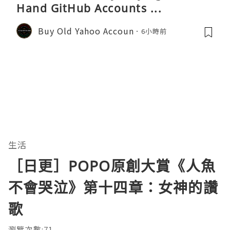
Hand GitHub Accounts ...
Buy Old Yahoo Accoun
6小時前
生活
［日更］POPO原創大賞《人魚
不會哭泣》第十四章：女神的讚
歌
瀏覽次數:71