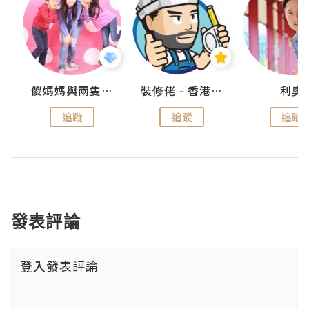
k
儍媽媽與兩隻小魔怪之家
裝修佬 - 香港一站式網上裝修平台
利奧
追蹤
追蹤
追蹤
發表評論
登入
發表評論