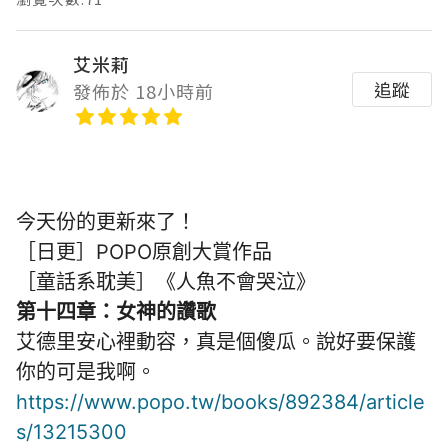
艾米莉
追蹤
發佈於 18小時前
今天份的更新來了！
［日更］POPO原創大賞作品
［童話系耽美］《人魚不會哭泣》
第十四章：女神的讚歌
艾德里安心裡動容，真是個傻瓜。說好要保護
你的可是我啊。
https://www.popo.tw/books/892384/article
s/13215300