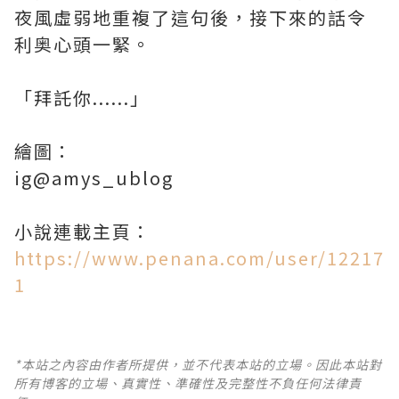
夜風虛弱地重複了這句後，接下來的話令
利奥心頭一緊。
「拜託你......」
繪圖：
ig@amys_ublog
小說連載主頁：
https://www.penana.com/user/12217
1
*本站之內容由作者所提供，並不代表本站的立場。因此本站對
所有博客的立場、真實性、準確性及完整性不負任何法律責