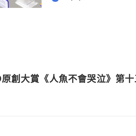
💎WhatsApp :+1 (506) 541-7768 💫
PO原創大賞《人魚不會哭泣》第