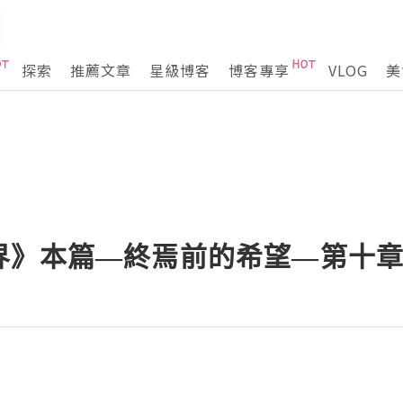
探索
推薦文章
星級博客
博客專享
VLOG
美
界》本篇—終焉前的希望—第十章