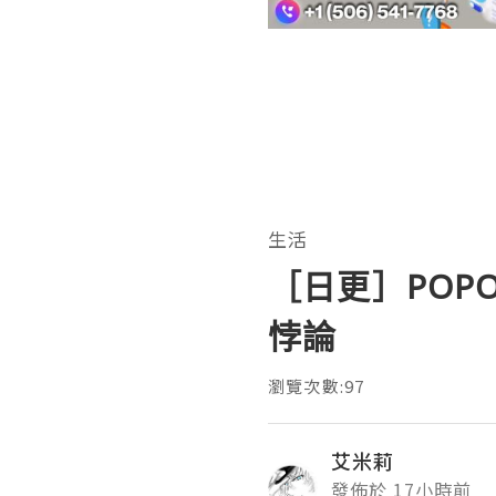
生活
［日更］PO
悖論
瀏覽次數:97
艾米莉
發佈於 17小時前