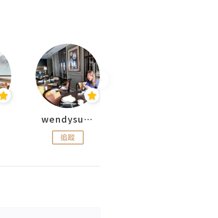
wendysugar享受生活gogogo
Kiki | 日劇•電影心得
追蹤
追蹤