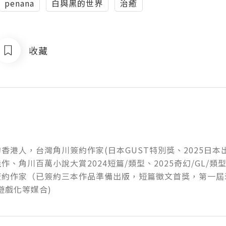
penana
白與黑的世界
治癒
收藏
香港人，台灣角川簽約作家(日本GUST特別獎、2025日
作、角川百萬小說大賞2024短篇/類型、2025奇幻/GL/類型
簽約作家（已簽約三本作品準備出版，短篇徵文首獎，第一屆
遊戲化等媒合)