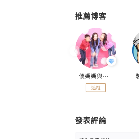
推薦博客
Daycation.hk
儍媽媽與兩隻小魔怪之家
追蹤
追蹤
發表評論