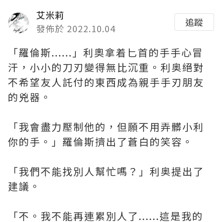
艾米莉
追蹤
發佈於 2022.10.04
「羅倫斯......」利奧拿着匕首的手手心冒
汗，小小的刀刃變得無比沉重。利奥絕對
不希望友人託付的東西成為親手手刃朋友
的兇器。
「我會盡力壓制他的，但願不用弄髒小利
你的手。」羅倫斯擠出了蒼白的笑容。
「我們不能找別人幫忙嗎？」利奥提出了
建議。
「不。我不能再連累別人了......這是我的