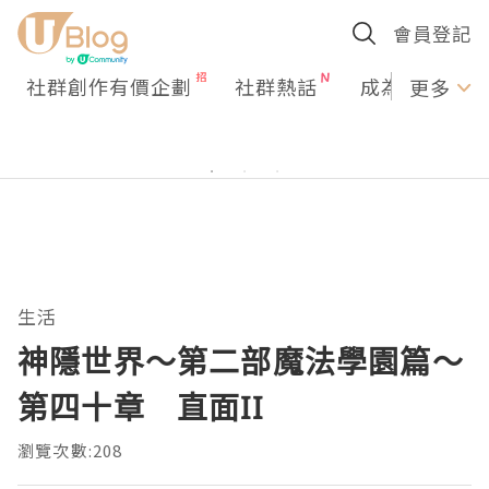
會員登記
社群創作有價企劃
社群熱話
成為U Creato
更多
生活
神隱世界～第二部魔法學園篇～
第四十章 直面II
瀏覽次數:208