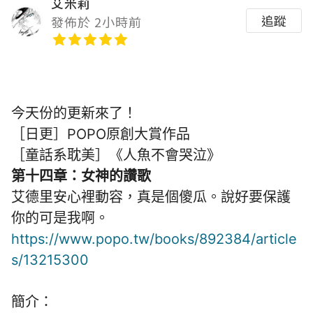
艾米莉
追蹤
發佈於 2小時前
今天份的更新來了！
［日更］POPO原創大賞作品
［童話系耽美］《人魚不會哭泣》
第十四章：女神的讚歌
艾德里安心裡動容，真是個傻瓜。說好要保護
你的可是我啊。
https://www.popo.tw/books/892384/article
s/13215300
簡介：