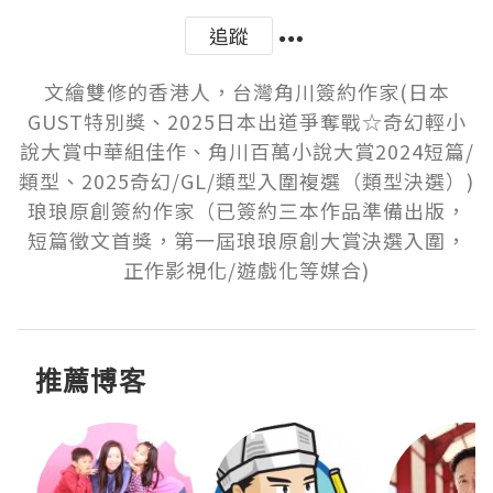
追蹤
文繪雙修的香港人，台灣角川簽約作家(日本
GUST特別獎、2025日本出道爭奪戰☆奇幻輕小
說大賞中華組佳作、角川百萬小說大賞2024短篇/
類型、2025奇幻/GL/類型入圍複選（類型決選）)

琅琅原創簽約作家（已簽約三本作品準備出版，
短篇徵文首獎，第一屆琅琅原創大賞決選入圍，
正作影視化/遊戲化等媒合)
推薦博客