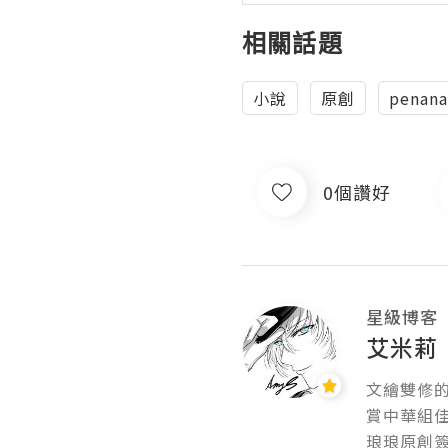
相關話題
小說
原創
penana
0個讚好
星級博客
艾米莉
文繪雙修的
賞中華組佳
琅琅原創