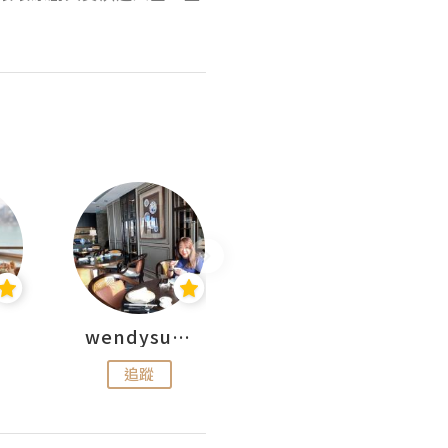
wendysugar享受生活gogogo
Kiki | 日劇•電影心得
追蹤
追蹤