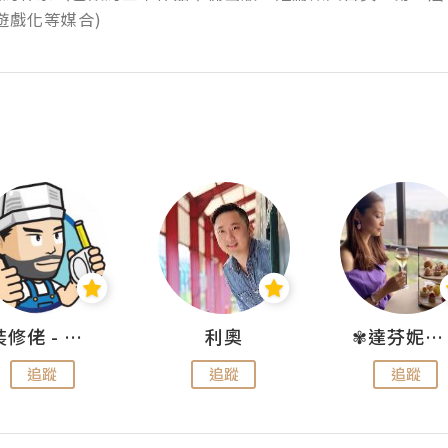
遊戲化等媒合)
裝修佬 - 香港一站式網上裝修平台
利奧
✾達芬妮•愛孩子•愛生活✾
追蹤
追蹤
追蹤