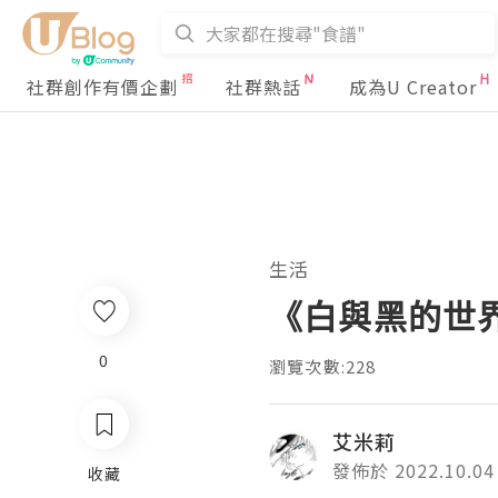
社群創作有價企劃
社群熱話
成為U Creator
生活
《白與黑的世
0
瀏覽次數:228
艾米莉
發佈於 2022.10.04
收藏