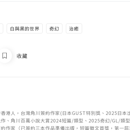
白與黑的世界
奇幻
治癒
收藏
香港人，台灣角川簽約作家(日本GUST特別獎、2025日
作、角川百萬小說大賞2024短篇/類型、2025奇幻/GL/類型
簽約作家（已簽約三本作品準備出版，短篇徵文首獎，第一屆