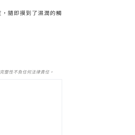
度，隨即摸到了濕潤的觸
及完整性不負任何法律責任。