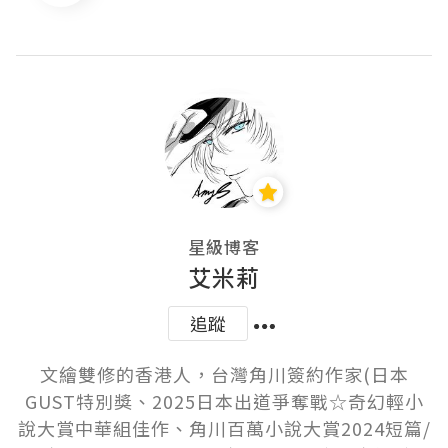
星級博客
艾米莉
追蹤
文繪雙修的香港人，台灣角川簽約作家(日本
GUST特別獎、2025日本出道爭奪戰☆奇幻輕小
說大賞中華組佳作、角川百萬小說大賞2024短篇/