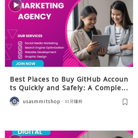
Best Places to Buy GitHub Accoun
ts Quickly and Safely: A Complete
Guide
usasmmitshop
31分鐘前