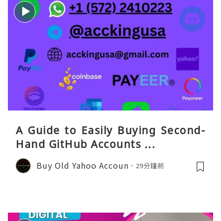
A Guide to Easily Buying Second-
Hand GitHub Accounts ...
Buy Old Yahoo Accoun
29分鐘前