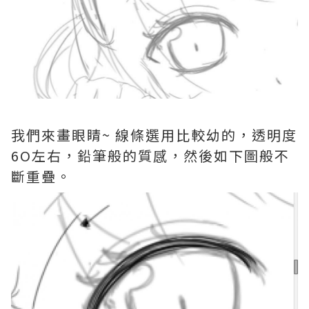
我們來畫眼睛~ 線條選用比較幼的，透明度
6O左右，鉛筆般的質感，然後如下圖般不
斷重疊。