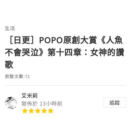
生活
［日更］POPO原創大賞《人魚
不會哭泣》第十四章：女神的讚
歌
瀏覽次數:71
艾米莉
追蹤
發佈於 13小時前