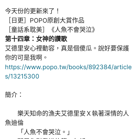
今天份的更新來了！
［日更］POPO原創大賞作品
［童話系耽美］《人魚不會哭泣》
第十四章：女神的讚歌
艾德里安心裡動容，真是個傻瓜。說好要保護
你的可是我啊。
https://www.popo.tw/books/892384/article
s/13215300
簡介：
樂天知命的漁夫艾德里安Ｘ執著深情的人
魚迪倫
「人魚不會哭泣。」