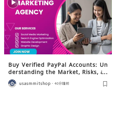
Buy Verified PayPal Accounts: Un
derstanding the Market, Risks, an
d Safer Alternatives
usasmmitshop
40分鐘前