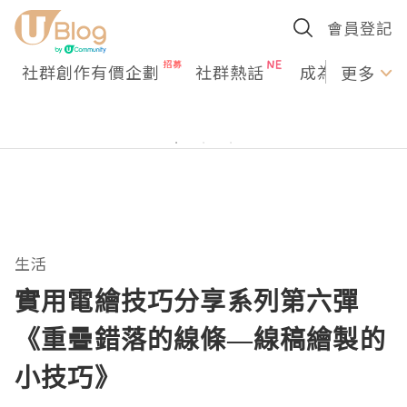
會員登記
社群創作有價企劃
社群熱話
成為U Creato
更多
生活
實用電繪技巧分享系列第六彈
《重疊錯落的線條—線稿繪製的
小技巧》