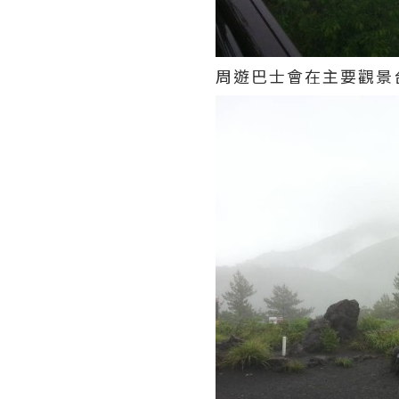
周遊巴士會在主要觀景台