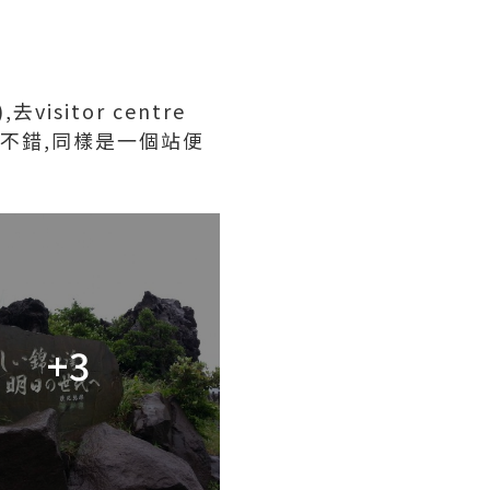
sitor centre
不錯,同樣是一個站便
+3