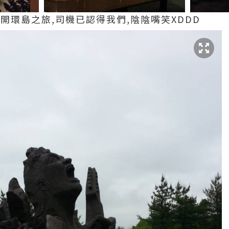
開環島之旅,司機已認得我們,陰陰嘴笑XDDD