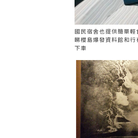
國民宿舍也提供簡單輕食, 
睇櫻島爆發資料館和行
下車