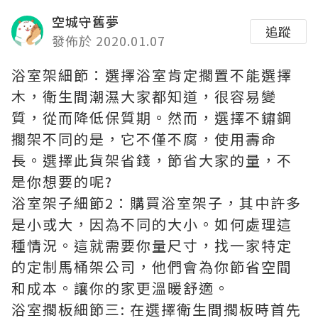
空城守舊夢
追蹤
發佈於 2020.01.07
浴室架細節：選擇浴室肯定擱置不能選擇
木，衛生間潮濕大家都知道，很容易變
質，從而降低保質期。然而，選擇不鏽鋼
擱架不同的是，它不僅不腐，使用壽命
長。選擇此貨架省錢，節省大家的量，不
是你想要的呢?
浴室架子細節2：購買浴室架子，其中許多
是小或大，因為不同的大小。如何處理這
種情況。這就需要你量尺寸，找一家特定
的定制馬桶架公司，他們會為你節省空間
和成本。讓你的家更溫暖舒適。
浴室擱板細節三: 在選擇衛生間擱板時首先