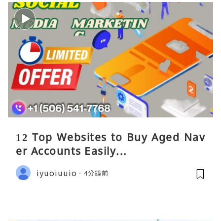
12 Top Websites to Buy Aged Nav
er Accounts Easily...
iyuoiuuio
4分鐘前