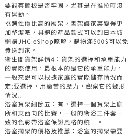
要觀察擱板是否牢固，尤其是在推拉時沒
有晃動。
挑選性價比高的
層架
，書架讓家裏變得更
加整潔吧，具體的產品款式可以到日本城
網購JHC eShop瞭解，購物滿500$可以免
費送到家。
衛生間貨架詳情4：貨架的選擇和承重能力
的實際使用，最根本的是它的承重能力，
一般來說可以根據家庭的實際儲存情況而
定;要選擇，用適當的壓力，觀察它的變形
情況..
浴室貨架細節五：有，選擇一個貨架上廁
所和東西向的比賽，一般的衛浴三件套一
致的色彩帶浴室保證風格的統一。
浴室擱架的價格及推薦：浴室的擱架需要