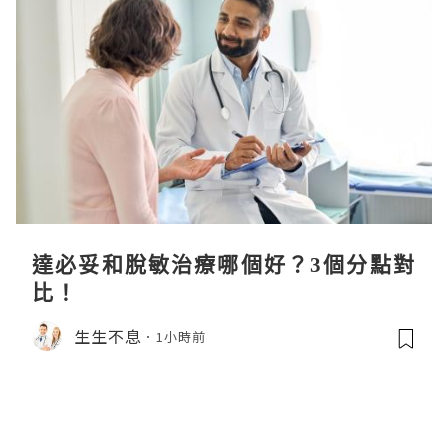
達必妥和脫敏治療哪個好？3個分點對
比！
生生不息
1小時前