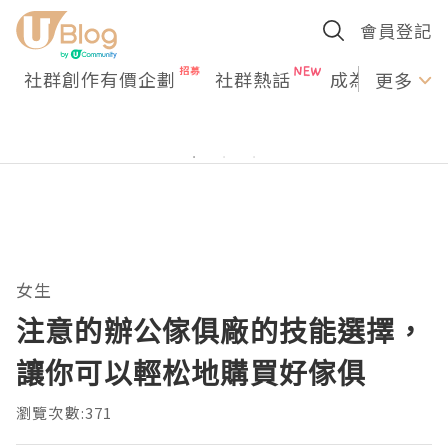
會員登記
社群創作有價企劃
社群熱話
成為U Creato
更多
女生
注意的辦公傢俱廠的技能選擇，
讓你可以輕松地購買好傢俱
瀏覽次數:371