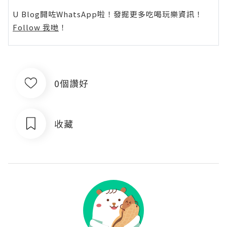
U Blog開咗WhatsApp啦！發掘更多吃喝玩樂資訊！
Follow 我哋
！
0個讚好
收藏