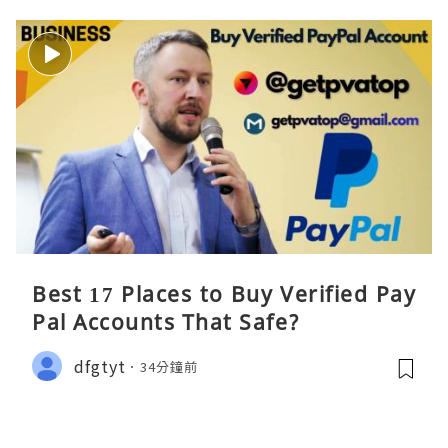
Best 17 Places to Buy Verified Pay
Pal Accounts That Safe?
dfgtyt
34分鐘前