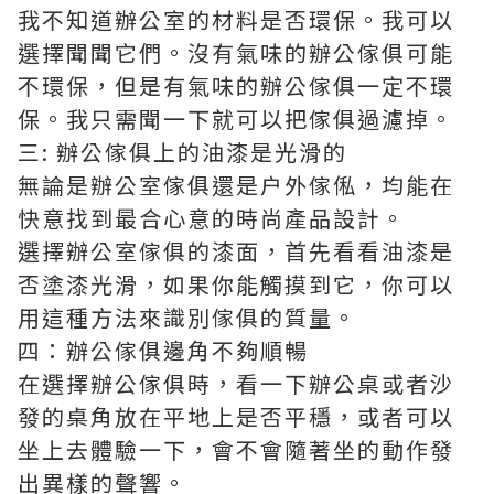
我不知道辦公室的材料是否環保。我可以
選擇聞聞它們。沒有氣味的辦公傢俱可能
不環保，但是有氣味的辦公傢俱一定不環
保。我只需聞一下就可以把傢俱過濾掉。
三: 辦公傢俱上的油漆是光滑的
無論是
辦公室傢俱
還是户外傢俬，均能在
快意找到最合心意的時尚產品設計。
選擇辦公室傢俱的漆面，首先看看油漆是
否塗漆光滑，如果你能觸摸到它，你可以
用這種方法來識別傢俱的質量。
四：辦公傢俱邊角不夠順暢
在選擇辦公傢俱時，看一下辦公桌或者沙
發的桌角放在平地上是否平穩，或者可以
坐上去體驗一下，會不會隨著坐的動作發
出異樣的聲響。