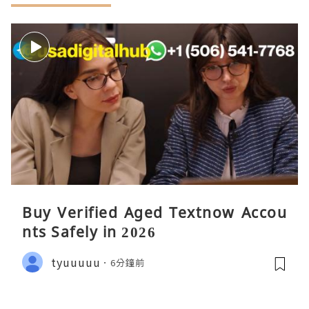
Buy Verified Aged Textnow Accou
nts Safely in 2026
tyuuuuu
6分鐘前