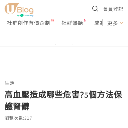
會員登記
社群創作有價企劃
社群熱話
成為U Creato
更多
生活
高血壓造成哪些危害?5個方法保
護腎髒
瀏覽次數:317