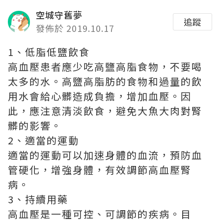
空城守舊夢
追蹤
發佈於 2019.10.17
1、低脂低鹽飲食
高血壓患者應少吃高鹽高脂食物，不要喝
太多的水。高鹽高脂肪的食物和過量的飲
用水會給心髒造成負擔，增加血壓。因
此，應注意清淡飲食，避免大魚大肉對腎
髒的影響。
2、適當的運動
適當的運動可以加速身體的血流，預防血
管硬化，增強身體，有效調節高血壓腎
病。
3、持續用藥
高血壓是一種可控、可調節的疾病。目