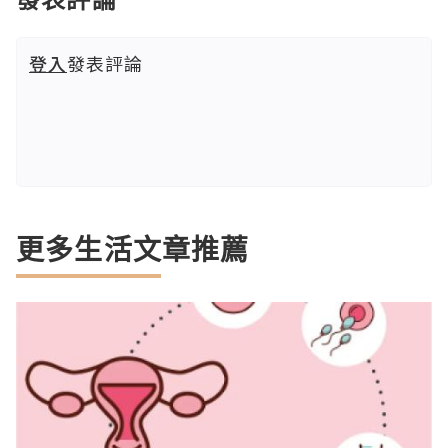
登入
發表評論
更多生活文章推薦