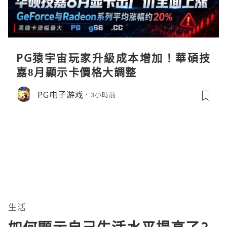
PG猿宇宙玩家升級成本增加！華碩技
嘉8月顯示卡價格大調整
PG电子游戏
3小時前
生活