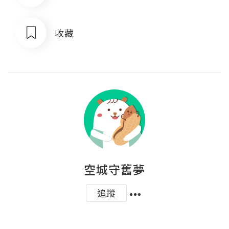
收藏
空城守舊夢
追蹤