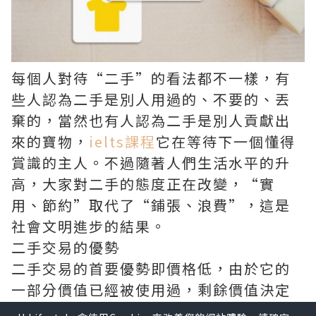
每個人對待“二手”的看法都不一樣，有
些人認為二手是別人用過的、不要的、丟
棄的，當然也有人認為二手是別人貢獻出
來的寶物，
ielts課程
它在等待下一個懂得
賞識的主人。不過隨著人們生活水平的升
高，大家對二手的態度正在改變，“實
用、節約”取代了“鋪張、浪費”，這是
社會文明進步的結果。
二手交易的優勢
二手交易的首要優勢即價格低，由於它的
一部分價值已經被使用過，剩餘價值決定
了它的價格，如果有物美價廉的商品，
二