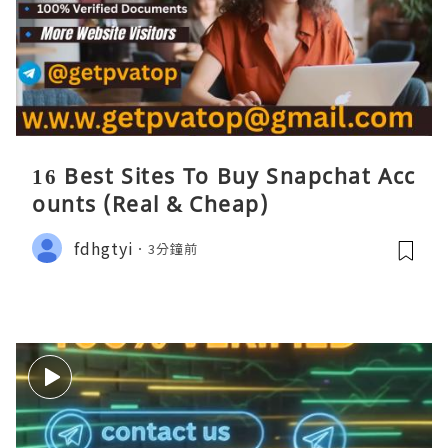
16 Best Sites To Buy Snapchat Acc
ounts (Real & Cheap)
fdhgtyi
3分鐘前