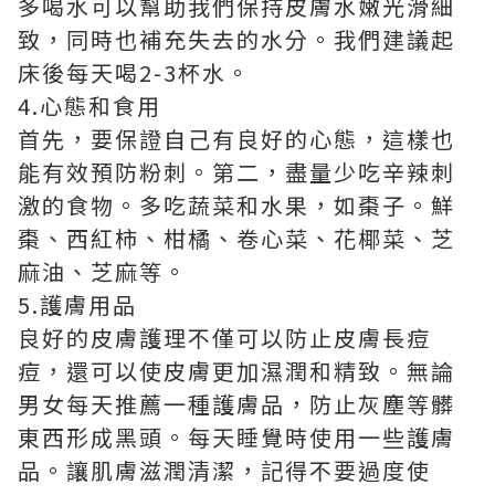
多喝水可以幫助我們保持皮膚水嫩光滑細
致，同時也補充失去的水分。我們建議起
床後每天喝2-3杯水。
4.心態和食用
首先，要保證自己有良好的心態，這樣也
能有效預防粉刺。第二，盡量少吃辛辣刺
激的食物。多吃蔬菜和水果，如棗子。鮮
棗、西紅柿、柑橘、卷心菜、花椰菜、芝
麻油、芝麻等。
5.護膚用品
良好的皮膚護理不僅可以防止皮膚長痘
痘，還可以使皮膚更加濕潤和精致。無論
男女每天推薦一種護膚品，防止灰塵等髒
東西形成黑頭。每天睡覺時使用一些護膚
品。讓肌膚滋潤清潔，記得不要過度使