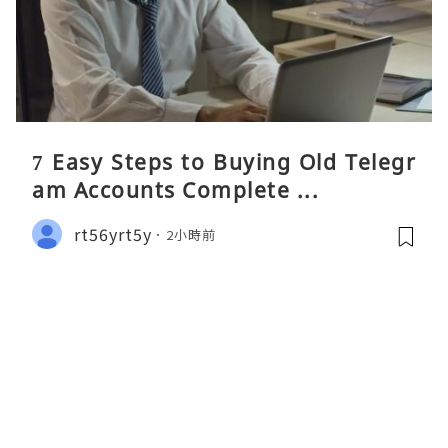
7 Easy Steps to Buying Old Telegr
am Accounts Complete ...
rt56yrt5y
2小時前