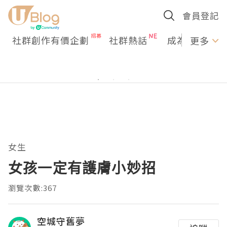
會員登記
社群創作有價企劃
社群熱話
成為U Creato
更多
女生
女孩一定有護膚小妙招
瀏覽次數:367
空城守舊夢