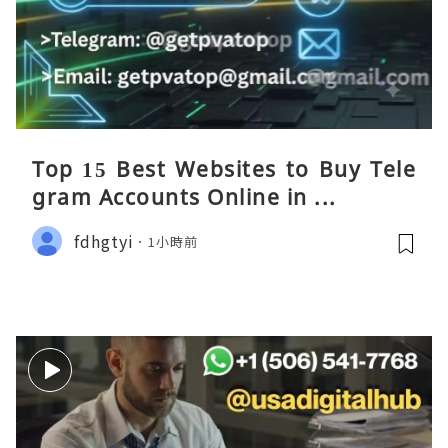
Top 15 Best Websites to Buy Tele
gram Accounts Online in ...
fdhgtyi
1小時前