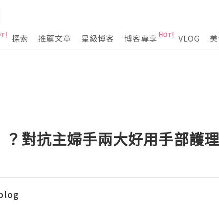
探索
推薦文章
星級博客
博客專享
VLOG
美
」？對抗主婦手兩大好用手部護
blog