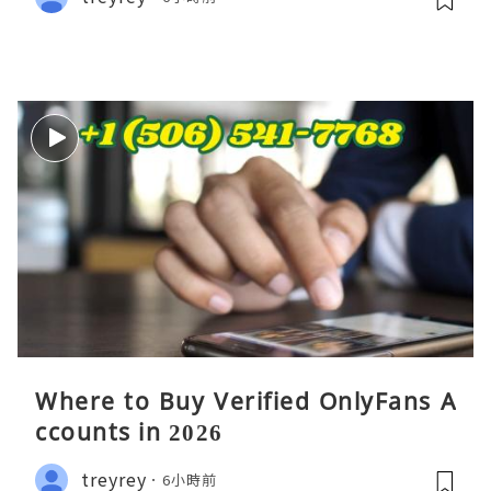
Where to Buy Verified OnlyFans A
ccounts in 2026
treyrey
6小時前