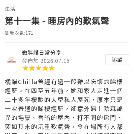
生活
第十一集 - 睡房內的歎氣聲
瀏覽次數:171
微胖貓日常分享
追蹤
發佈於 2026.07.15
橘貓Chilla曾經有過一段難以忘懷的睇樓
經歷。在四至五年前，她和家人走進一個
二十多年樓齡的大型私人屋苑，原本只是
一次普通的睇樓經歷，卻意外遇上陰森詭
異的場景。昏暗的屋內、打不開的房門、
突如其來的沉重歎氣聲，令在場所有人都