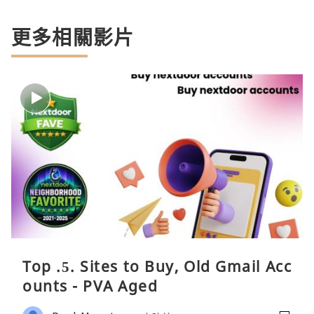
更多相關影片
Top .5. Sites to Buy, Old Gmail Acc
ounts - PVA Aged