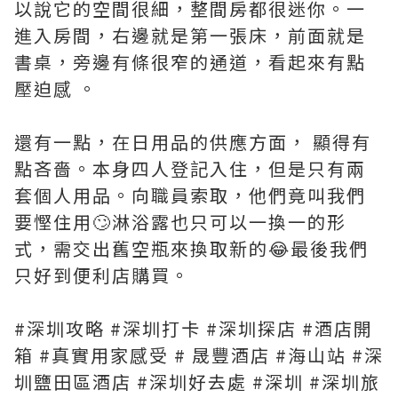
以說它的空間很細，整間房都很迷你。一
進入房間，右邊就是第一張床，前面就是
書桌，旁邊有條很窄的通道，看起來有點
壓迫感 。
還有一點，在日用品的供應方面， 顯得有
點吝嗇。本身四人登記入住，但是只有兩
套個人用品。向職員索取，他們竟叫我們
要慳住用🙄淋浴露也只可以一換一的形
式，需交出舊空瓶來換取新的😂最後我們
只好到便利店購買。
#深圳攻略 #深圳打卡 #深圳探店 #酒店開
箱 #真實用家感受 # 晟豐酒店 #海山站 #深
圳鹽田區酒店 #深圳好去處 #深圳 #深圳旅