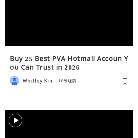
Buy 25 Best PVA Hotmail Accoun Y
ou Can Trust in 2026
Whitley Kim
18分鐘前