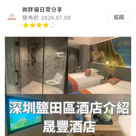
微胖貓日常分享
追蹤
發佈於 2026.07.08