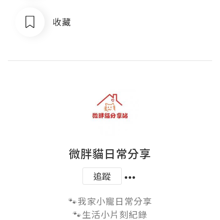
收藏
微胖貓日常分享
追蹤
🐾我家小寵日常分享

🐾生活小片刻紀錄
