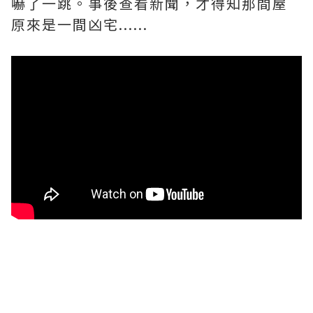
嚇了一跳。事後查看新聞，才得知那間屋
原來是一間凶宅......