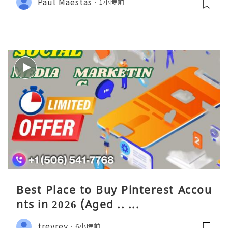
Paul Maestas
1小時前
Best Place to Buy Pinterest Accou
nts in 2026 (Aged .. ...
treyrey
6小時前