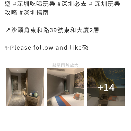
遊 #深圳吃喝玩樂 #深圳必去 # 深圳玩樂
攻略 #深圳指南
📍沙頭角東和路39號東和大廈2層
✨Please follow and like🥰
點擊圖片放大
+14