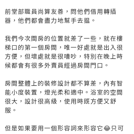
前堂部職員尚算友善，問他們借用轉插
器，他們都會盡力地幫手去揾。
我們今次間房的位置就差了一些，就在樓
梯口的第一個房間，唯一好處就是出入很
方便，但壞處就是很嘈吵，特別在晚上時
候都會有很多外賣員經過房間門口。
房間整體上的裝修設計都不算差，內有智
能小度裝置，燈光柔和適中。浴室的空間
很大，設計很高級，使用時既方便又舒
服。
但是如果要用一個形容詞來形容它😂只可