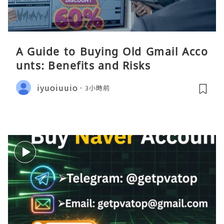
A Guide to Buying Old Gmail Acco
unts: Benefits and Risks
iyuoiuuio
3小時前