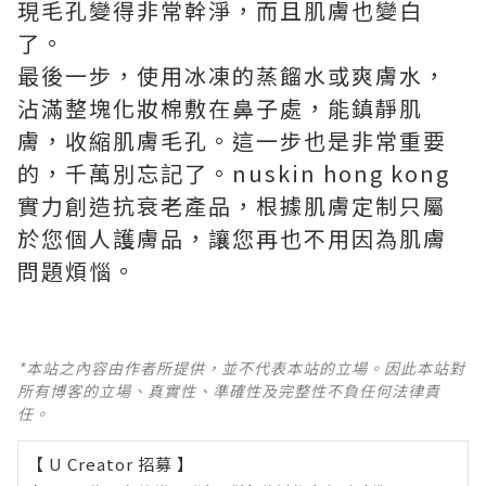
現毛孔變得非常幹淨，而且肌膚也變白
了。
最後一步，使用冰凍的蒸餾水或爽膚水，
沾滿整塊化妝棉敷在鼻子處，能鎮靜肌
膚，收縮肌膚毛孔。這一步也是非常重要
的，千萬別忘記了。
nuskin
hong kong
實力創造抗衰老產品，根據肌膚定制只屬
於您個人護膚品，讓您再也不用因為肌膚
問題煩惱。
*本站之內容由作者所提供，並不代表本站的立場。因此本站對
所有博客的立場、真實性、準確性及完整性不負任何法律責
任。
【 U Creator 招募 】