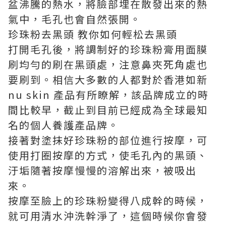
盆沸騰的熱水，將臉部埋在散發出來的熱
氣中，毛孔也會自然張開。
珍珠粉去黑頭 教你如何輕松去黑頭
打開毛孔後，將調制好的珍珠粉膏用面膜
刷均勻的刷在黑頭處，注意鼻夾死角處也
要刷到。相信大多數的人都對於香港如新
nu skin 產品
有所瞭解，該品牌成立的時
間比較早，截止到目前已經成為全球最知
名的個人養護產品牌。
接著對塗抹好珍珠粉的部位進行按摩，可
使用打圈按摩的方式，使毛孔內的黑頭、
汙垢隨著按摩慢慢的溶解出來，被吸出
來。
按摩至臉上的珍珠粉變得八成幹的時候，
就可用清水沖洗幹淨了，這個時候你會發