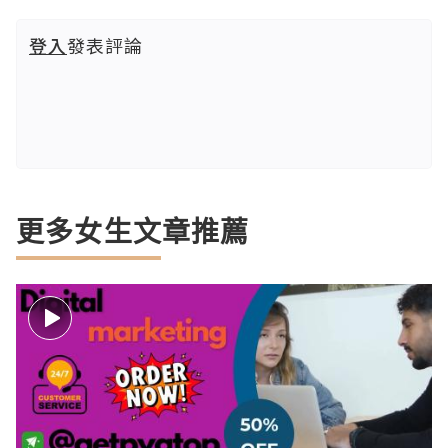
登入
發表評論
更多女生文章推薦