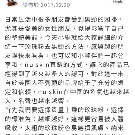
追蹤
發佈於 2017.12.29
日常生活中很多朋友都受到黑頭的困擾，
尤其是愛美的女性朋友，覺得影響了自己
的整體美觀，今天小編就給大家詳細的介
紹一下珍珠粉去黑頭的方法，感興趣的朋
友趕快來看看，也可以和小夥伴們一起分
享哦。
nu skin直銷
的方式，讓它的產品已
經得到了越來越多人的認可，對於這一來
自於美國大不列顛的品牌給予了充分的肯
定和信賴，nu skin在中國的名氣也越來越
大，名聲也越來越響。
首先我們要選擇質量上乘的珍珠粉，選擇
的標准為：越細越好，這樣更容易被人體
吸收，太粗的珍珠粉容易磨損肌膚。納米