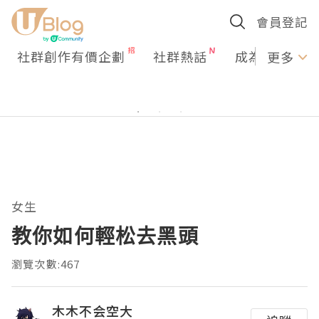
會員登記
社群創作有價企劃
社群熱話
成為U Creato
更多
女生
教你如何輕松去黑頭
瀏覽次數:467
木木不会空大