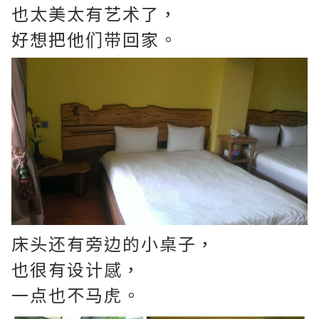
也太美太有艺术了，
好想把他们带回家。
床头还有旁边的小桌子，
也很有设计感，
一点也不马虎。