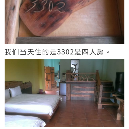
我们当天住的是3302是四人房。