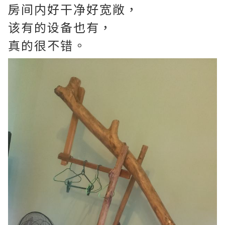
房间内好干净好宽敞，
该有的设备也有，
真的很不错。