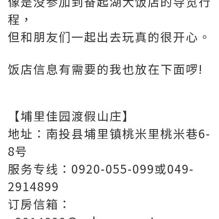
像是没参加到奋起湖大饭店的导览行
程，
但和朋友们一起出去玩真的很开心。
饭店信息有需要的我也放在下面啰!
【埔里佳园渡假山庄】
地址：南投县埔里镇桃米里桃米巷6-
8号
服务专线：0920-055-099或049-
2914899
订房信箱：