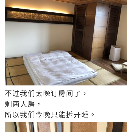
不过我们太晚订房间了，
剩两人房，
所以我们今晚只能拆开睡。