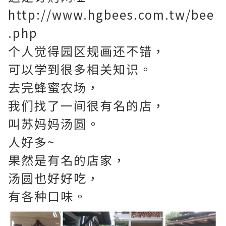
http://www.hgbees.com.tw/bee
.php
个人觉得园区规画还不错，
可以学到很多相关知识。
去完蜂蜜农场，
我们找了一间很有名的店，
叫苏妈妈汤圆。
人好多~
果然是有名的店家，
汤圆也好好吃，
有各种口味。