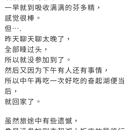
一早就到吸收满满的芬多精，
感觉很棒。
但….
昨天聊天聊太晚了，
全部睡过头，
所以就没参加到了。
然后又因为下午有人还有事情，
所以中午再吃一次好吃的奋起湖便当
后，
就回家了。
虽然旅途中有些遗憾，