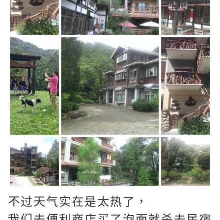
不过天气实在是太热了，
我们去便利商店买了泡面就杀去民宿