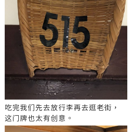
吃完我们先去放行李再去逛老街，
这门牌也太有创意。