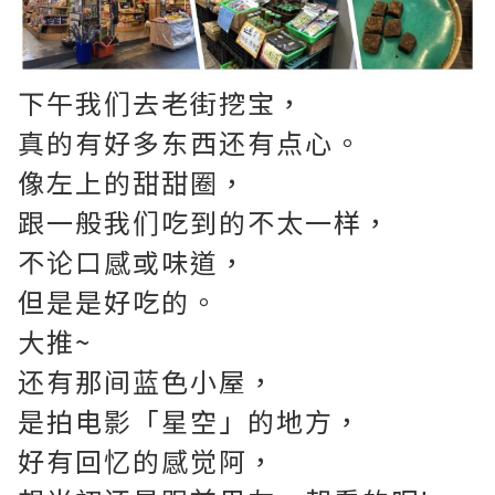
下午我们去老街挖宝，
真的有好多东西还有点心。
像左上的甜甜圈，
跟一般我们吃到的不太一样，
不论口感或味道，
但是是好吃的。
大推~
还有那间蓝色小屋，
是拍电影「星空」的地方，
好有回忆的感觉阿，