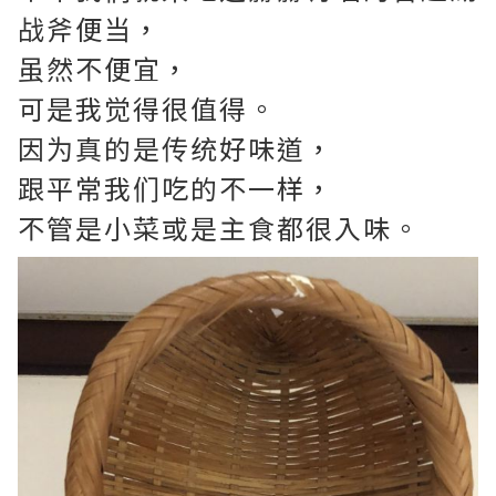
战斧便当，
虽然不便宜，
可是我觉得很值得。
因为真的是传统好味道，
跟平常我们吃的不一样，
不管是小菜或是主食都很入味。