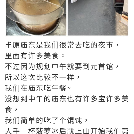
丰原庙东是我们很常去吃的夜市，
里面有许多美食。
不过因为规划中午就要到元首馆，
所以这次比较不一样，
我们在庙东吃午餐~
没想到中午的庙东也有许多宝许多美
食，
我们简单的吃了个馄饨，
人手一杯菠萝冰后就上山开始我们第