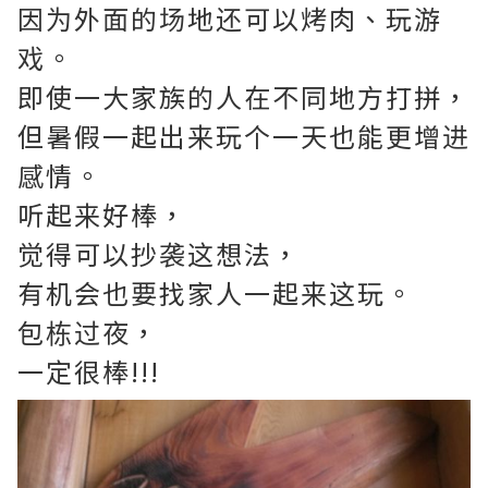
因为外面的场地还可以烤肉、玩游
戏。
即使一大家族的人在不同地方打拼，
但暑假一起出来玩个一天也能更增进
感情。
听起来好棒，
觉得可以抄袭这想法，
有机会也要找家人一起来这玩。
包栋过夜，
一定很棒!!!