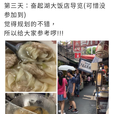
第三天：奋起湖大饭店导览(可惜没
参加到)
觉得规划的不错，
所以给大家参考啰!!!