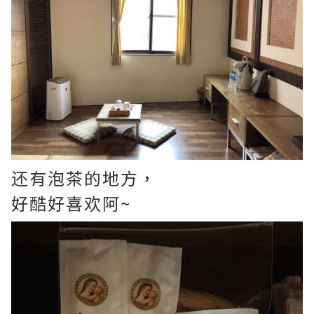
还有泡茶的地方，
好酷好喜欢阿~