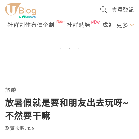
會員登記
社群創作有價企劃
社群熱話
成為U Creato
更多
旅遊
放暑假就是要和朋友出去玩呀~
不然要干嘛
瀏覽次數:459