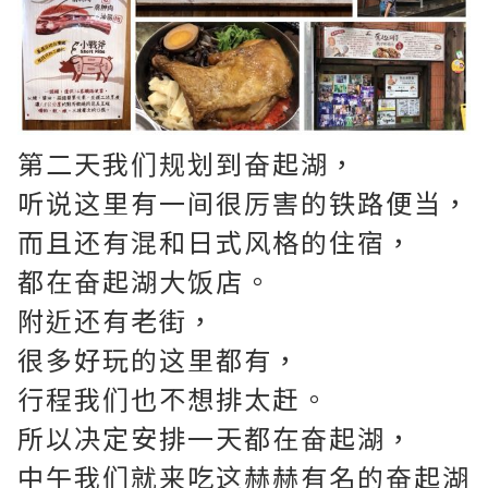
第二天我们规划到奋起湖，
听说这里有一间很厉害的铁路便当，
而且还有混和日式风格的住宿，
都在奋起湖大饭店。
附近还有老街，
很多好玩的这里都有，
行程我们也不想排太赶。
所以决定安排一天都在奋起湖，
中午我们就来吃这赫赫有名的奋起湖