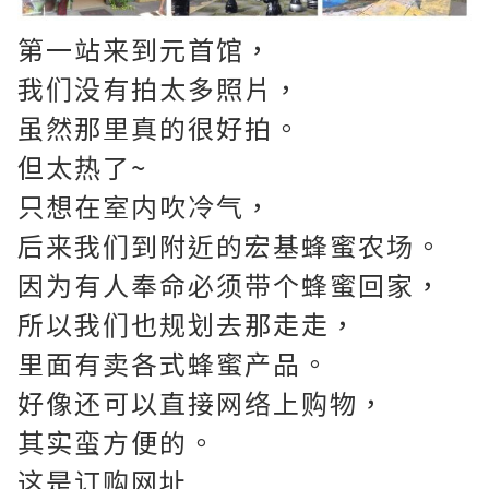
第一站来到元首馆，
我们没有拍太多照片，
虽然那里真的很好拍。
但太热了~
只想在室内吹冷气，
后来我们到附近的宏基蜂蜜农场。
因为有人奉命必须带个蜂蜜回家，
所以我们也规划去那走走，
里面有卖各式蜂蜜产品。
好像还可以直接网络上购物，
其实蛮方便的。
这是订购网址