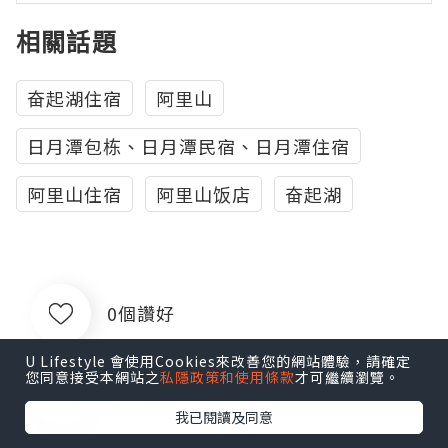
相關話題
奋起湖住宿
阿里山
日月潭包栋、日月潭民宿、日月潭住宿
阿里山住宿
阿里山饭店
奋起湖
0個讚好
U Lifestyle 會使用Cookies來改善您的網站體驗，請確定
您同意接受本網站之
私隱政策和使用條款
才可繼續瀏覽。
收藏
我已閱讀及同意