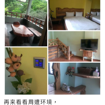
再来看看周遭环境，