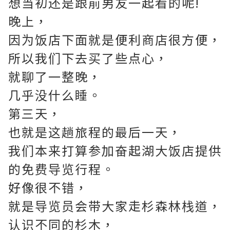
想当初还是跟前男友一起看的呢!
晚上，
因为饭店下面就是便利商店很方便，
所以我们下去买了些点心，
就聊了一整晚，
几乎没什么睡。
第三天，
也就是这趟旅程的最后一天，
我们本来打算参加奋起湖大饭店提供
的免费导览行程。
好像很不错，
就是导览员会带大家走杉森林栈道，
认识不同的杉木，