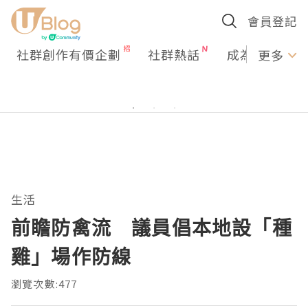
會員登記
社群創作有價企劃
社群熱話
成為U Creato
更多
生活
前瞻防禽流 議員倡本地設「種
雞」場作防線
瀏覽次數:477