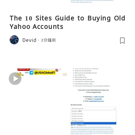
The 10 Sites Guide to Buying Old
Yahoo Accounts
Devid
3分鐘前