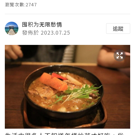
瀏覽次數:2747
囤积为无限愁情
追蹤
發佈於 2023.07.25