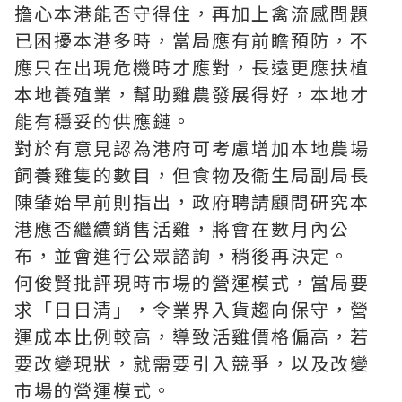
擔心本港能否守得住，再加上禽流感問題
已困擾本港多時，當局應有前瞻預防，不
應只在出現危機時才應對，長遠更應扶植
本地養殖業，幫助雞農發展得好，本地才
能有穩妥的供應鏈。
對於有意見認為港府可考慮增加本地農場
飼養雞隻的數目，但食物及衞生局副局長
陳肇始早前則指出，政府聘請顧問研究本
港應否繼續銷售活雞，將會在數月內公
布，並會進行公眾諮詢，稍後再決定。
何俊賢批評現時市場的營運模式，當局要
求「日日清」，令業界入貨趨向保守，營
運成本比例較高，導致活雞價格偏高，若
要改變現狀，就需要引入競爭，以及改變
市場的營運模式。