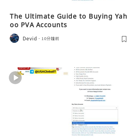
The Ultimate Guide to Buying Yah
oo PVA Accounts
Devid
10分鐘前