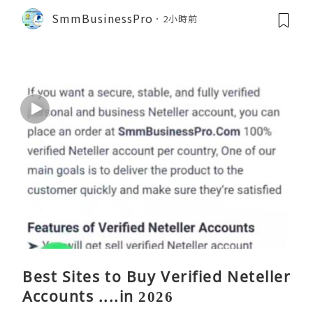
SmmBusinessPro
2小時前
Best Sites to Buy Verified Neteller
Accounts ....in 2026