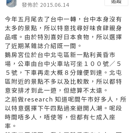
追蹤
發佈於 2015.06.14
今年五月尾去了台中一轉，台中本身沒有
太多的景點，所以特意找尋好味食肆親身
品嚐。由於特別喜好日本食物，所以選擇
了近期某雜誌介紹既一間。
鵝房宮位於台中北屯區新一點利黃昏市
場，公車由台中火車站可坐１００號／５
５號，下車再走大概８分鐘便到達。北屯
區附近的景點不多以及比較散，所以都特
意安排才到此一遊，但總算不太遠。
之前做research 知道呢間午市好多人，所
以特意選擇下午四點過來避開人潮。呢段
時間唔多人，唔使等，但都有七成入座
率。