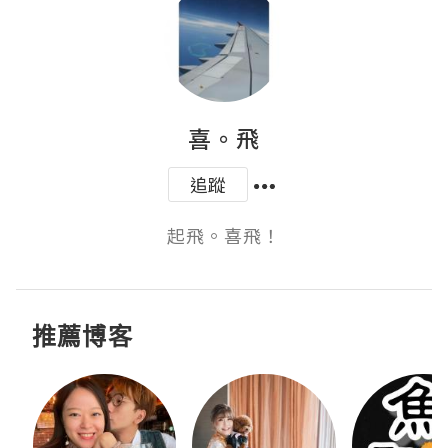
喜。飛
追蹤
起飛。喜飛！
推薦博客