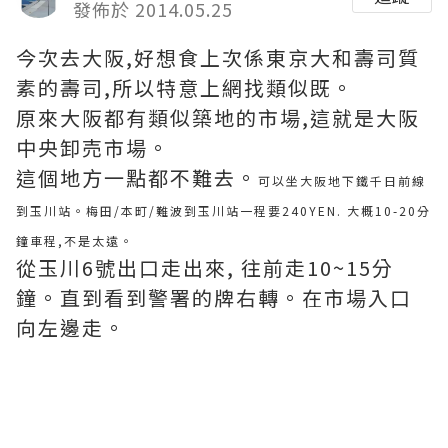
發佈於 2014.05.25
今次去大阪,好想食上次係東京大和壽司質
素的壽司,所以特意上網找類似既。
原來大阪都有類似築地的市場,這就是大阪
中央卸売市場。
這個地方一點都不難去。
可以坐大阪地下鐵千日前線
到玉川站。梅田/本町/難波到玉川站一程要240YEN. 大概10-20分
鐘車程,不是太遠。
從玉川6號出口走出來, 往前走10~15分
鐘。直到看到警署的牌右轉。在市場入口
向左邊走。