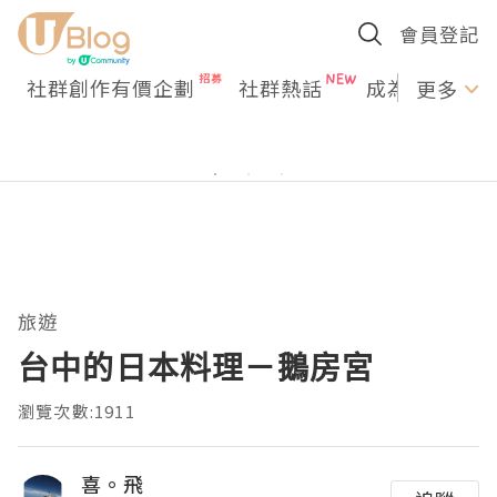
會員登記
社群創作有價企劃
社群熱話
成為U Creato
更多
旅遊
台中的日本料理－鵝房宮
瀏覽次數:1911
喜。飛