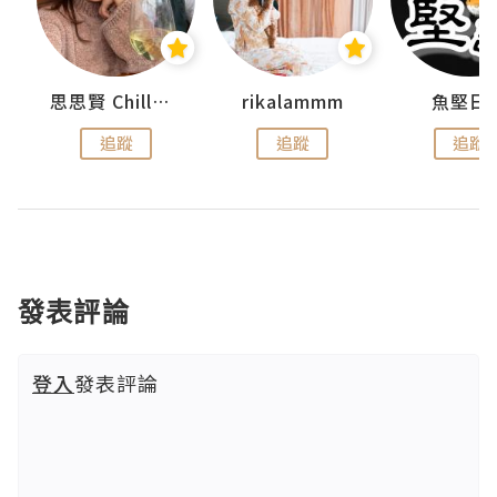
urnal
思思賢 ChillMyBabe
rikalammm
魚堅日
追蹤
追蹤
追蹤
發表評論
登入
發表評論