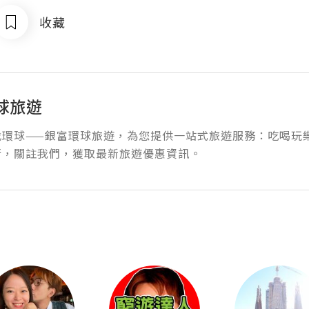
收藏
球旅遊
環球——銀富環球旅遊，為您提供一站式旅遊服務：吃喝玩樂
行，關註我們，獲取最新旅遊優惠資訊。