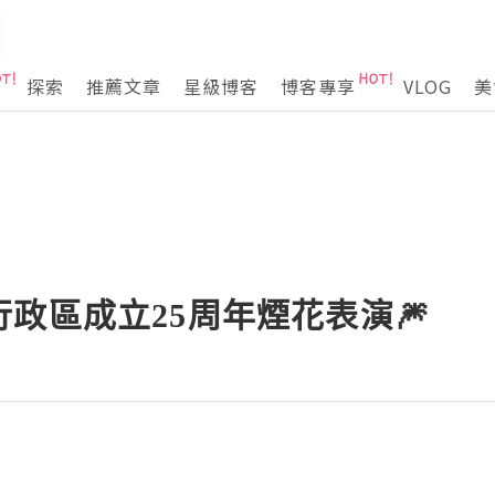
探索
推薦文章
星級博客
博客專享
VLOG
美
政區成立25周年煙花表演🎆