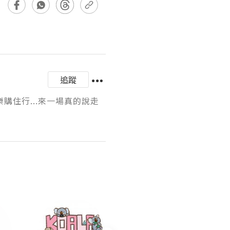
追蹤
購住行...來一場真的說走