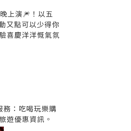
晚上演🎆！以五
活動又點可以少得你
體驗喜慶洋洋慨氣氛
服務：吃喝玩樂購
新旅遊優惠資訊。