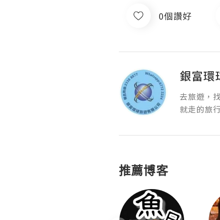
0個讚好
銀富環
去旅遊，找
就走的旅
推薦博客