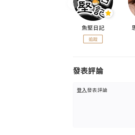
沙米旅行手帖 Somewhere Journal
魚堅日記
追蹤
追蹤
發表評論
登入
發表評論