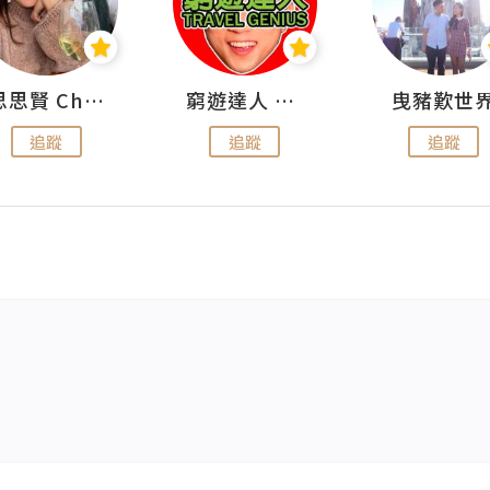
思思賢 ChillMyBabe
窮遊達人 Mr.TravelGenius
曳豬歎世
追蹤
追蹤
追蹤