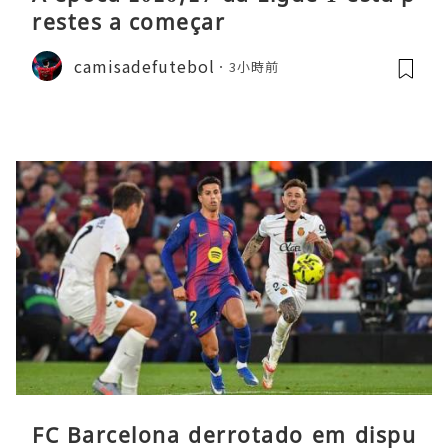
restes a começar
camisadefutebol
3小時前
FC Barcelona derrotado em dispu