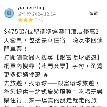
yucheukling
追蹤
發佈於 2024.12.14
$475起/位聖誕精選澳門酒店優惠2
天套票，包括豪華住宿一晚及來回澳
門車票！
打開瀏覽器內搜尋【銀富環球旅遊】
網頁內搜尋【澳門套票】字句，瀏覽
更多促銷優惠 🔥
去旅遊，找環球——銀富環球旅遊，
為您提供一站式旅遊服務：吃喝玩樂
購住行...來一場真的說走就走的旅