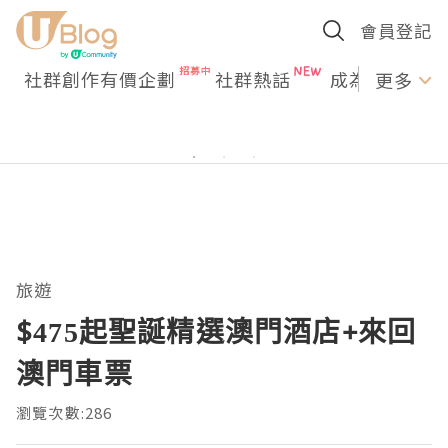
會員登記
社群創作有價企劃
社群熱話
成為U Creato
更多
旅遊
$475起聖誕精選澳門酒店+來回
澳門車票
瀏覽次數:286