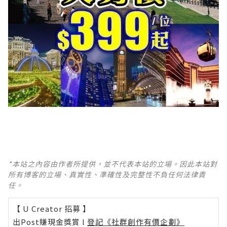
*本站之內容由作者所提供，並不代表本站的立場。因此本站對
所有博客的立場、真實性、準確性及完整性不負任何法律責
任。
【 U Creator 招募 】
出Post賺現金獎賞 l
登記《社群創作有價企劃》