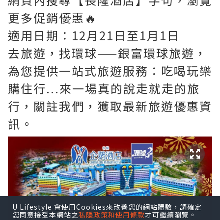
更多促銷優惠🔥
適用日期：12月21日至1月1日
去旅遊，找環球——銀富環球旅遊，
為您提供一站式旅遊服務：吃喝玩樂
購住行...來一場真的說走就走的旅
行，關註我們，獲取最新旅遊優惠資
訊。
U Lifestyle 會使用Cookies來改善您的網站體驗，請確定
您同意接受本網站之
私隱政策和使用條款
才可繼續瀏覽。