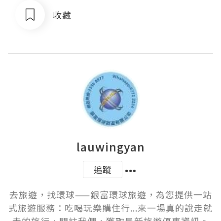
收藏
lauwingyan
追蹤
去旅遊，找環球——銀富環球旅遊，為您提供一站
式旅遊服務：吃喝玩樂購住行...來一場真的說走就