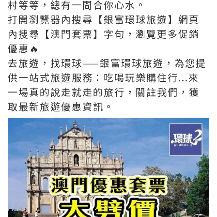
村等等，總有一間合你心水。
打開瀏覽器內搜尋【銀富環球旅遊】網頁
內搜尋【澳門套票】字句，瀏覽更多促銷
優惠🔥
去旅遊，找環球——銀富環球旅遊，為您提
供一站式旅遊服務：吃喝玩樂購住行...來
一場真的說走就走的旅行，關註我們，獲
取最新旅遊優惠資訊。