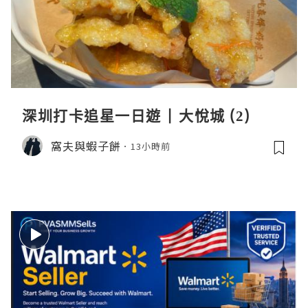
深圳打卡追星一日遊 | 大悅城 (2)
窩夫與蝦子餅
13小時前