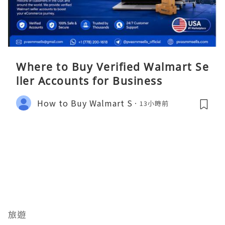
Where to Buy Verified Walmart Se
ller Accounts for Business
How to Buy Walmart S
13小時前
旅遊