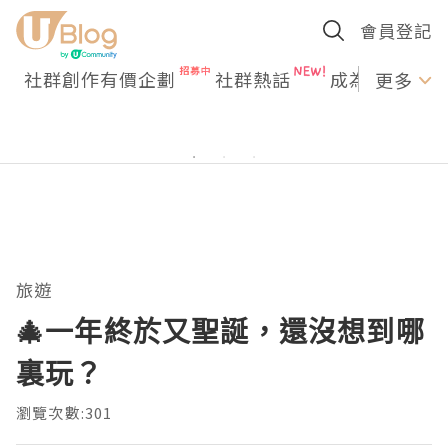
會員登記
社群創作有價企劃
社群熱話
成為U Creato
更多
旅遊
🎄一年終於又聖誕，還沒想到哪
裏玩？
瀏覽次數:301