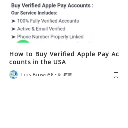
How to Buy Verified Apple Pay Ac
counts in the USA
Luis Brown56
6小時前