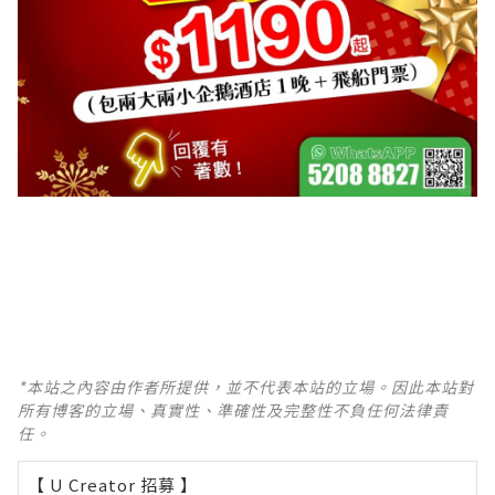
*本站之內容由作者所提供，並不代表本站的立場。因此本站對
所有博客的立場、真實性、準確性及完整性不負任何法律責
任。
【 U Creator 招募 】