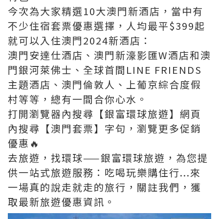
今次為大家精選10大澳門新酒店，當中有
不少住宿套票優惠選擇，人均最平$399起
就可以入住澳門2024新酒店：
澳門安達仕酒店、澳門新濠影匯W酒店和澳
門銀河萊佛士、全球首間LINE FRIENDS
主題酒店、澳門倫敦人、上葡京綜合度假
村等等，總有一間合你心水。
打開瀏覽器內搜尋【銀富環球旅遊】網頁
內搜尋【澳門套票】字句，瀏覽更多促銷
優惠🔥
去旅遊，找環球——銀富環球旅遊，為您提
供一站式旅遊服務：吃喝玩樂購住行...來
一場真的說走就走的旅行，關註我們，獲
取最新旅遊優惠資訊。