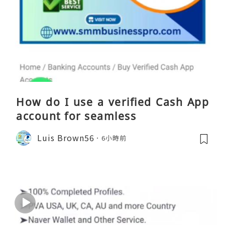
How do I use a verified Cash App
account for seamless
Luis Brown56
6小時前