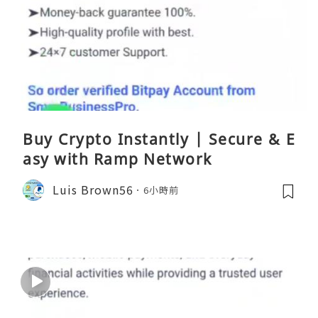
Buy Crypto Instantly | Secure & E
asy with Ramp Network
Luis Brown56
6小時前