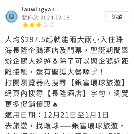
lauwingyan
追蹤
發佈於 2024.12.18
人均$297.5起就能兩大兩小入住珠
海長隆企鵝酒店及門票，聖誕期間舉
辦企鵝大巡遊🐧除了可以與企鵝近距
離接觸，還有聖誕大餐𠻹🍗！
打開瀏覽器內搜尋【銀富環球旅遊】
網頁內搜尋【長隆酒店】字句，瀏覽
更多促銷優惠🔥
適用日期：12月21日至1月1日
去旅遊，找環球——銀富環球旅遊，