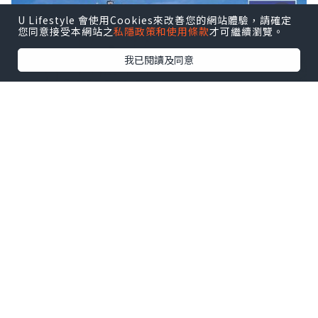
U Lifestyle 會使用Cookies來改善您的網站體驗，請確定
您同意接受本網站之
私隱政策和使用條款
才可繼續瀏覽。
我已閱讀及同意