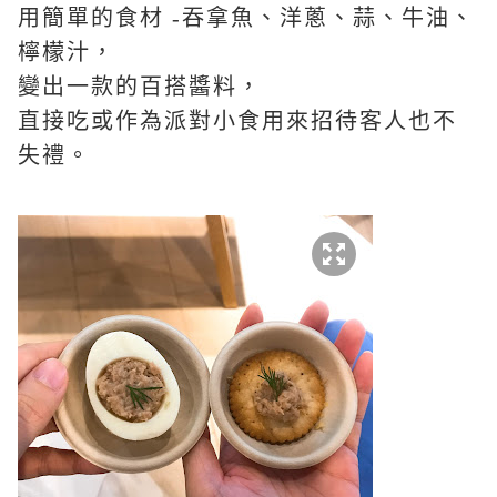
用簡單的食材
-
吞拿魚、洋蔥、蒜、牛油、
檸檬汁，
變出一款的百搭醬料，
直接吃或作為派對小食用來招待客人也不
失禮。