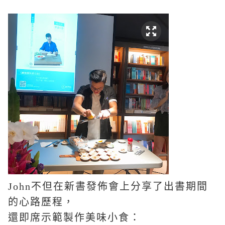
John
不但在新書發佈會上分享了出書期間
的心路歷程，
還即席示範製作美味小食：