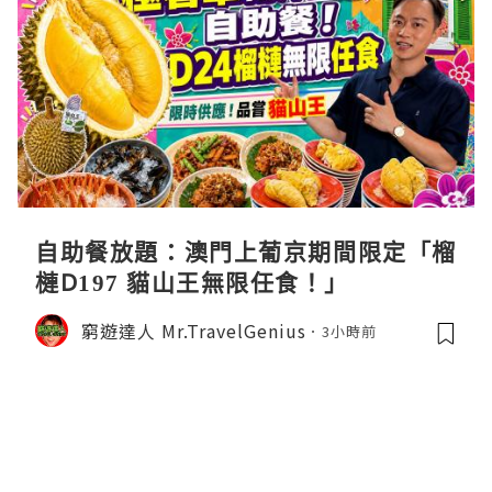
自助餐放題：澳門上葡京期間限定「榴
槤D197 貓山王無限任食！」
窮遊達人 Mr.TravelGenius
3小時前