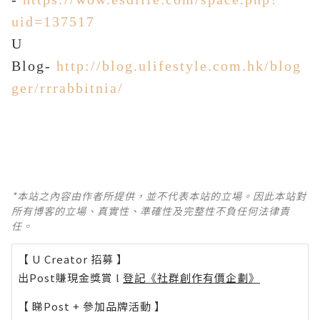
uid=137517
U
B
log
-
http://blog.ulifestyle.com.hk/blog
ger/rrrabbitnia/
*本站之內容由作者所提供，並不代表本站的立場。因此本站對
所有博客的立場、真實性、準確性及完整性不負任何法律責
任。
【 U Creator 招募 】
出Post賺現金獎賞 l
登記《社群創作有價企劃》
【 睇Post + 參加品牌活動 】