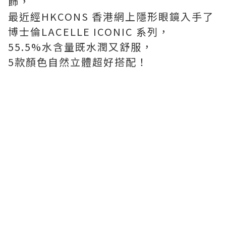
飾，
最近經HKCONS 香港網上隱形眼鏡入手了
博士倫LACELLE ICONIC 系列，
55.5%水含量既水潤又舒服，
5款顏色自然立體超好搭配！