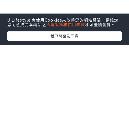
U Lifestyle 會使用Cookies來改善您的網站體驗，請確定
您同意接受本網站之
私隱政策和使用條款
才可繼續瀏覽。
我已閱讀及同意