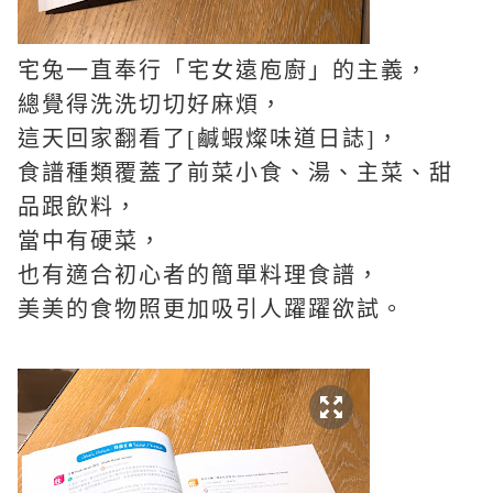
宅兔一直奉行「宅女遠庖廚」的主義，
總覺得洗洗切切好麻煩，
這天回家翻看了
[
鹹蝦燦味道日誌
]
，
食譜種類覆蓋了前菜小食、湯、主菜、甜
品跟飲料，
當中有硬菜，
也有適合初心者的簡單料理食譜，
美美的食物照更加吸引人躍躍欲試。