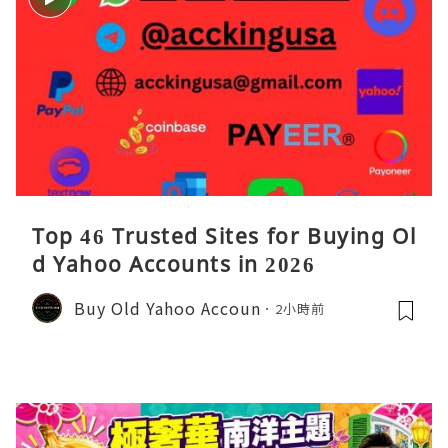
Top 46 Trusted Sites for Buying Ol
d Yahoo Accounts in 2026
Buy Old Yahoo Accoun
2小時前