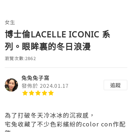
女生
博士倫LACELLE ICONIC 系
列。眼眸裏的冬日浪漫
瀏覽次數:2862
兔兔兔子窩
追蹤
發佈於 2024.01.17
為了打破冬天冷冰冰的沉寂感，
宅兔收藏了不少色彩繽紛的color con作配