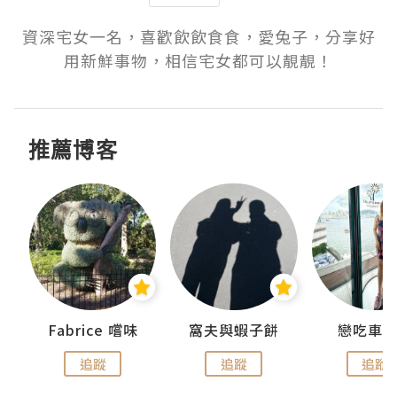
資深宅女一名，喜歡飲飲食食，愛兔子，分享好
用新鮮事物，相信宅女都可以靚靚！
推薦博客
Fabrice 嚐味
窩夫與蝦子餅
戀吃車
追蹤
追蹤
追蹤