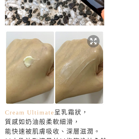
Cream Ultimate
呈乳霜狀，
質感如奶油般柔軟細滑，
能快速被肌膚吸收、深層滋潤。