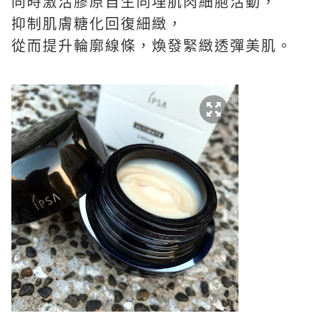
同時激活膠原自生同埋肌肉細胞活動，
抑制肌膚糖化回復細緻，
從而提升輪廓線條，煥發緊緻透彈美肌。