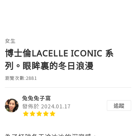
女生
博士倫LACELLE ICONIC 系
列。眼眸裏的冬日浪漫
瀏覽次數:2881
兔兔兔子窩
追蹤
發佈於 2024.01.17