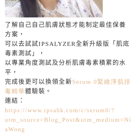
了解自己自己肌膚狀態才能制定最佳保養
方案，
可以去試試
IPSALYZER
全新升級版「肌底
毒素測試」，
以專業角度測試及分析肌膚毒素積累的水
平，
完成後更可以換領全新
Serum 0緊緻淨肌排
毒精華
體驗裝。
連結：
https://www.ipsahk.com/c/serum0/?
utm_source=Blog_Post&utm_medium=Ni
aWong