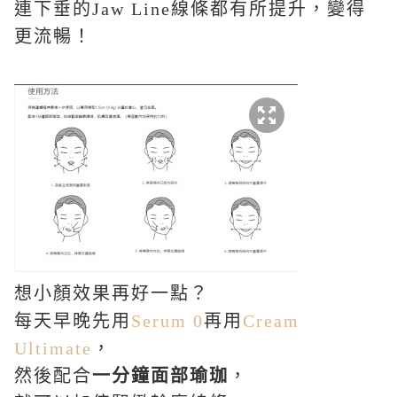
連下垂的
Jaw Line
線條都有所提升，變得
更流暢！
想小顏效果再好一點？
每天早晚先用
Serum 0
再用
Cream
Ultimate
，
然後配合
一分鐘面部瑜珈
，