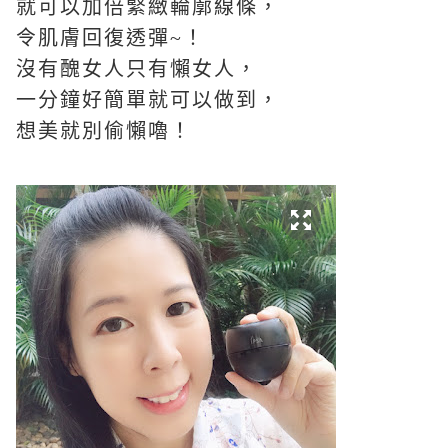
就可以加倍緊緻輪廓線條，
令肌膚回復透彈
~
！
沒有醜女人只有懶女人，
一分鐘好簡單就可以做到，
想美就別偷懶嚕！