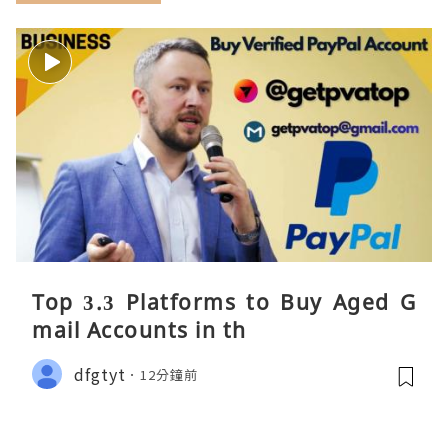
Top 3.3 Platforms to Buy Aged G
mail Accounts in th
dfgtyt
12分鐘前