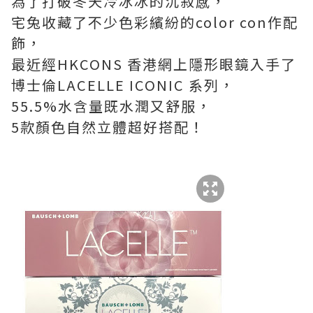
為了打破冬天冷冰冰的沉寂感，
宅兔收藏了不少色彩繽紛的color con作配
飾，
最近經HKCONS 香港網上隱形眼鏡入手了
博士倫LACELLE ICONIC 系列，
55.5%水含量既水潤又舒服，
5款顏色自然立體超好搭配！