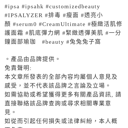
#ipsa #ipsahk #customizedbeauty
#IPSALYZER #
排毒
#
瘦面
#
透亮小
顏
#serum0 #CreamUltimate #
極緻活肌修
護面霜
#
肌底彈力網
#
緊緻透彈美肌 #一分
鐘面部瑜珈
#beauty #
兔兔兔子窩
。產品由品牌提供。
免責聲明
:
本文章所發表的全部內容均屬個人意見及
感受，並不代表該品牌之言論及立場。
如需協助或希望獲得更多有關產品資訊
,
請
直接聯絡該品牌查詢或尋求相關專業意
見。
如從而引起任何損失或法律糾紛，本人概