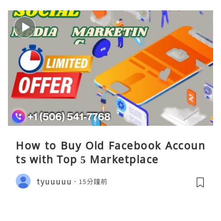
How to Buy Old Facebook Accoun
ts​ with Top 5 Marketplace
tyuuuuu
15分鐘前