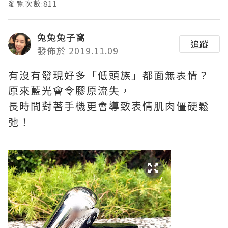
瀏覽次數:811
兔兔兔子窩
追蹤
發佈於 2019.11.09
有沒有發現好多「低頭族」都面無表情？
原來藍光會令膠原流失，
長時間對著手機更會導致表情肌肉僵硬鬆
弛！