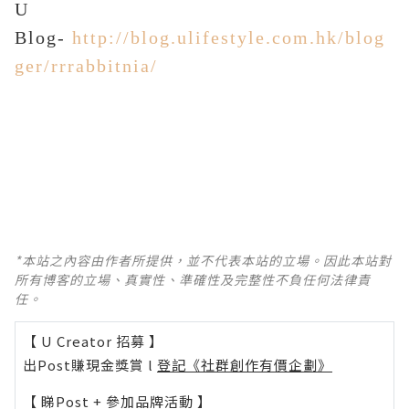
U
B
log
-
http://blog.ulifestyle.com.hk/blog
ger/rrrabbitnia/
*本站之內容由作者所提供，並不代表本站的立場。因此本站對
所有博客的立場、真實性、準確性及完整性不負任何法律責
任。
【 U Creator 招募 】
出Post賺現金獎賞 l
登記《社群創作有價企劃》
【 睇Post + 參加品牌活動 】