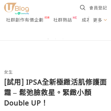
會員登記
社群創作有價企劃
社群熱話
成為U Creato
更多
女生
[試用] IPSA全新極緻活肌修護面
霜 – 鬆弛臉救星。緊緻小顏
Double UP！