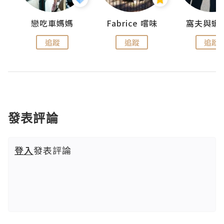
戀吃車媽媽
Fabrice 嚐味
窩夫與蝦
追蹤
追蹤
追蹤
發表評論
登入
發表評論