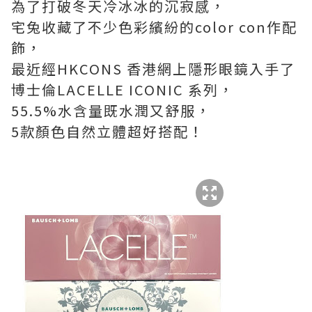
為了打破冬天冷冰冰的沉寂感，
宅兔收藏了不少色彩繽紛的color con作配
飾，
最近經HKCONS 香港網上隱形眼鏡入手了
博士倫LACELLE ICONIC 系列，
55.5%水含量既水潤又舒服，
5款顏色自然立體超好搭配！