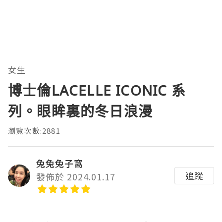
女生
博士倫LACELLE ICONIC 系
列。眼眸裏的冬日浪漫
瀏覽次數:2881
兔兔兔子窩
追蹤
發佈於 2024.01.17