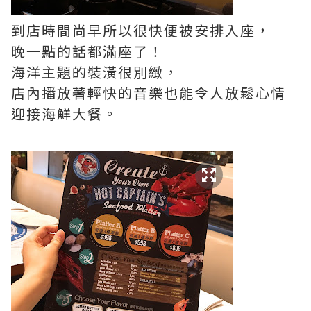
到店時間尚早所以很快便被安排入座，
晚一點的話都滿座了！
海洋主題的裝潢很別緻，
店內播放著輕快的音樂也能令人放鬆心情
迎接海鮮大餐。