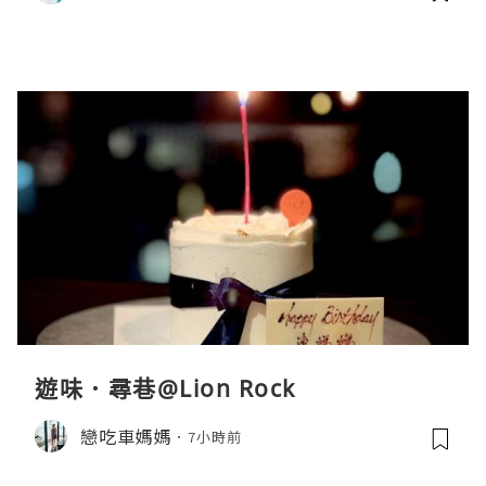
遊味．尋巷@Lion Rock
戀吃車媽媽
7小時前