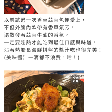
以前試過一次香草蒜蓉包便愛上，
不但外脆內軟帶有香草氛芳，
還散發著蒜蓉牛油的香氣，
一定要趁熱才能吃到最佳口感與味道，
沾著熱船長海鮮拼盤的醬汁吃也很完美！
(
美味醬汁一滴都不浪費，哈！
)