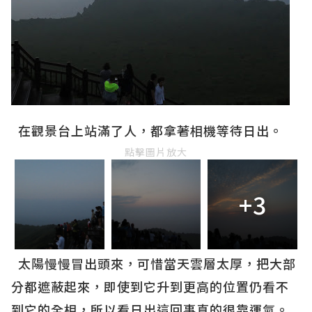
在觀景台上站滿了人，都拿著相機等待日出。
點擊圖片放大
+3
太陽慢慢冒出頭來，可惜當天雲層太厚，把大部
分都遮蔽起來，即使到它升到更高的位置仍看不
到它的全相，所以看日出這回事真的很靠運氣。