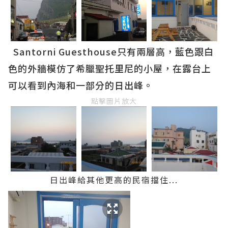
Santorni Guesthouse只有兩層高，藍色跟白
色的外牆模仿了希臘聖托里尼的小屋，在露台上
可以看到內海和一部分的日出峰。
點擊圖片放大
日出峰給其他更高的民宿擋住...