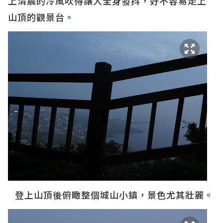
上清晨的冷風吹得讓人全身發抖，好不容易走上
山頂的觀景台。
登上山頂後俯瞰整個城山小鎮，景色尤其壯麗。