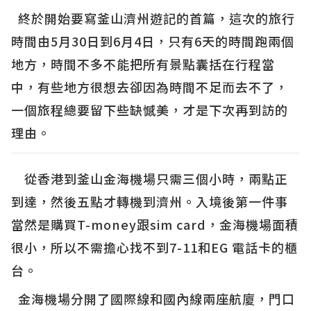
終於開始要寫釜山濟州遊記的首篇，這次的旅行
時間由5月30日到6月4日，只有6天的時間跑兩個
地方，時間不多不能把所有景點囊括在行程當
中，有些地方很想去卻因為時間不足而去不了，
一個旅程總要留下些缺憾美，才是下次再到訪的
理由。
從香港到釜山金海機場只需三個小時，兩點正
到達，然後五點才轉機到濟州。入境後第一件事
當然是購買T-money跟sim card，金海機場面積
很小，所以不需擔心找不到7-11和EG 電話卡的櫃
台。
金海機場分開了國際線和國內線兩座航廈，門口