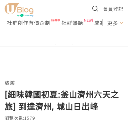
會員登記
社群創作有價企劃
社群熱話
成為U Creato
更多
旅遊
[細味韓國初夏:釜山濟州六天之
旅] 到達濟州, 城山日出峰
瀏覽次數:1579