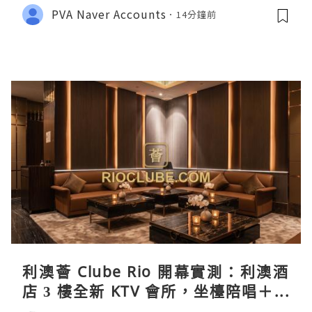
PVA Naver Accounts
14分鐘前
利澳薈 Clube Rio 開幕實測：利澳酒
店 3 樓全新 KTV 會所，坐檯陪唱＋水
療套票一次過睇