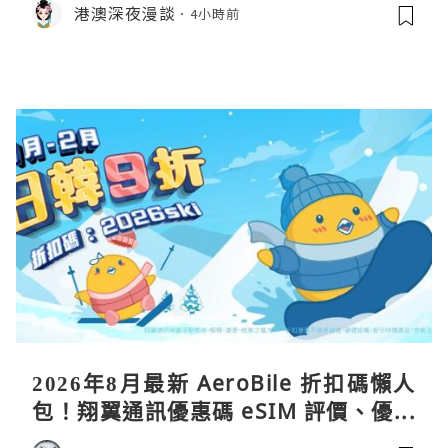
港澳深夜漫談
4小時前
2026年8月最新 AeroBile 折扣碼懶人
包！翔翼通訊優惠碼 eSIM 評價、優缺
點、蝴蝶wifi機教學完整整理