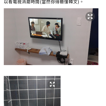
以看電視消磨時間(當然你得聽懂韓文)。