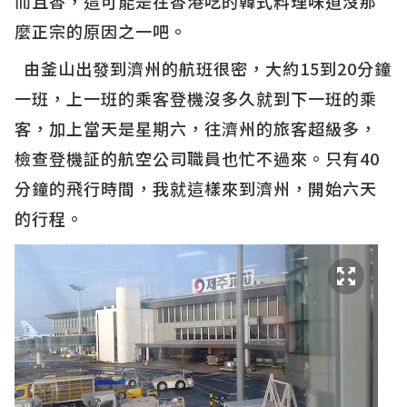
而且香，這可能是在香港吃的韓式料理味道沒那
麼正宗的原因之一吧。
由釜山出發到濟州的航班很密，大約15到20分鐘
一班，上一班的乘客登機沒多久就到下一班的乘
客，加上當天是星期六，往濟州的旅客超級多，
檢查登機証的航空公司職員也忙不過來。只有40
分鐘的飛行時間，我就這樣來到濟州，開始六天
的行程。