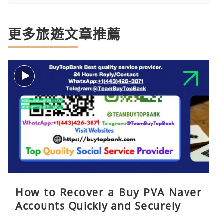
更多旅遊文章推薦
How to Recover a Buy PVA Naver
Accounts Quickly and Securely