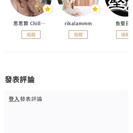
urnal
思思賢 ChillMyBabe
rikalammm
魚堅日
追蹤
追蹤
追蹤
發表評論
登入
發表評論