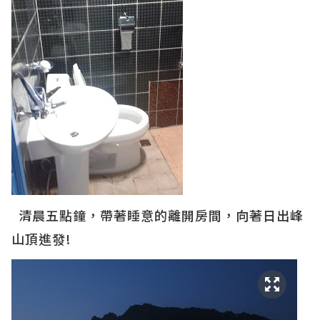
清晨五點鐘，帶著睡意的離開房間，向著日出峰
山頂進發!