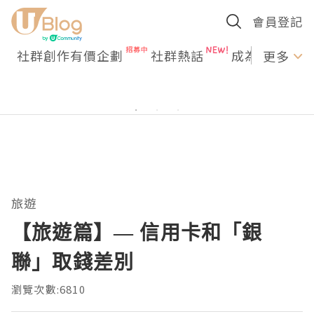
會員登記
社群創作有價企劃
社群熱話
成為U Creato
更多
旅遊
【旅遊篇】— 信用卡和「銀
聯」取錢差別
瀏覽次數:6810