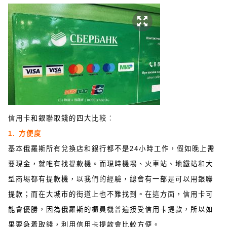
信用卡和銀聯取錢的四大比較︰
1. 方便度
基本俄羅斯所有兌換店和銀行都不是24小時工作，假如晚上需
要現金，就唯有找提款機。而現時機埸、火車站、地鐵站和大
型商埸都有提款機，以我們的經驗，總會有一部是可以用銀聯
提款；而在大城市的街道上也不難找到。在這方面，信用卡可
能會優勝，因為俄羅斯的櫃員機普遍接受信用卡提款，所以如
果要急着取錢，利用信用卡提款會比較方便。