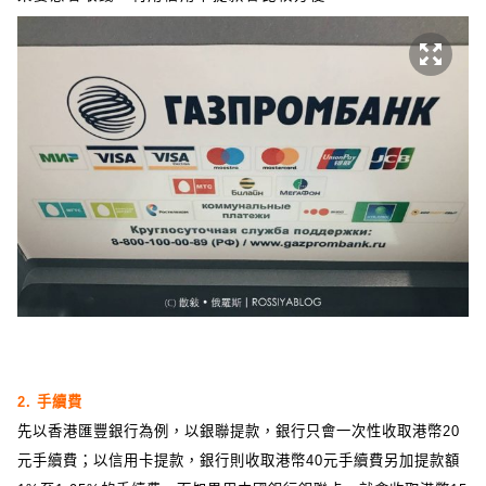
2. 手續費
先以香港匯豐銀行為例，以銀聯提款，銀行只會一次性收取港幣20
元手續費；以信用卡提款，銀行則收取港幣40元手續費另加提款額