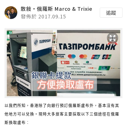
散敍・俄羅斯 Marco & Trixie
追蹤
發佈於 2017.09.15
以我們所知，香港除了向銀行預訂俄羅斯盧布外，基本沒有其
他地方可以兌換。現時大多旅客主要採取以下三個途徑在俄羅
斯換取盧布︰