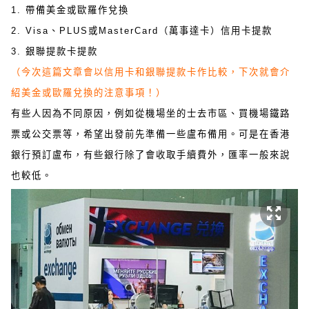
1. 帶備美金或歐羅作兌換
2. Visa、PLUS或MasterCard（萬事達卡）信用卡提款
3. 銀聯提款卡提款
（今次這篇文章會以信用卡和銀聯提款卡作比較，下次就會介
紹美金或歐羅兌換的注意事項！）
有些人因為不同原因，例如從機場坐的士去市區、買機場鐵路
票或公交票等，希望出發前先準備一些盧布備用。可是在香港
銀行預訂盧布，有些銀行除了會收取手續費外，匯率一般來說
也較低。