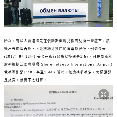
所以，有些人會選擇先在俄羅斯機埸兌換店兌換一些盧布，然
後出去市區再換，可是機場兌換店的匯率都很低，例如今天
(2017年9月13日) 美金在銀行最高兌換率是1:57，可是莫斯科
謝列梅捷沃國際機場(Sheremetyevo International Airport)
兌換率則是1:48，甚至1:44。所以，無論換多換少，怎樣說都
是旅費，感覺不太划算。