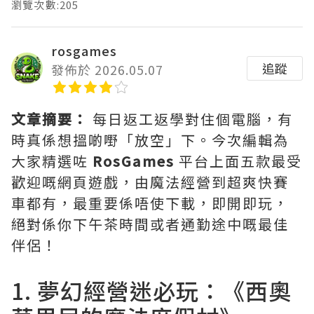
瀏覽次數:205
rosgames
追蹤
發佈於 2026.05.07
文章摘要：
每日返工返學對住個電腦，有
時真係想搵啲嘢「放空」下。今次編輯為
大家精選咗
RosGames
平台上面五款最受
歡迎嘅網頁遊戲，由魔法經營到超爽快賽
車都有，最重要係唔使下載，即開即玩，
絕對係你下午茶時間或者通勤途中嘅最佳
伴侶！
1. 夢幻經營迷必玩：《西奧