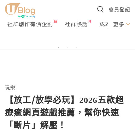
會員登記
社群創作有價企劃
社群熱話
成為U Creato
更多
玩樂
【放工/放學必玩】2026五款超
療癒網頁遊戲推薦，幫你快速
「斷片」解壓！