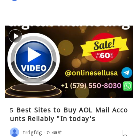
5 Best Sites to Buy AOL Mail Acco
unts Reliably "In today's
trdgfdg
7小時前