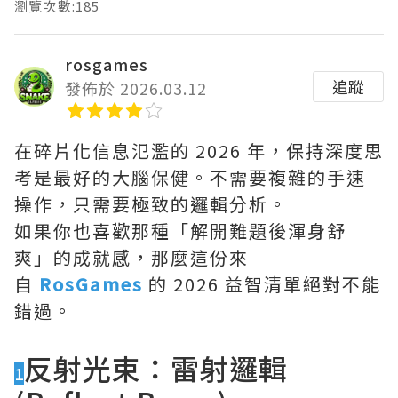
瀏覽次數:185
rosgames
追蹤
發佈於 2026.03.12
在碎片化信息氾濫的 2026 年，保持深度思
考是最好的大腦保健。不需要複雜的手速
操作，只需要極致的邏輯分析。
如果你也喜歡那種「解開難題後渾身舒
爽」的成就感，那麼這份來
自
RosGames
的 2026 益智清單絕對不能
錯過。
反射光束：雷射邏輯
1