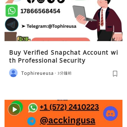
Buy Verified Snapchat Account wi
th Professional Security
Tophireueusa
3分鐘前