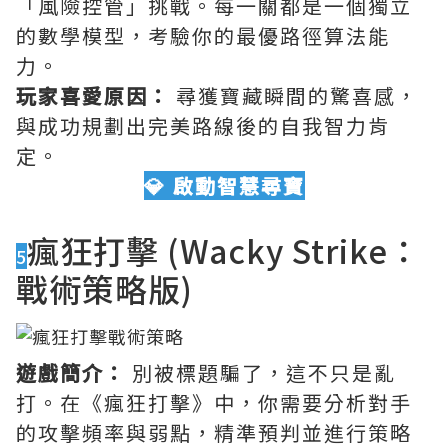
「風險控管」挑戰。每一關都是一個獨立
的數學模型，考驗你的最優路徑算法能
力。
玩家喜愛原因：
尋獲寶藏瞬間的驚喜感，
與成功規劃出完美路線後的自我智力肯
定。
💎 啟動智慧尋寶
瘋狂打擊 (Wacky Strike：
5
戰術策略版)
遊戲簡介：
別被標題騙了，這不只是亂
打。在《瘋狂打擊》中，你需要分析對手
的攻擊頻率與弱點，精準預判並進行策略