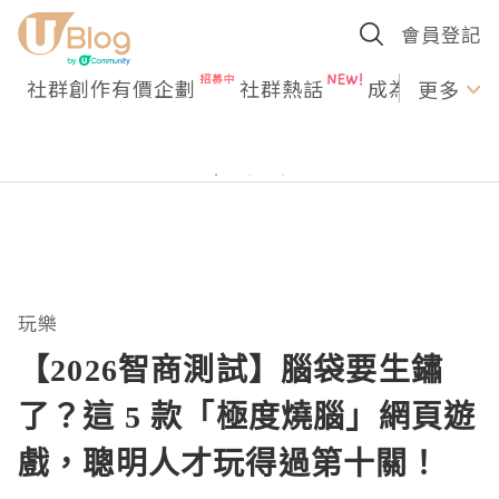
會員登記
社群創作有價企劃
社群熱話
成為U Creato
更多
玩樂
【2026智商測試】腦袋要生鏽
了？這 5 款「極度燒腦」網頁遊
戲，聰明人才玩得過第十關！