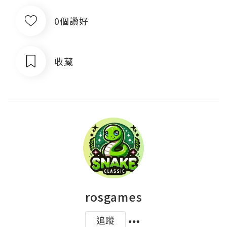
0個讚好
收藏
rosgames
追蹤