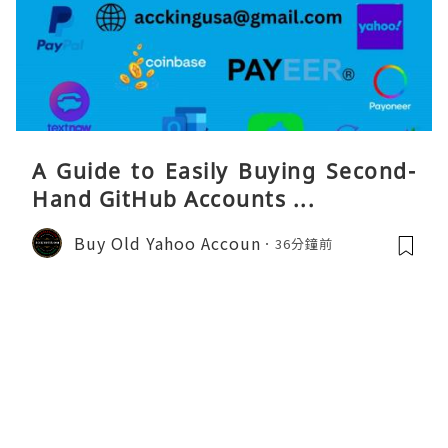
A Guide to Easily Buying Second-
Hand GitHub Accounts ...
Buy Old Yahoo Accoun
36分鐘前