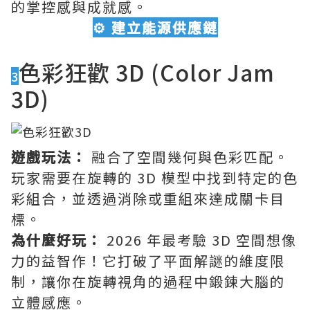
的掌控感與成就感。
⚙️ 建立能源供應鏈
色彩狂歡 3D (Color Jam
3
3D)
遊戲玩法：
融合了空間幾何與色彩匹配。
玩家需要在旋轉的 3D 模型中找到特定的色
彩組合，並透過消除或重組來達成關卡目
標。
為什麼好玩：
2026 年最考驗 3D 空間想像
力的益智作！它打破了平面解謎的維度限
制，讓你在旋轉視角的過程中鍛鍊大腦的
立體感應。