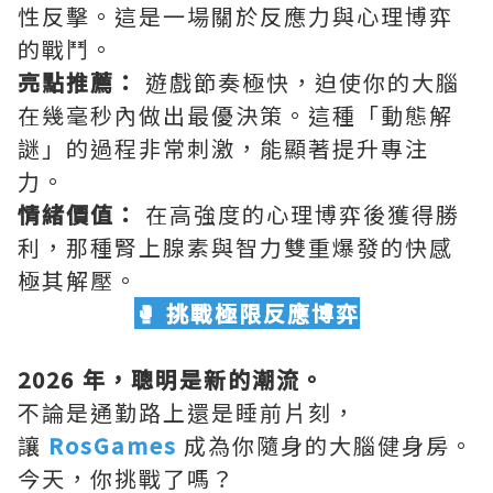
性反擊。這是一場關於反應力與心理博弈
的戰鬥。
亮點推薦：
遊戲節奏極快，迫使你的大腦
在幾毫秒內做出最優決策。這種「動態解
謎」的過程非常刺激，能顯著提升專注
力。
情緒價值：
在高強度的心理博弈後獲得勝
利，那種腎上腺素與智力雙重爆發的快感
極其解壓。
🥊 挑戰極限反應博弈
2026 年，聰明是新的潮流。
不論是通勤路上還是睡前片刻，
讓
RosGames
成為你隨身的大腦健身房。
今天，你挑戰了嗎？