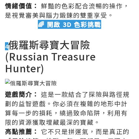
情緒價值：
鮮豔的色彩配合流暢的操作，
是視覺審美與腦力鍛鍊的雙重享受。
🌈 開啟 3D 色彩挑戰
俄羅斯尋寶大冒險
4
(Russian Treasure
Hunter)
遊戲簡介：
這是一款結合了探險與路徑規
劃的益智遊戲。你必須在複雜的地形中計
算每一步的損耗，繞過致命陷阱，利用有
限的資源獲取埋藏最深的寶藏。
亮點推薦：
它不只是拼運氣，而是真正的