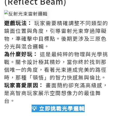
(Reflect Beam)
遊戲玩法：
玩家需要精確調整不同類型的
鏡面位置與角度，引導雷射光束穿過障礙
物，準確擊中目標點。後期更涉及三原色
分光與混合邏輯。
為什麼好玩：
這是最純粹的物理與光學挑
戰。關卡設計極其精妙，當你終於找到那
個唯一的角度，看著光束連成完美的路徑
時，那種「頓悟」的智力快感無與倫比。
玩家喜愛原因：
畫面簡約卻充滿高級感，
是高智商玩家展示空間想像力的最佳舞
台。
💡 立即挑戰光學邏輯