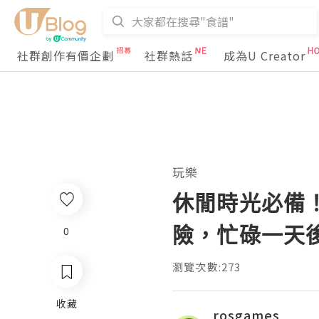
社群創作有價企劃
社群熱話
成為U Creator
玩樂
休閒時光必備！
險，忙碌一天
0
瀏覽次數:273
收藏
rosgames