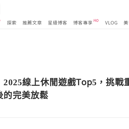
探索
推薦文章
星級博客
博客專享
VLOG
美
2025線上休閒遊戲Top5，挑
後的完美放鬆