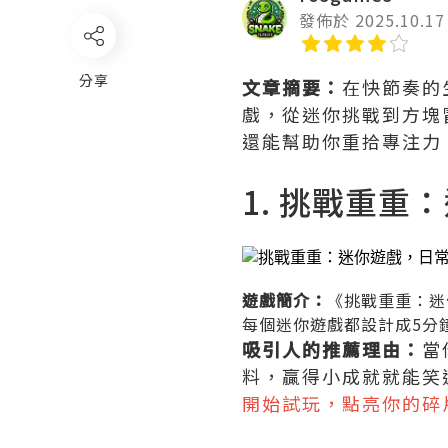
發佈於 2025.10.17
分享
文章摘要：
在快節奏的
戲，從迷你挑戰到方塊
還能幫助你重拾專注力
1. 挑戰重重
遊戲簡介：
《挑戰重重：迷
每個迷你遊戲都設計成5分
吸引人的推薦理由：
當
料，贏得小成就就能笑
開始試玩，點亮你的碎