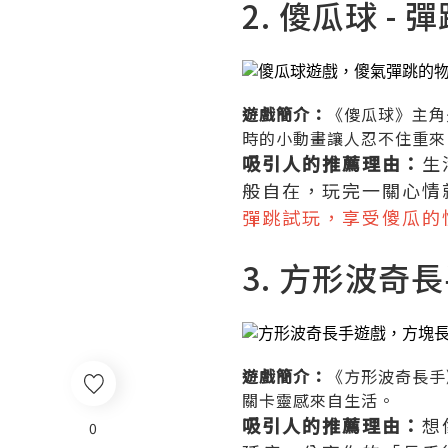
2. 傻瓜球 
遊戲簡介：
《傻瓜球》主角
時的小動畫讓人忍不住重來
吸引人的推薦理由：
生
般自在，玩完一關心情
彈跳試玩，享受傻瓜的
3. 方形波奇
遊戲簡介：
《方形波奇長手
關卡靈感來自生活。
吸引人的推薦理由：
想
0