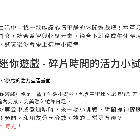
生活中，找一款能讓心情平靜的休閒遊戲吧！本篇分享
冒險，結合益智與輕鬆元素，適合下班後或午休時
，試玩後你會愛上這種小確幸！
：迷你遊戲 - 碎片時間的活力小
你遊戲》像是一籃子生活小遊戲，包含平衡球、記憶配對等
鐘內完成，完美融入忙碌日程。
你等公車或煮咖啡時，來一場小挑戰，瞬間提神醒
逐顏開。和朋友分享分數，誰的日常更有趣？
片時光！