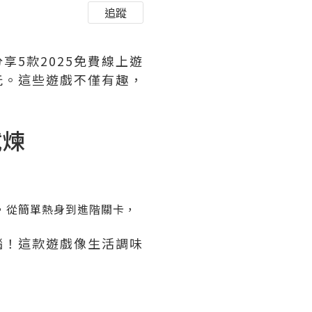
追蹤
5款2025免費線上遊
玩。這些遊戲不僅有趣，
試煉
，從簡單熱身到進階關卡，
腦！這款遊戲像生活調味