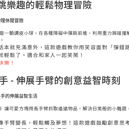
- 彈跳樂趣的輕鬆物理冒險
是一顆調皮小球，在各種障礙中彈跳前進，利用重力與碰撞
。
活本就充滿意外，這款遊戲教你用笑容面對「彈錯
就輕鬆了。適合和家人一起笑鬧！
快樂！
長手 - 伸展手臂的創意益智時刻
》讓可愛方塊用長手臂抓取遙遠物品，解決日常般的小難題
像手臂變長，輕鬆觸及夢想！這款遊戲鼓勵創意思