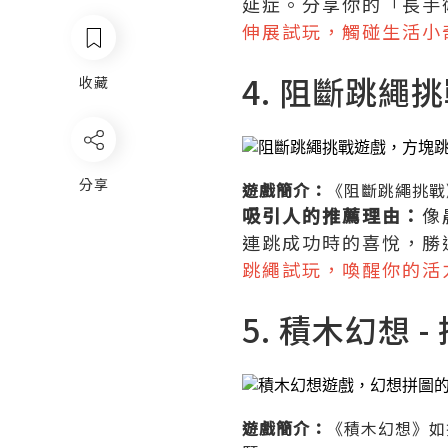
延症。分享你的「長手
伸展試玩，觸碰生活小
4. 阻斷跳繩
收藏
分享
遊戲簡介：
《阻斷跳繩挑戰
吸引人的推薦理由：
像
連跳成功時的喜悅，勝
跳繩試玩，喚醒你的活
5. 積木幻想
遊戲簡介：
《積木幻想》如