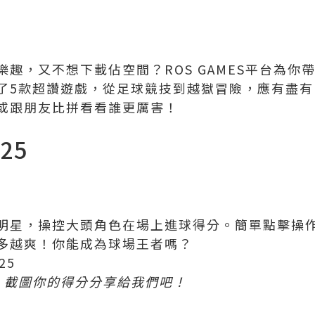
趣，又不想下載佔空間？ROS GAMES平台為你帶
了5款超讚遊戲，從足球競技到越獄冒險，應有盡有
或跟朋友比拼看看誰更厲害！
25
明星，操控大頭角色在場上進球得分。簡單點擊操
多越爽！你能成為球場王者嗎？
25
，截圖你的得分分享給我們吧！