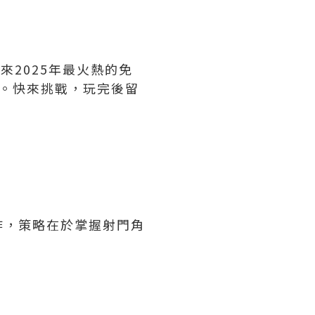
來2025年最火熱的免
。快來挑戰，玩完後留
作，策略在於掌握射門角