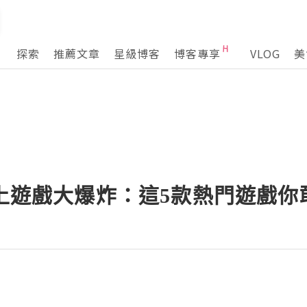
探索
推薦文章
星級博客
博客專享
VLOG
美
線上遊戲大爆炸：這5款熱門遊戲