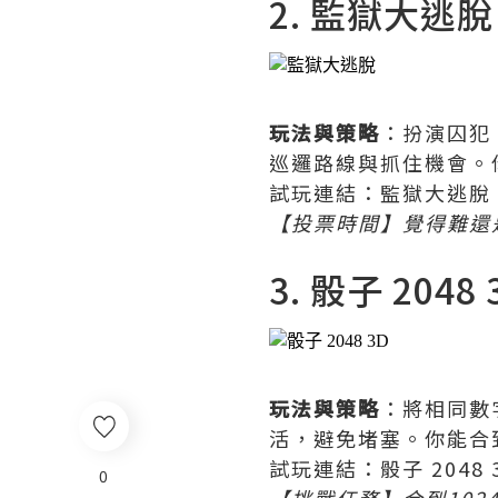
2. 監獄大逃脫
玩法與策略
：扮演囚犯
巡邏路線與抓住機會。
試玩連結：監獄大逃脫
【投票時間】覺得難還
3. 骰子 2048 
玩法與策略
：將相同數
活，避免堵塞。你能合
試玩連結：骰子 2048 
0