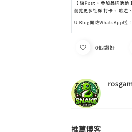
【 睇Post + 參加品牌活動 
瀏覽更多社群
打卡
丶
旅遊
U Blog開咗WhatsAp
0個讚好
rosga
推薦博客