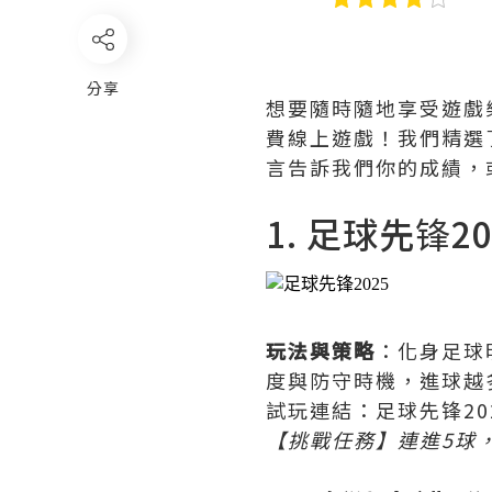
分享
想要隨時隨地享受遊戲樂
費線上遊戲！我們精選
言告訴我們你的成績，
1. 足球先锋20
玩法與策略
：化身足球
度與防守時機，進球越
試玩連結：足球先锋20
【挑戰任務】連進5球