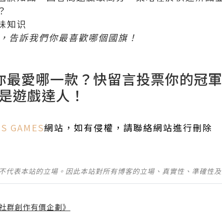
？
味知识
題，告訴我們你最喜歡哪個國旗！
你最愛哪一款？快留言投票你的冠
是遊戲達人！
S GAMES
網站，如有侵權，請聯絡網站進行刪除
並不代表本站的立場。因此本站對所有博客的立場、真實性、準確性
社群創作有價企劃》