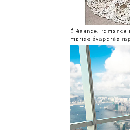
Élégance, romance e
mariée évaporée rap