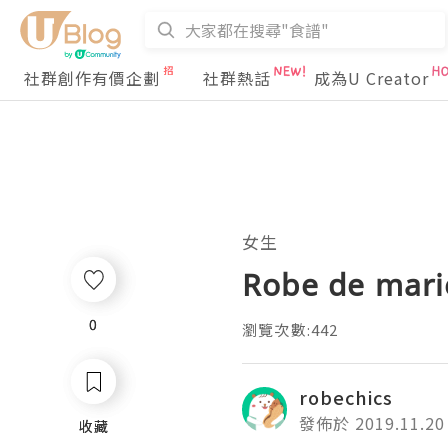
社群創作有價企劃
社群熱話
成為U Creator
女生
Robe de marié
0
0
瀏覽次數:442
robechics
發佈於 2019.11.20
收藏
收藏