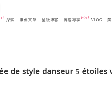
探索
推薦文章
星級博客
博客專享
VLOG
美
e de style danseur 5 étoiles 