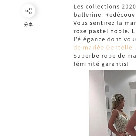
Les collections 202
ballerine. Redécouv
Vous sentirez la ma
分享
分享
rose pastel noble. 
l'élégance dont vou
de mariée Dentelle
Superbe robe de mar
féminité garantis!