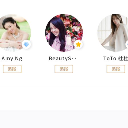
Amy Ng
BeautySearch
ToTo 杜
追蹤
追蹤
追蹤