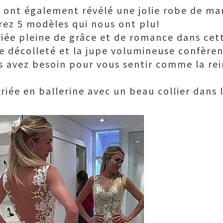
0 ont également révélé une jolie robe de mar
rez 5 modèles qui nous ont plu!
riée pleine de grâce et de romance dans cet
Le décolleté et la jupe volumineuse confère
s avez besoin pour vous sentir comme la re
.
iée en ballerine avec un beau collier dans 