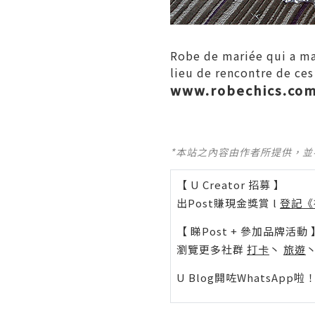
Robe de mariée qui a mag
lieu de rencontre de ces
www.robechics.co
*本站之內容由作者所提供，
【 U Creator 招募 】
出Post賺現金獎賞 l
登記《
【 睇Post + 參加品牌活動 
瀏覽更多社群
打卡
丶
旅遊
U Blog開咗WhatsAp