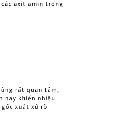
 các axit amin trong
dùng rất quan tâm,
ện nay khiến nhiều
 gốc xuất xứ rõ