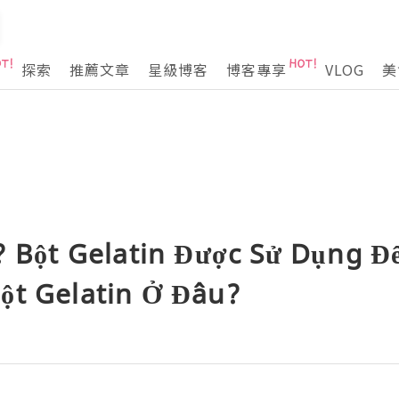
探索
推薦文章
星級博客
博客專享
VLOG
美
? Bột Gelatin Được Sử Dụng Đ
ột Gelatin Ở Đâu?