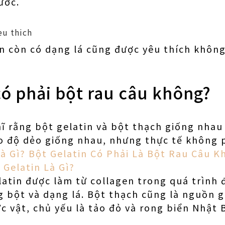
ước.
in còn có dạng lá cũng được yêu thích khôn
có phải bột rau câu không?
ĩ rằng bột gelatin và bột thạch giống nhau 
o độ dẻo giống nhau, nhưng thực tế không p
Là Gì? Bột Gelatin Có Phải Là Bột Rau Câu 
 Gelatin Là Gì?
atin được làm từ collagen trong quá trình 
g bột và dạng lá. Bột thạch cũng là nguồn 
c vật, chủ yếu là tảo đỏ và rong biển Nhật 