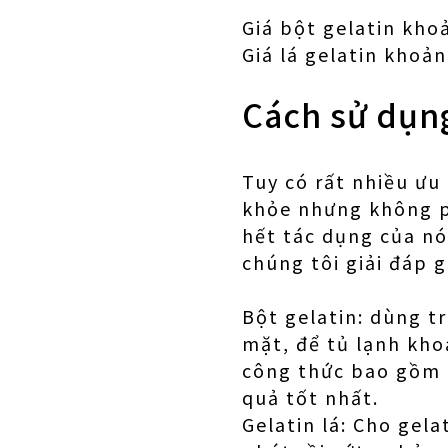
Giá bột gelatin kho
Giá lá gelatin khoản
Cách sử dụng
Tuy có rất nhiều ưu
khỏe nhưng không ph
hết tác dụng của nó
chúng tôi giải đáp 
Bột gelatin: dùng t
mặt, để tủ lạnh kho
công thức bao gồm t
quả tốt nhất.
Gelatin lá: Cho gel