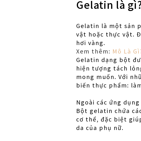
Gelatin là gì
Gelatin là một sản 
vật hoặc thực vật. 
hơi vàng.
Xem thêm:
Mô Là Gì
Gelatin dạng bột đư
hiện tượng tách lỏn
mong muốn. Với nhữn
biến thực phẩm: làm
Ngoài các ứng dụng
Bột gelatin chứa cá
cơ thể, đặc biệt gi
da của phụ nữ.