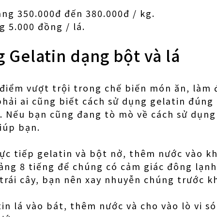
ảng 350.000đ đến 380.000đ / kg.
g 5.000 đồng / lá.
 Gelatin dạng bột và lá
 điểm vượt trội trong chế biến món ăn, làm 
ải ai cũng biết cách sử dụng gelatin đúng
. Nếu bạn cũng đang tò mò về cách sử dụng 
giúp bạn.
rực tiếp gelatin và bột nở, thêm nước vào k
ảng 8 tiếng để chúng có cảm giác đông lạnh
rái cây, bạn nên xay nhuyễn chúng trước kh
atin lá vào bát, thêm nước và cho vào lò vi 