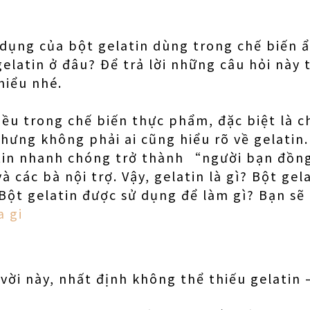
dụng của bột gelatin dùng trong chế biến ẩ
gelatin ở đâu? Để trả lời những câu hỏi này 
hiểu nhé.
ều trong chế biến thực phẩm, đặc biệt là c
hưng không phải ai cũng hiểu rõ về gelatin.
atin nhanh chóng trở thành “người bạn đồn
 các bà nội trợ. Vậy, gelatin là gì? Bột gela
Bột gelatin được sử dụng để làm gì? Bạn sẽ 
a gi
vời này, nhất định không thể thiếu gelatin 