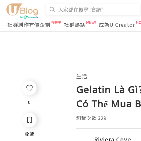
社群創作有價企劃
社群熱話
成為U Creator
生活
Gelatin Là Gì
Có Thể Mua B
0
0
瀏覽次數:329
收藏
收藏
Riviera Cove