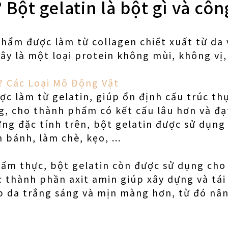
? Bột gelatin là bột gì và cô
phẩm được làm từ collagen chiết xuất từ ​​d
Đây là một loại protein không mùi, không vị
? Các Loại Mô Động Vật
ợc làm từ gelatin, giúp ổn định cấu trúc t
g, cho thành phẩm có kết cấu lâu hơn và đạ
g đặc tính trên, bột gelatin được sử dụng
 bánh, làm chè, kẹo, ...
 ẩm thực, bột gelatin còn được sử dụng ch
c thành phần axit amin giúp xây dựng và tái
úp da trắng sáng và mịn màng hơn, từ đó nân