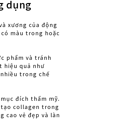
ng dụng
a và xương của động
, có màu trong hoặc
hực phẩm và tránh
t hiệu quả như
 nhiều trong chế
o mục đích thẩm mỹ.
 tạo collagen trong
g cao vẻ đẹp và làn