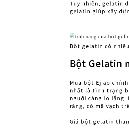
Tuy nhiên, gelatin 
gelatin giúp xây dựn
Bột gelatin có nhiề
Bột Gelatin
Mua bột Ejiao chính
nhất là tình trạng 
người càng lo lắng.
ràng, có mã vạch tr
Giá bột gelatin th