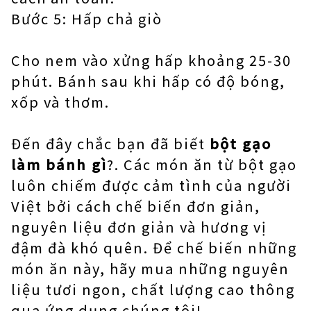
Bước 5: Hấp chả giò
Cho nem vào xửng hấp khoảng 25-30
phút. Bánh sau khi hấp có độ bóng,
xốp và thơm.
Đến đây chắc bạn đã biết
bột gạo
làm bánh gì
?. Các món ăn từ bột gạo
luôn chiếm được cảm tình của người
Việt bởi cách chế biến đơn giản,
nguyên liệu đơn giản và hương vị
đậm đà khó quên. Để chế biến những
món ăn này, hãy mua những nguyên
liệu tươi ngon, chất lượng cao thông
qua ứng dụng chúng tôi!