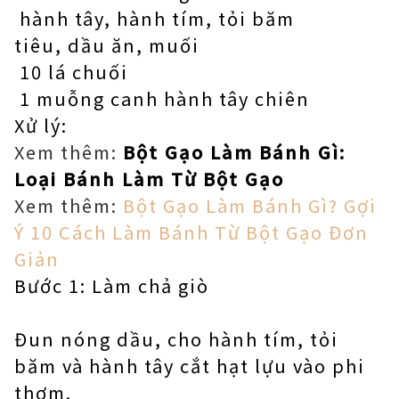
hành tây, hành tím, tỏi băm
tiêu, dầu ăn, muối
10 lá chuối
1 muỗng canh hành tây chiên
Xử lý:
Xem thêm:
Bột Gạo Làm Bánh Gì:
Loại Bánh Làm Từ Bột Gạo
Xem thêm:
Bột Gạo Làm Bánh Gì? Gợi
Ý 10 Cách Làm Bánh Từ Bột Gạo Đơn
Giản
Bước 1: Làm chả giò
Đun nóng dầu, cho hành tím, tỏi
băm và hành tây cắt hạt lựu vào phi
thơm.