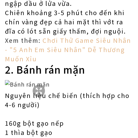
ngập dầu ở lửa vừa.
Chiên khoảng 3-5 phút cho đến khi
chín vàng đẹp cả hai mặt thì vớt ra
đĩa có lót sẵn giấy thấm, đợi nguội.
Xem thêm:
Chơi Thử Game Siêu Nhân
- "5 Anh Em Siêu Nhân" Dễ Thương
Muốn Xỉu
2. Bánh rán mặn
Nguyên liệu chế biến (thích hợp cho
4-6 người)
160g bột gạo nếp
1 thìa bột gạo