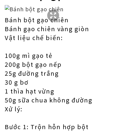
Bánh bột gạo chiên
Bánh gạo chiên vàng giòn
Vật liệu chế biến:
100g mì gạo tẻ
200g bột gạo nếp
25g đường trắng
30 g bơ
1 thìa hạt vừng
50g sữa chua không đường
Xử lý:
Bước 1: Trộn hỗn hợp bột