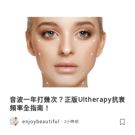
音波一年打幾次？正版Ultherapy抗衰
頻率全指南！
enjoybeautiful
2小時前