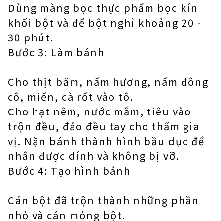
Dùng màng bọc thực phẩm bọc kín
khối bột và để bột nghỉ khoảng 20 -
30 phút.
Bước 3: Làm bánh
Cho thịt băm, nấm hương, nấm đông
cô, miến, cà rốt vào tô.
Cho hạt nêm, nước mắm, tiêu vào
trộn đều, đảo đều tay cho thấm gia
vị. Nặn bánh thành hình bầu dục để
nhân được dính và không bị vỡ.
Bước 4: Tạo hình bánh
Cán bột đã trộn thành những phần
nhỏ và cán mỏng bột.