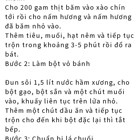
Cho 200 gam thịt băm vào xào chín
tới rồi cho nấm hương và nấm hương
đã băm nhỏ vào.
Thêm tiêu, muối, hạt nêm và tiếp tục
trộn trong khoảng 3-5 phút rồi đổ ra
bát.
Bước 2: Làm bột vỏ bánh
Đun sôi 1,5 lít nước hầm xương, cho
bột gạo, bột sắn và một chút muối
vào, khuấy liên tục trên lửa nhỏ.
Thêm một chút dầu ăn và tiếp tục
trộn cho đến khi bột đặc lại thì tắt
bếp.
Bước 3: Chuẩn bị lá chuối