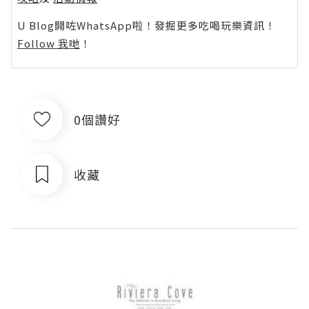
U Blog開咗WhatsApp啦！發掘更多吃喝玩樂資訊！
Follow 我哋
！
0個讚好
收藏