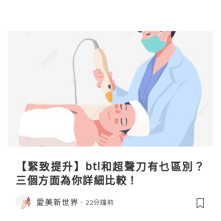
【緊致提升】btl和超聲刀有乜區別？
三個方面為你詳細比較！
愛美新世界
22分鐘前