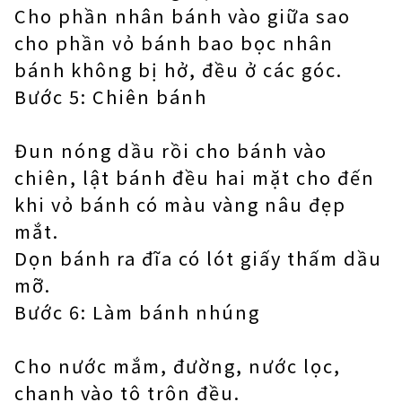
Cho phần nhân bánh vào giữa sao
cho phần vỏ bánh bao bọc nhân
bánh không bị hở, đều ở các góc.
Bước 5: Chiên bánh
Đun nóng dầu rồi cho bánh vào
chiên, lật bánh đều hai mặt cho đến
khi vỏ bánh có màu vàng nâu đẹp
mắt.
Dọn bánh ra đĩa có lót giấy thấm dầu
mỡ.
Bước 6: Làm bánh nhúng
Cho nước mắm, đường, nước lọc,
chanh vào tô trộn đều.