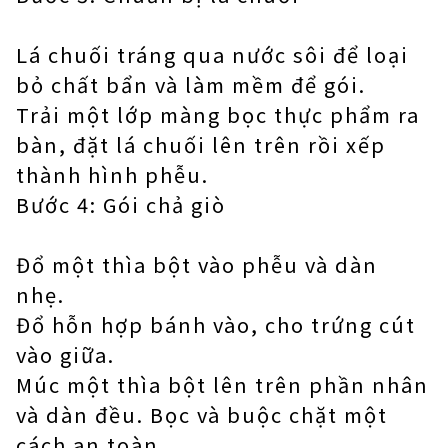
Lá chuối tráng qua nước sôi để loại
bỏ chất bẩn và làm mềm để gói.
Trải một lớp màng bọc thực phẩm ra
bàn, đặt lá chuối lên trên rồi xếp
thành hình phễu.
Bước 4: Gói chả giò
Đổ một thìa bột vào phễu và dàn
nhẹ.
Đổ hỗn hợp bánh vào, cho trứng cút
vào giữa.
Múc một thìa bột lên trên phần nhân
và dàn đều. Bọc và buộc chặt một
cách an toàn.