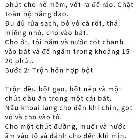
phút cho nở mềm, vớt ra để ráo. Chặt
toàn bộ bằng dao.
Đu đủ rửa sạch, bỏ vỏ cà rốt, thái
miếng nhỏ, cho vào bát.
Cho ớt, tỏi băm và nước cốt chanh
vào bát và để ngâm trong khoảng 15 -
20 phút.
Bước 2: Trộn hỗn hợp bột
Trộn đều bột gạo, bột nếp và một
chút dầu ăn trong một cái bát.
Nấu khoai lang cho đến khi chín, gọt
vỏ và cho vào tô.
Cho một chút đường, muối và nước
ấm vào tô và đánh cho đến khi mịn.