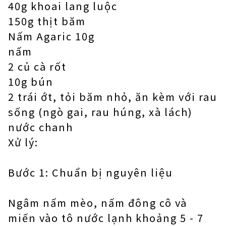
40g khoai lang luộc
150g thịt băm
Nấm Agaric 10g
nấm
2 củ cà rốt
10g bún
2 trái ớt, tỏi băm nhỏ, ăn kèm với rau
sống (ngò gai, rau húng, xà lách)
nước chanh
Xử lý:
Bước 1: Chuẩn bị nguyên liệu
Ngâm nấm mèo, nấm đông cô và
miến vào tô nước lạnh khoảng 5 - 7