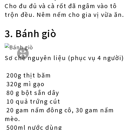
Cho đu đủ và cà rốt đã ngâm vào tô
trộn đều. Nêm nếm cho gia vị vừa ăn.
3. Bánh giò
Sơ chế nguyên liệu (phục vụ 4 người)
200g thịt băm
320g mì gạo
80 g bột sắn dây
10 quả trứng cút
20 gam nấm đông cô, 30 gam nấm
mèo.
500ml nước dùng