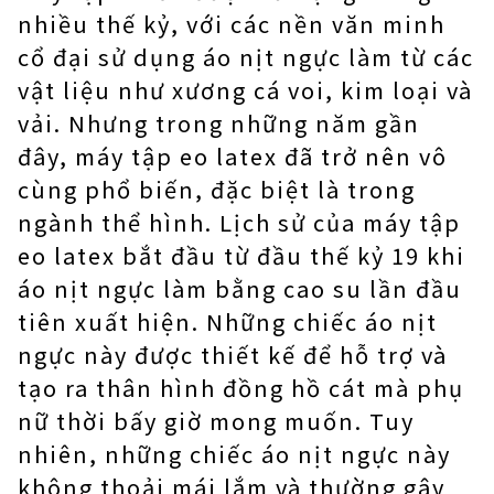
nhiều thế kỷ, với các nền văn minh
cổ đại sử dụng áo nịt ngực làm từ các
vật liệu như xương cá voi, kim loại và
vải. Nhưng trong những năm gần
đây, máy tập eo latex đã trở nên vô
cùng phổ biến, đặc biệt là trong
ngành thể hình. Lịch sử của máy tập
eo latex bắt đầu từ đầu thế kỷ 19 khi
áo nịt ngực làm bằng cao su lần đầu
tiên xuất hiện. Những chiếc áo nịt
ngực này được thiết kế để hỗ trợ và
tạo ra thân hình đồng hồ cát mà phụ
nữ thời bấy giờ mong muốn. Tuy
nhiên, những chiếc áo nịt ngực này
không thoải mái lắm và thường gây