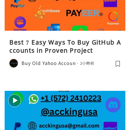
Best 7 Easy Ways To Buy GitHub A
ccounts in Proven Project
Buy Old Yahoo Accoun
2小時前