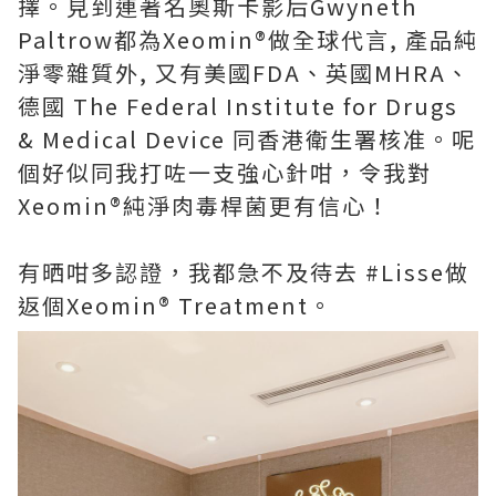
擇。見到連著名奧斯卡影后Gwyneth
Paltrow都為Xeomin®️做全球代言, 產品純
淨零雜質外, 又有美國FDA、英國MHRA、
德國 The Federal Institute for Drugs
& Medical Device 同香港衛生署核准。呢
個好似同我打咗一支強心針咁，令我對
Xeomin®️純淨肉毒桿菌更有信心！
有晒咁多認證，我都急不及待去 #Lisse做
返個Xeomin®️ Treatment。