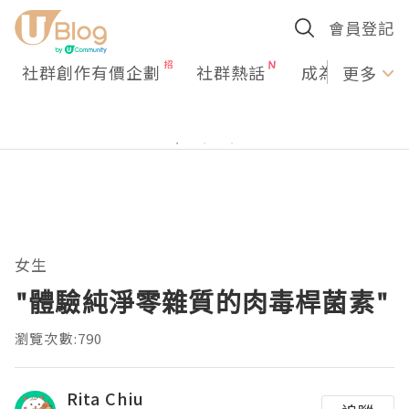
會員登記
社群創作有價企劃
社群熱話
成為U Creato
更多
女生
"體驗純淨零雜質的肉毒桿菌素"
瀏覽次數:790
Rita Chiu