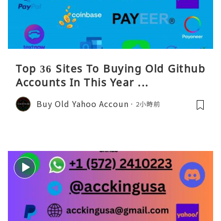
Top 36 Sites To Buying Old Github
Accounts In This Year ...
Buy Old Yahoo Accoun
2小時前