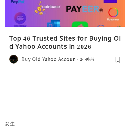
Top 46 Trusted Sites for Buying Ol
d Yahoo Accounts in 2026
Buy Old Yahoo Accoun
2小時前
女生