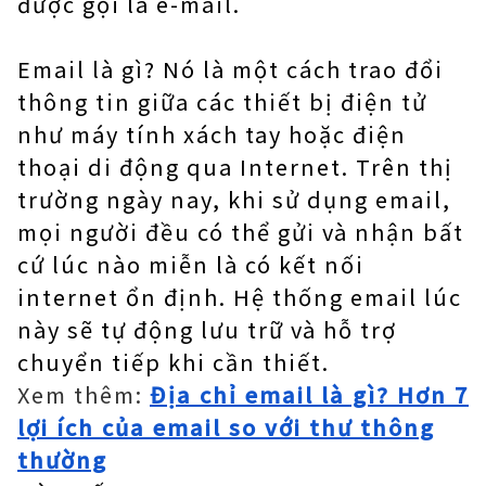
được gọi là e-mail.
Email là gì? Nó là một cách trao đổi
thông tin giữa các thiết bị điện tử
như máy tính xách tay hoặc điện
thoại di động qua Internet. Trên thị
trường ngày nay, khi sử dụng email,
mọi người đều có thể gửi và nhận bất
cứ lúc nào miễn là có kết nối
internet ổn định. Hệ thống email lúc
này sẽ tự động lưu trữ và hỗ trợ
chuyển tiếp khi cần thiết.
Xem thêm:
Địa chỉ email là gì? Hơn 7
lợi ích của email so với thư thông
thường