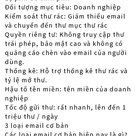
Đối tượng mục tiêu: Doanh nghiệp
Kiểm soát thư rác: Giảm thiểu email
và chuyển đến thư mục thư rác
Quyền riêng tư: Không truy cập thư
trái phép, bảo mật cao và không có
quảng cáo chèn vào email của người
dùng.
Thống kê: Hỗ trợ thống kê thư rác và
tỷ lệ mở thư.
Hậu tố tên miền: tên miền của doanh
nghiệp
Tốc độ gửi thư: rất nhanh, lên đến 1
triệu thư / ngày
3 loại email cơ bản
Các loại email cơ bản hiện nay là gì?