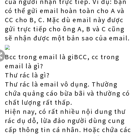
của người nhận trực tiếp. Ví dụ: bạn
có thể gửi email hoàn toàn cho A và
CC cho B, C. Mặc dù email này được
gửi trực tiếp cho ông A, B và C cũng
sẽ nhận được một bản sao của email.
Bcc trong email là giBCC, cc trong
email là gì?
Thư rác là gì?
Thư rác là email vô dụng. Thường
chứa quảng cáo bừa bãi và thường có
chất lượng rất thấp.
Hiện nay, có rất nhiều nội dung thư
rác dụ dỗ, lừa đảo người dùng cung
cấp thông tin cá nhân. Hoặc chứa các