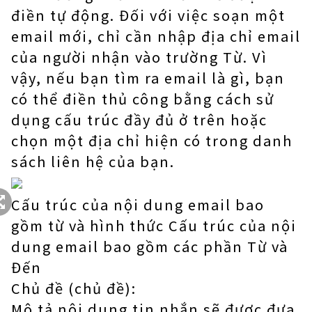
điền tự động. Đối với việc soạn một
email mới, chỉ cần nhập địa chỉ email
của người nhận vào trường Từ. Vì
vậy, nếu bạn tìm ra email là gì, bạn
có thể điền thủ công bằng cách sử
dụng cấu trúc đầy đủ ở trên hoặc
chọn một địa chỉ hiện có trong danh
sách liên hệ của bạn.
Cấu trúc của nội dung email bao
gồm từ và hình thức Cấu trúc của nội
dung email bao gồm các phần Từ và
Đến
Chủ đề (chủ đề):
Mô tả nội dung tin nhắn sẽ được đưa