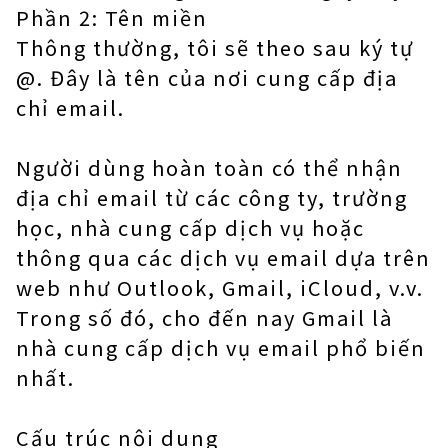
Phần 2: Tên miền
Thông thường, tôi sẽ theo sau ký tự
@. Đây là tên của nơi cung cấp địa
chỉ email.
Người dùng hoàn toàn có thể nhận
địa chỉ email từ các công ty, trường
học, nhà cung cấp dịch vụ hoặc
thông qua các dịch vụ email dựa trên
web như Outlook, Gmail, iCloud, v.v.
Trong số đó, cho đến nay Gmail là
nhà cung cấp dịch vụ email phổ biến
nhất.
Cấu trúc nội dung