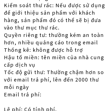
Kiểm soát thư rác: Nếu được sử dụng
để giới thiệu sản phẩm với khách
hàng, sản phẩm đó có thể sẽ bị đưa
vào thư mục thư rác.
Quyền riêng tư: thường kém an toàn
hơn, nhiều quảng cáo trong email
Thống kê: không được hỗ trợ
Hậu tố miền: tên miền của nhà cung
cấp dịch vụ
Tốc độ gửi thư: Thường chậm hơn so
với email trả phí, lên đến 2000 thư
mỗi ngày
Email trả phí:
Lệ phí: Có tính phí.