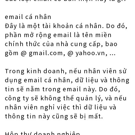
email cá nhân
Đây là một tài khoản cá nhân. Do đó,
phần mở rộng email là tên miền
chính thức của nhà cung cấp, bao
gồm @ gmail.com, @ yahoo.vn, ...
Trong kinh doanh, nếu nhân viên sử
dụng email cá nhân, dữ liệu và thông
tin sẽ nằm trong email này. Do đó,
công ty sẽ không thể quản lý, và nếu
nhân viên nghỉ việc thì dữ liệu và
thông tin này cũng sẽ bị mất.
Hộp thư doanh nghiệp