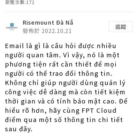
瀏覽次數:172
Risemount Đà Nẵ
追蹤
發佈於 2022.10.21
Email là gì là câu hỏi được nhiều
người quan tâm. Vì vậy, nó là một
phương tiện rất cần thiết để mọi
người có thể trao đổi thông tin.
Không chỉ giúp người dùng quản lý
công việc dễ dàng mà còn tiết kiệm
thời gian và có tính bảo mật cao. Để
hiểu rõ hơn, hãy cùng FPT Cloud
điểm qua một số thông tin chi tiết
sau đây.