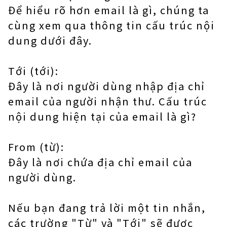
Để hiểu rõ hơn email là gì, chúng ta
cùng xem qua thông tin cấu trúc nội
dung dưới đây.
Tới (tới):
Đây là nơi người dùng nhập địa chỉ
email của người nhận thư. Cấu trúc
nội dung hiện tại của email là gì?
From (từ):
Đây là nơi chứa địa chỉ email của
người dùng.
Nếu bạn đang trả lời một tin nhắn,
các trường "Từ" và "Tới" sẽ được