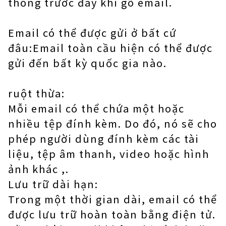
thống trước đây khi gõ email.
Email có thể được gửi ở bất cứ
đâu:Email toàn cầu hiện có thể được
gửi đến bất kỳ quốc gia nào.
ruột thừa:
Mỗi email có thể chứa một hoặc
nhiều tệp đính kèm. Do đó, nó sẽ cho
phép người dùng đính kèm các tài
liệu, tệp âm thanh, video hoặc hình
ảnh khác ,.
Lưu trữ dài hạn:
Trong một thời gian dài, email có thể
được lưu trữ hoàn toàn bằng điện tử.