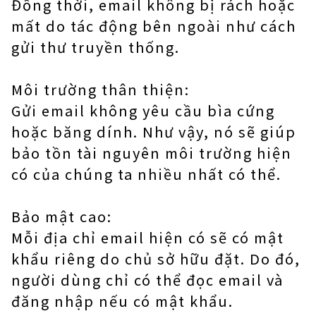
Đồng thời, email không bị rách hoặc
mất do tác động bên ngoài như cách
gửi thư truyền thống.
Môi trường thân thiện:
Gửi email không yêu cầu bìa cứng
hoặc băng dính. Như vậy, nó sẽ giúp
bảo tồn tài nguyên môi trường hiện
có của chúng ta nhiều nhất có thể.
Bảo mật cao:
Mỗi địa chỉ email hiện có sẽ có mật
khẩu riêng do chủ sở hữu đặt. Do đó,
người dùng chỉ có thể đọc email và
đăng nhập nếu có mật khẩu.