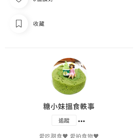
收藏
糖小妹搵食軼事
追蹤
愛吃甜食♥ 愛拍食物♥
