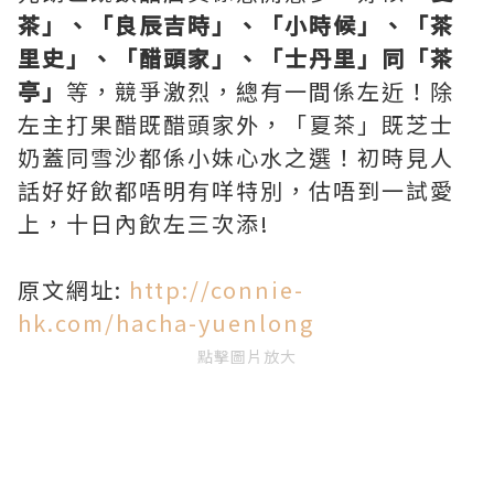
茶」、「良辰吉時」、「小時候」、「茶
里史」、「醋頭家」、「士丹里」同「茶
亭」
等，競爭激烈，總有一間係左近！除
左主打果醋既醋頭家外，「夏茶」既芝士
奶蓋同雪沙都係小妹心水之選！初時見人
話好好飲都唔明有咩特別，估唔到一試愛
上，十日內飲左三次添!
原文網址:
http://connie-
hk.com/hacha-yuenlong
點擊圖片放大