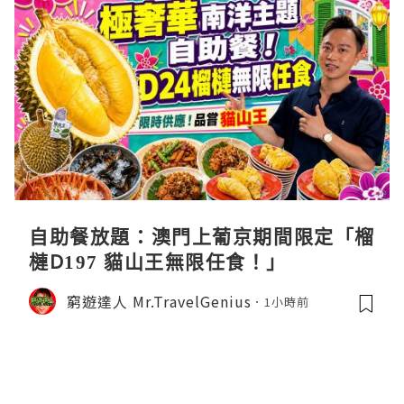
自助餐放題：澳門上葡京期間限定「榴
槤D197 貓山王無限任食！」
窮遊達人 Mr.TravelGenius
1小時前