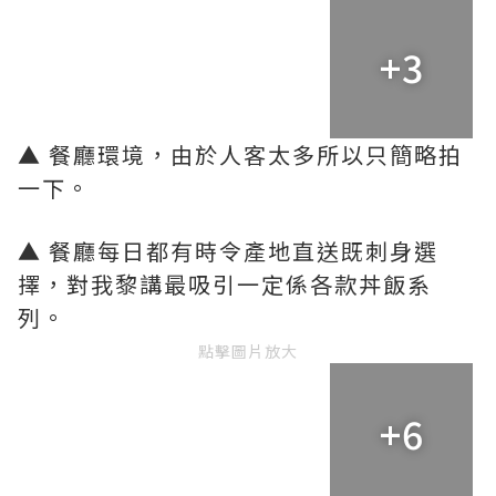
+3
▲ 餐廳環境，由於人客太多所以只簡略拍
一下。
▲ 餐廳每日都有時令產地直送既刺身選
擇，對我黎講最吸引一定係各款丼飯系
列。
點擊圖片放大
+6