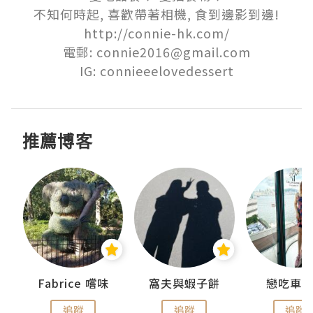
不知何時起, 喜歡帶著相機, 食到邊影到邊!

http://connie-hk.com/

電郵: connie2016@gmail.com

IG: connieeelovedessert
推薦博客
Fabrice 嚐味
窩夫與蝦子餅
戀吃車
追蹤
追蹤
追蹤