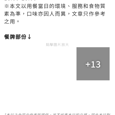
※本文以用餐當日的環境、服務和食物質
素為準，口味亦因人而異，文章只作參考
之用。
餐牌部份↓
點擊圖片放大
+13
*本站之內容由作者所提供，並不代表本站的立場。因此本站對