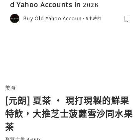
d Yahoo Accounts in 2026
Buy Old Yahoo Accoun
5小時前
美食
[元朗] 夏茶 ‧ 現打現製的鮮果
特飲，大推芝士菠蘿雪沙同水果
茶
瀏覽次數:45993