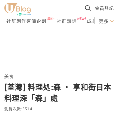
會員登記
社群創作有價企劃
社群熱話
成為U Creato
更多
美食
[荃灣] 料理処:森 ‧ 享和街日本
料理深「森」處
瀏覽次數:3514