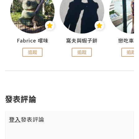
Fabrice 嚐味
窩夫與蝦子餅
戀吃車
追蹤
追蹤
追蹤
發表評論
登入
發表評論