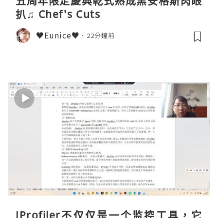
五周年限定慶典乾式熟成黑安格斯肉眼
扒♫ Chef's Cuts
♥Eunice♥
22分鐘前
JProfiler不仅仅是一个监控工具，它