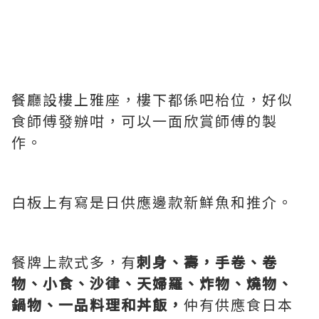
餐廳設樓上雅座，樓下都係吧枱位，好似
食師傅發辦咁，可以一面欣賞師傅的製
作。
白板上有寫是日供應邊款新鮮魚和推介。
餐牌上款式多，有
刺身、壽，手卷、卷
物、小食、沙律、天婦羅、炸物、燒物、
鍋物、一品料理和丼飯，
仲有供應食日本