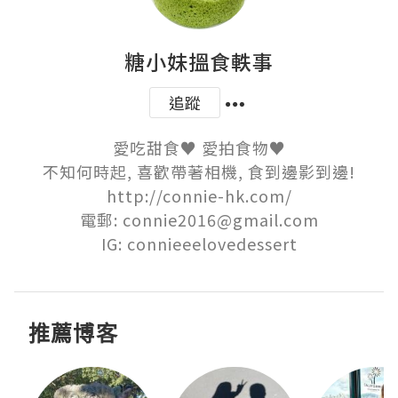
糖小妹搵食軼事
追蹤
愛吃甜食♥ 愛拍食物♥

不知何時起, 喜歡帶著相機, 食到邊影到邊!

http://connie-hk.com/

電郵: connie2016@gmail.com

IG: connieeelovedessert
推薦博客