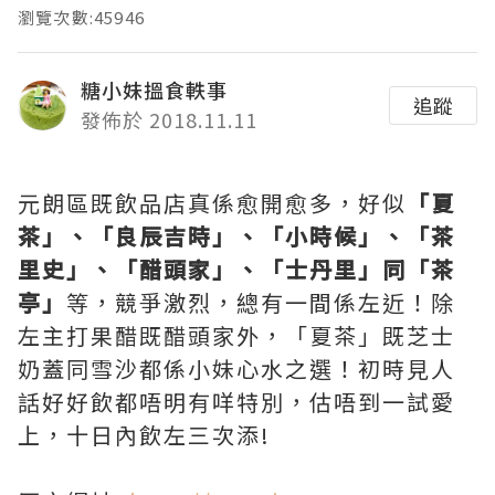
瀏覽次數:45946
糖小妹搵食軼事
追蹤
發佈於 2018.11.11
元朗區既飲品店真係愈開愈多，好似
「夏
茶」、「良辰吉時」、「小時候」、「茶
里史」、「醋頭家」、「士丹里」同「茶
亭」
等，競爭激烈，總有一間係左近！除
左主打果醋既醋頭家外，「夏茶」既芝士
奶蓋同雪沙都係小妹心水之選！初時見人
話好好飲都唔明有咩特別，估唔到一試愛
上，十日內飲左三次添!