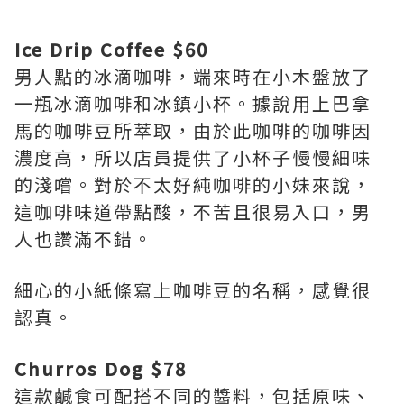
Ice Drip Coffee $60
男人點的冰滴咖啡，端來時在小木盤放了
一瓶冰滴咖啡和冰鎮小杯。據說用上巴拿
馬的咖啡豆所萃取，由於此咖啡的咖啡因
濃度高，所以店員提供了小杯子慢慢細味
的淺嚐。對於不太好純咖啡的小妹來說，
這咖啡味道帶點酸，不苦且很易入口，男
人也讚滿不錯。
細心的小紙條寫上咖啡豆的名稱，感覺很
認真。
Churros Dog $78
這款鹹食可配搭不同的醬料，包括原味、