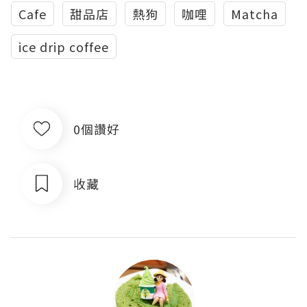
Cafe
甜品店
熱狗
咖哩
Matcha
ice drip coffee
0個讚好
收藏