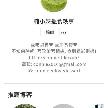
糖小妹搵食軼事
追蹤
愛吃甜食♥ 愛拍食物♥

不知何時起, 喜歡帶著相機, 食到邊影到邊!

http://connie-hk.com/

電郵: connie2016@gmail.com

IG: connieeelovedessert
推薦博客