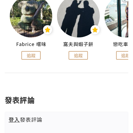
Fabrice 嚐味
窩夫與蝦子餅
戀吃車
追蹤
追蹤
追蹤
發表評論
登入
發表評論