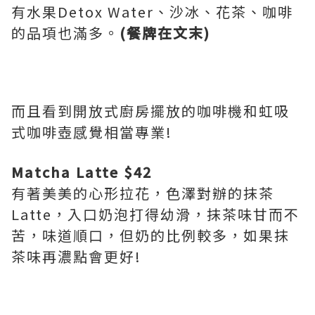
有水果Detox Water、沙冰、花茶、咖啡
的品項也滿多。
(餐牌在文末)
而且看到開放式廚房擺放的咖啡機和虹吸
式咖啡壺感覺相當專業!
Matcha Latte $42
有著美美的心形拉花，色澤對辦的抹茶
Latte，入口奶泡打得幼滑，抹茶味甘而不
苦，味道順口，但奶的比例較多，如果抹
茶味再濃點會更好!