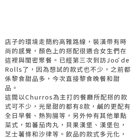
店子的環境走簡約高雅路線，裝潢帶有時
尚的感覺，顏色上的搭配很適合女生們在
這裡與閨密聚餐。已經第三次到訪Joō de
Rolls了，因為想試的款式也不少，之前都
係黎食甜品多，今次直接黎食晚餐和甜
品。
這間以Churros為主打的餐廳所配搭的款
式可不少，光是甜的都有8款，鹹的更配有
全日早餐、熱狗腸等，另外仲有其他單點
菜式，如蕃茄肉丸，貝果漢堡、漢堡包，
芝士薯條和沙律等。飲品的款式多元化，