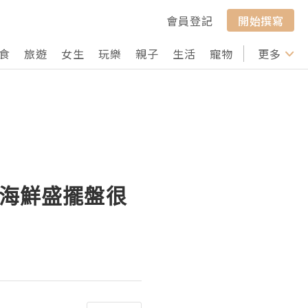
會員登記
開始撰寫
食
旅遊
女生
玩樂
親子
生活
寵物
行山
更多
打卡
! 海鮮盛擺盤很