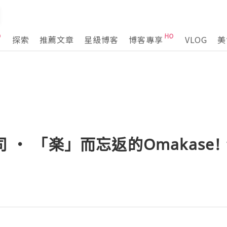
探索
推薦文章
星級博客
博客專享
VLOG
美
司 ‧ 「楽」而忘返的Omakase