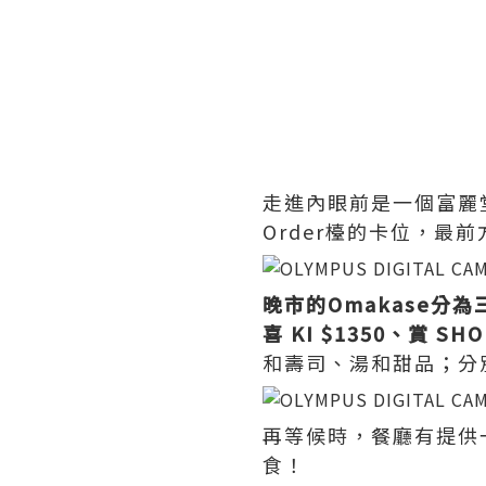
走進內眼前是一個富麗
Order檯的卡位，最
晚市的Omakase分為
喜 KI $1350、賞 SHO
和壽司、湯和甜品；分
再等候時，餐廳有提供
食！