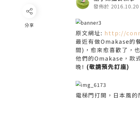
發佈於 2016.10.20
分享
原文網址:
http://con
最近有做Omakase
間)，愈來愈喜歡了，
他們的Omakase
晚!
(敬請預先訂座)
電梯門打開，日本風的